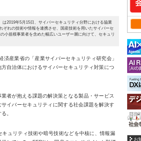
ィ）は2019年5月15日、サイバーセキュリティ分野における協業
。それぞれの技術や情報を連携させ、国産技術を用いたサイバーセ
どの小規模事業者を含めた幅広いユーザー層に向けて、セキュリ
、経済産業省の「産業サイバーセキュリティ研究会」
地方自治体におけるサイバーセキュリティ対策につ
業者が抱える課題の解決策となる製品・サービス
むサイバーセキュリティに関する社会課題を解決す
する。
セキュリティ技術や暗号技術などを中核に、情報漏
お