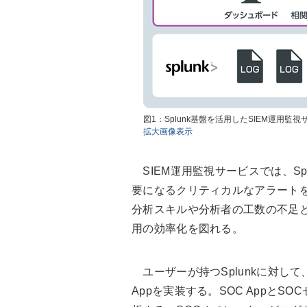
図1：Splunk基盤を活用したSIEM運用
拡大画像表示
SIEM運用監視サービスでは、Sp
要になるクリティカルなアラート
分析スキルや分析者の工数の不足
用の効率化を図れる。
ユーザーが持つSplunkに対し
Appを実装する。SOC AppとS