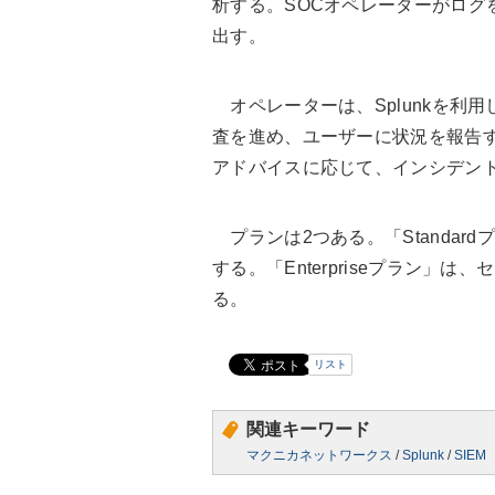
析する。SOCオペレーターがログ
出す。
オペレーターは、Splunkを利
査を進め、ユーザーに状況を報告
アドバイスに応じて、インシデン
プランは2つある。「Standar
する。「Enterpriseプラン
る。
リスト
関連キーワード
マクニカネットワークス
/
Splunk
/
SIEM