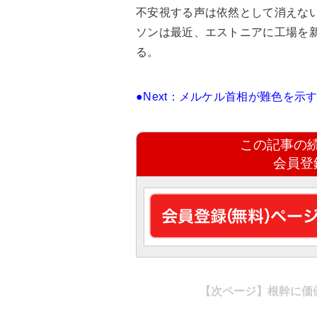
不安視する声は依然として消えな
ソンは最近、エストニアに工場を
る。
●Next：メルケル首相が難色を示
この記事の
会員登
【次ページ】
根幹に価