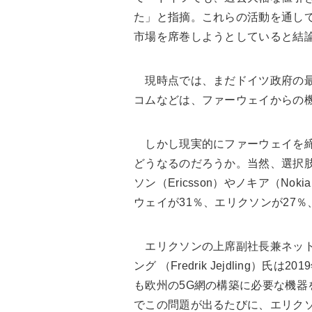
た」と指摘。これらの活動を通し
市場を席巻しようとしていると結
現時点では、まだドイツ政府の最
コムなどは、ファーウェイからの
しかし現実的にファーウェイを締
どうなるのだろうか。当然、選択
ソン（Ericsson）やノキア（N
ウェイが31％、エリクソンが27％
エリクソンの上席副社長兼ネット
ング （Fredrik Jejdling
も欧州の5G網の構築に必要な機
でこの問題が出るたびに、エリク