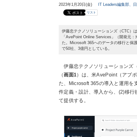
2023年1月20日(金)
IT Leaders編集部、
リスト
伊藤忠テクノソリューションズ（CTC）は202
「AvePoint Online Services」（開
た。Microsoft 365へのデータの
で50社、3億円としている。
伊藤忠テクノソリューションズ（CTC）の「
（
画面1
）は、米AvePoint（アブポ
た、Microsoft 365の導入と
件定義・設計、導入から、(2)移行
て提供する。