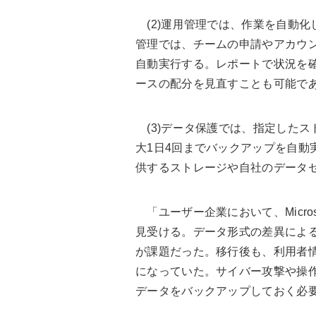
(2)運用管理では、作業を自動化して省
管理では、チームの申請やアカウ
自動実行する。レポートで状況を
ースの配分を見直すことも可能で
(3)データ保護では、指定したス
大1日4回までバックアップを自動
供するストレージや自社のデータ
「ユーザー企業において、Micros
見受ける。データ形式の差異によ
が課題だった。移行後も、利用者
になっていた。サイバー攻撃や操
データをバックアップしておく必要