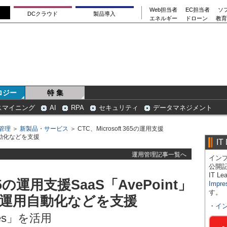
Web担当者
EC担当者
ソ
DCクラウド
製品導入
エネルギー
ドローン
教育
ロジー
特 集
スマイニング
AI
RPA
セキュリティ
データマネジメント
管理
＞
新製品・サービス
＞ CTC、Microsoft 365の運用支援
自動化などを支援
IT
運用管理記事一覧へ
インプ
公開
IT 
365の運用支援SaaS「AvePoint」
Impre
す。
/運用自動化などを支援
・
イ
vices」を活用