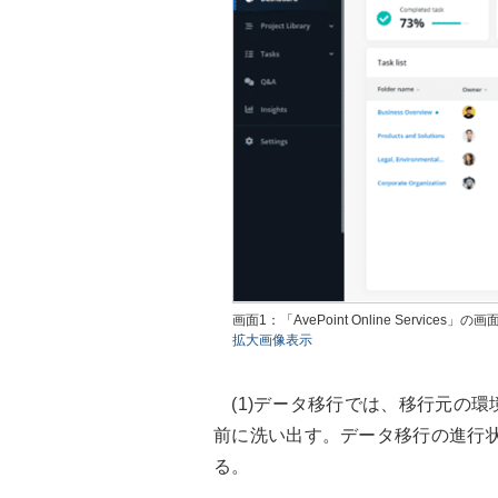
画面1：「AvePoint Online Services」の
拡大画像表示
(1)データ移行では、移行元の環
前に洗い出す。データ移行の進行
る。