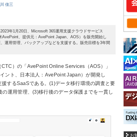
日川 佳三
3年1月20日、Microsoft 365運用支援クラウドサービス
発元：米AvePoint、提供元：AvePoint Japan、AOS）を販売開始し
移行と保護、運用管理、バックアップなどを支援する。販売目標を3年間
AvePoint Online Services（AOS）」
イント、日本法人：AvePoint Japan）が開発し
運用を支援するSaaSである。(1)データ移行環境の調査と要
後の運用管理、(3)移行後のデータ保護までを一貫し
お