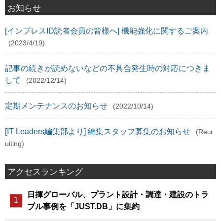
お知らせ
[インプレスID読者会員の皆様へ] 機能強化に関するご案内
(2023/4/19)
記事の続きが読めないなどの不具合発生時の対応につきま
して
(2022/12/14)
定期メンテナンスのお知らせ
(2022/10/14)
[IT Leaders編集部より] 編集スタッフ募集のお知らせ
(Recr
uiting)
アクセスランキング
日揮グローバル、プラント設計・調達・建設のトラ
ブル事例を「JUST.DB」に集約