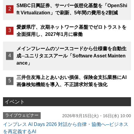
SMBC日興証券、サーバー仮想化基盤を「OpenShi
ft Virtualization」で刷新、5年間の費用を2割減
愛媛県庁、次期ネットワーク基盤でゼロトラストを
全面採用し、2027年1月に稼働
メインフレームのソースコードから仕様書を自動生
成─ユニリタエスアール「Software Asset Mainten
ance」
三井住友海上とあいおい損保、保険金支払業務にAI
画像検知機能を導入、不正請求対策を強化
イベント
ライブウェビナー
2026年9月15日(火)・16日(水) 10:00
インプレス AI Days 2026 対話から自律・協働へ─ビジネス
を再定義するAI