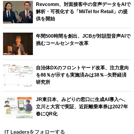
Revcomm、対面接客中の音声データをAIで
解析・可視化する「MiiTel for Retail」の提
供を開始
年間500時間を創出、JCBが対話型音声AIで
挑むコールセンター改革
自治体DXのフロントヤード改革、注力意向
を86％が示すも実施済みは38％─矢野経済
研究所
JR東日本、みどりの窓口に生成AI導入へ、
立川と大宮で実証、近距離乗車券は2027年
春にQR化
IT Leadersをフォローする