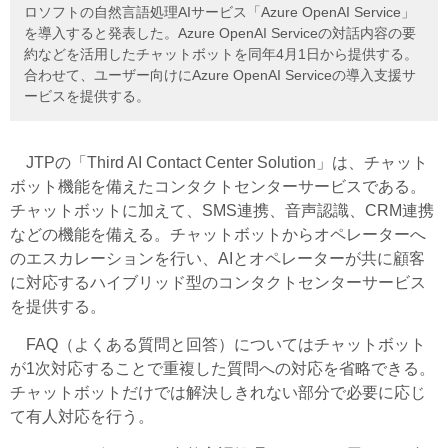
ロソフトの自然言語処理AIサービス「Azure OpenAI Service」
を導入すると発表した。Azure OpenAI Serviceの対話内容の要
約などを活用したチャットボットを同年4月1日から提供する。
合わせて、ユーザー向けにAzure OpenAI Serviceの導入支援サ
ービスを提供する。
JTPの「Third AI Contact Center Solution」は、チャット
ボット機能を備えたコンタクトセンターサービスである。
チャットボットに加えて、SMS連携、音声認識、CRM連携
などの機能を備える。チャットボットからオペレーターへ
のエスカレーションを行い、AIとオペレーターが共に顧客
に対応するハイブリッド型のコンタクトセンターサービス
を提供する。
FAQ（よくある質問と回答）についてはチャットボット
が1次対応することで重複した質問への対応を省略できる。
チャットボットだけでは解決しきれない部分で必要に応じ
て有人対応を行う。