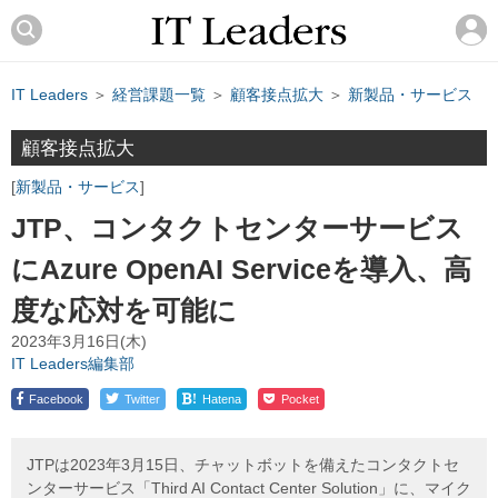
IT Leaders
＞
経営課題一覧
＞
顧客接点拡大
＞
新製品・サービス
顧客接点拡大
新製品・サービス
JTP、コンタクトセンターサービス
にAzure OpenAI Serviceを導入、高
度な応対を可能に
2023年3月16日(木)
IT Leaders編集部
!
Facebook
Twitter
Hatena
Pocket
JTPは2023年3月15日、チャットボットを備えたコンタクトセ
ンターサービス「Third AI Contact Center Solution」に、マイク