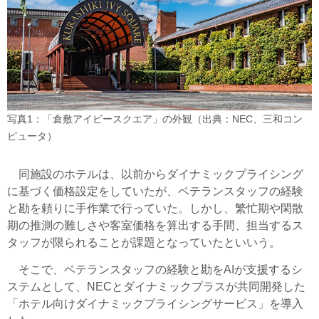
写真1：「倉敷アイビースクエア」の外観（出典：NEC、三和コン
ピュータ）
同施設のホテルは、以前からダイナミックプライシング
に基づく価格設定をしていたが、ベテランスタッフの経験
と勘を頼りに手作業で行っていた。しかし、繁忙期や閑散
期の推測の難しさや客室価格を算出する手間、担当するス
タッフが限られることが課題となっていたといいう。
そこで、ベテランスタッフの経験と勘をAIが支援するシ
ステムとして、NECとダイナミックプラスが共同開発した
「ホテル向けダイナミックプライシングサービス」を導入