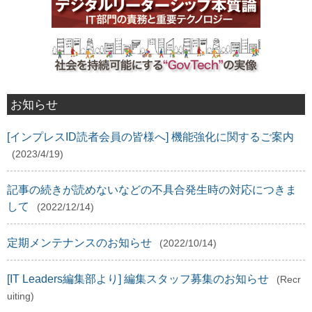
お知らせ
[インプレスID読者会員の皆様へ] 機能強化に関するご案内
(2023/4/19)
記事の続きが読めないなどの不具合発生時の対応につきま
して
(2022/12/14)
定期メンテナンスのお知らせ
(2022/10/14)
[IT Leaders編集部より] 編集スタッフ募集のお知らせ
(Recr
uiting)