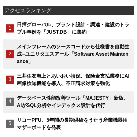
アクセスランキング
日揮グローバル、プラント設計・調達・建設のトラ
ブル事例を「JUST.DB」に集約
メインフレームのソースコードから仕様書を自動生
成─ユニリタエスアール「Software Asset Mainten
ance」
三井住友海上とあいおい損保、保険金支払業務にAI
画像検知機能を導入、不正請求対策を強化
データベース性能改善ツール「MAJESTY」新版、
AIがSQL分析やインデックス設計を代行
リコーPFU、5年間の長期供給をうたう産業機器用
マザーボードを発表