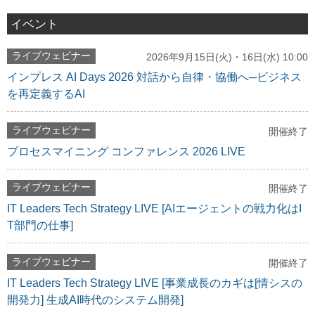
イベント
ライブウェビナー
2026年9月15日(火)・16日(水) 10:00
インプレス AI Days 2026 対話から自律・協働へ─ビジネス
を再定義するAI
ライブウェビナー
開催終了
プロセスマイニング コンファレンス 2026 LIVE
ライブウェビナー
開催終了
IT Leaders Tech Strategy LIVE [AIエージェントの戦力化はI
T部門の仕事]
ライブウェビナー
開催終了
IT Leaders Tech Strategy LIVE [事業成長のカギは[情シスの
開発力] 生成AI時代のシステム開発]