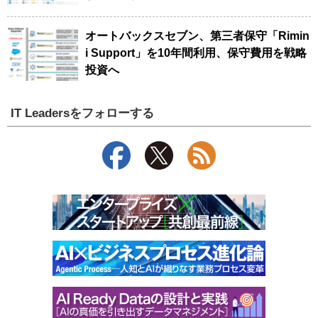
オートバックスセブン、第三者保守「Rimin
i Support」を10年間利用、保守費用を戦略
投資へ
IT Leadersをフォローする