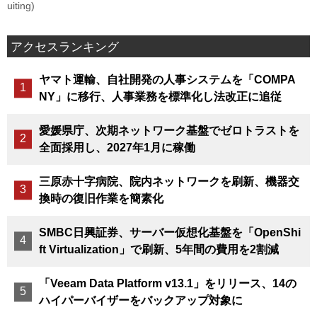
uiting)
アクセスランキング
ヤマト運輸、自社開発の人事システムを「COMPA
NY」に移行、人事業務を標準化し法改正に追従
愛媛県庁、次期ネットワーク基盤でゼロトラストを
全面採用し、2027年1月に稼働
三原赤十字病院、院内ネットワークを刷新、機器交
換時の復旧作業を簡素化
SMBC日興証券、サーバー仮想化基盤を「OpenShi
ft Virtualization」で刷新、5年間の費用を2割減
「Veeam Data Platform v13.1」をリリース、14の
ハイパーバイザーをバックアップ対象に