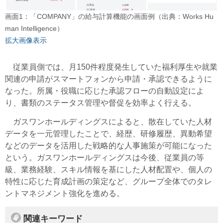
画面1：「COMPANY」の給与計算機能の画面例（出典：Works Hu
man Intelligence）
拡大画像表示
従業員側では、月150件程度発生していた福利厚生や就業
関連の申請がスマートフォンから申請・承認できるように
なった。所属・役職に応じた承認フローの自動設定によ
り、書類のステータス管理や督促を効率よく行える。
ガスワンホールディングスによると、散在していた人材
データを一元管理したことで、経歴、研修履歴、異動希望
などのデータを活用した戦略的な人事施策が可能になった
という。ガスワンホールディングスは今後、従業員の等
級、業務経験、スキル情報を基にした人材配置や、個人の
特性に応じた育成計画の策定など、グループ全体でのタレ
ントマネジメント強化を進める。
関連キーワード