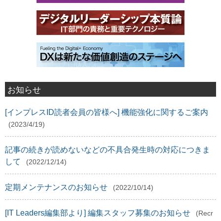
お知らせ
[インプレスID読者会員の皆様へ] 機能強化に関するご案内
(2023/4/19)
記事の続きが読めないなどの不具合発生時の対応につきま
して
(2022/12/14)
定期メンテナンスのお知らせ
(2022/10/14)
[IT Leaders編集部より] 編集スタッフ募集のお知らせ
(Recr