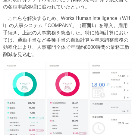
の各種申請処理に追われていたという。
これらを解決するため、Works Human Intelligence（WH
I）の人事システム「COMPANY」（
画面1
）を導入。雇用
手続き、上記の人事業務を統合した。特に給与計算におい
ては、通勤手当など各種手当の自動計算や年末調整業務の
効率化により、人事部門全体で年間約8000時間の業務工数
削減を見込む。