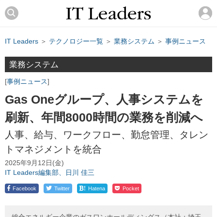
IT Leaders
＞
テクノロジー一覧
＞
業務システム
＞
事例ニュース
業務システム
事例ニュース
Gas Oneグループ、人事システムを
刷新、年間8000時間の業務を削減へ
人事、給与、ワークフロー、勤怠管理、タレン
トマネジメントを統合
2025年9月12日(金)
IT Leaders編集部、日川 佳三
!
Facebook
Twitter
Hatena
Pocket
総合エネルギー企業のガスワンホールディングス（本社：埼玉