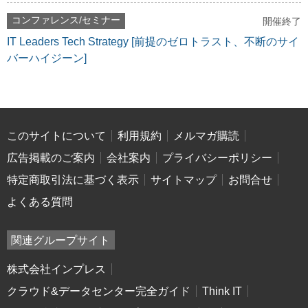
コンファレンス/セミナー
開催終了
IT Leaders Tech Strategy [前提のゼロトラスト、不断のサイ
バーハイジーン]
このサイトについて
利用規約
メルマガ購読
広告掲載のご案内
会社案内
プライバシーポリシー
特定商取引法に基づく表示
サイトマップ
お問合せ
よくある質問
関連グループサイト
株式会社インプレス
クラウド&データセンター完全ガイド
Think IT