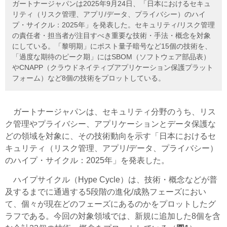
ガートナージャパンは2025年9月24日、「日本におけるセキュ
リティ（リスク管理、アプリ/データ、プライバシー）のハイ
プ・サイクル：2025年」を発表した。セキュリティ/リスク管理
の責任者・担当者が注目すべき重要な技術・手法・概念を対象
にしている。「黎明期」にポスト量子暗号など15個の技術を、
「過度な期待のピーク期」にはSBOM（ソフトウェア部品表）
やCNAPP（クラウドネイティブアプリケーション保護プラット
フォーム）など8個の技術をプロットしている。
ガートナージャパンは、セキュリティ分野のうち、リス
ク管理やプライバシー、アプリケーションとデータ保護な
どの領域を対象に、その技術動向を示す「日本におけるセ
キュリティ（リスク管理、アプリ/データ、プライバシー）
のハイプ・サイクル：2025年」を発表した。
ハイプサイクル（Hype Cycle）は、技術・概念などが普
及するまでに通過する5段階の進化/成熟フェーズにおい
て、個々が現在どのフェーズにあるのかをプロットしたグ
ラフである。今回の対象領域では、新規に追加した8個を含