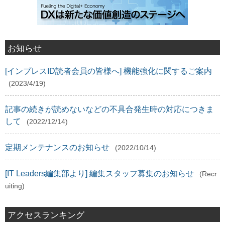
お知らせ
[インプレスID読者会員の皆様へ] 機能強化に関するご案内
(2023/4/19)
記事の続きが読めないなどの不具合発生時の対応につきま
して
(2022/12/14)
定期メンテナンスのお知らせ
(2022/10/14)
[IT Leaders編集部より] 編集スタッフ募集のお知らせ
(Recr
uiting)
アクセスランキング