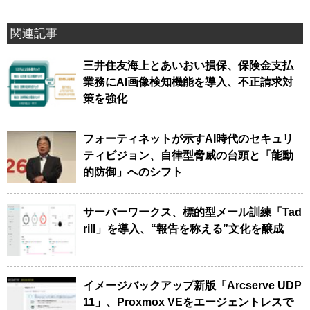
関連記事
三井住友海上とあいおい損保、保険金支払
業務にAI画像検知機能を導入、不正請求対
策を強化
フォーティネットが示すAI時代のセキュリ
ティビジョン、自律型脅威の台頭と「能動
的防御」へのシフト
サーバーワークス、標的型メール訓練「Tad
rill」を導入、“報告を称える”文化を醸成
イメージバックアップ新版「Arcserve UDP
11」、Proxmox VEをエージェントレスで