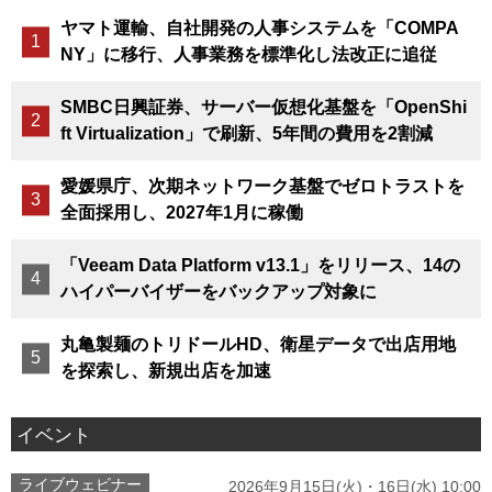
ヤマト運輸、自社開発の人事システムを「COMPA
NY」に移行、人事業務を標準化し法改正に追従
SMBC日興証券、サーバー仮想化基盤を「OpenShi
ft Virtualization」で刷新、5年間の費用を2割減
愛媛県庁、次期ネットワーク基盤でゼロトラストを
全面採用し、2027年1月に稼働
「Veeam Data Platform v13.1」をリリース、14の
ハイパーバイザーをバックアップ対象に
丸亀製麺のトリドールHD、衛星データで出店用地
を探索し、新規出店を加速
イベント
ライブウェビナー
2026年9月15日(火)・16日(水) 10:00