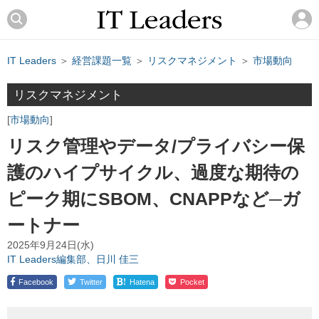
IT Leaders
＞
経営課題一覧
＞
リスクマネジメント
＞
市場動向
リスクマネジメント
市場動向
リスク管理やデータ/プライバシー保
護のハイプサイクル、過度な期待の
ピーク期にSBOM、CNAPPなど─ガ
ートナー
2025年9月24日(水)
IT Leaders編集部、日川 佳三
!
Facebook
Twitter
Hatena
Pocket