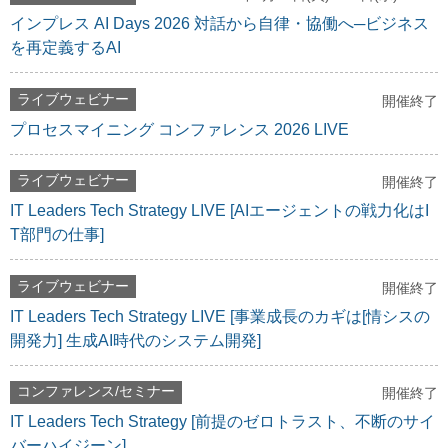
インプレス AI Days 2026 対話から自律・協働へ─ビジネス
を再定義するAI
ライブウェビナー
開催終了
プロセスマイニング コンファレンス 2026 LIVE
ライブウェビナー
開催終了
IT Leaders Tech Strategy LIVE [AIエージェントの戦力化はI
T部門の仕事]
ライブウェビナー
開催終了
IT Leaders Tech Strategy LIVE [事業成長のカギは[情シスの
開発力] 生成AI時代のシステム開発]
コンファレンス/セミナー
開催終了
IT Leaders Tech Strategy [前提のゼロトラスト、不断のサイ
バーハイジーン]