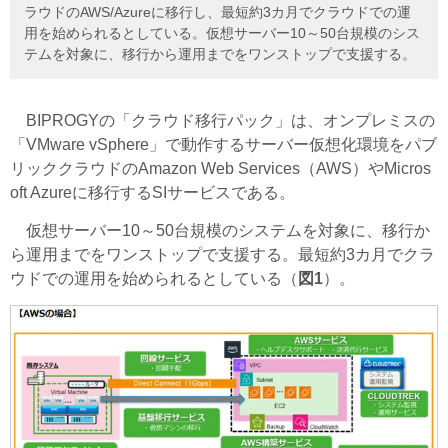
ラウドのAWS/Azureに移行し、最短約3カ月でクラウドでの運
用を始められるとしている。仮想サーバー10～50台規模のシス
テムを対象に、移行から運用までをワンストップで支援する。
BIPROGYの「クラウド移行パック」は、オンプレミスの
「VMware vSphere」で動作するサーバー仮想化環境をパブ
リッククラウドのAmazon Web Services（AWS）やMicros
oft Azureに移行するSIサービスである。
仮想サーバー10～50台規模のシステムを対象に、移行か
ら運用までをワンストップで支援する。最短約3カ月でクラ
ウドでの運用を始められるとしている（
図1
）。