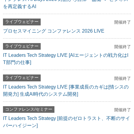
を再定義するAI
ライブウェビナー
開催終了
プロセスマイニング コンファレンス 2026 LIVE
ライブウェビナー
開催終了
IT Leaders Tech Strategy LIVE [AIエージェントの戦力化はI
T部門の仕事]
ライブウェビナー
開催終了
IT Leaders Tech Strategy LIVE [事業成長のカギは[情シスの
開発力] 生成AI時代のシステム開発]
コンファレンス/セミナー
開催終了
IT Leaders Tech Strategy [前提のゼロトラスト、不断のサイ
バーハイジーン]