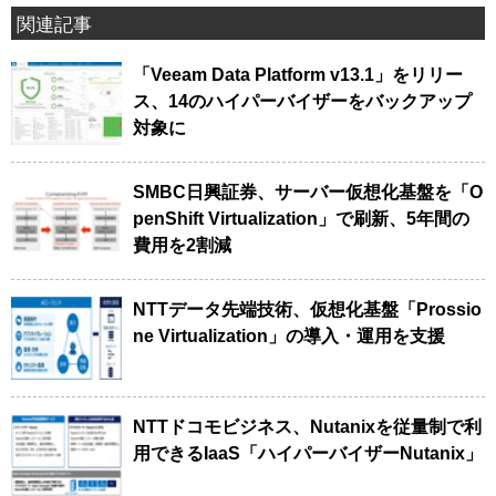
関連記事
「Veeam Data Platform v13.1」をリリー
ス、14のハイパーバイザーをバックアップ
対象に
SMBC日興証券、サーバー仮想化基盤を「O
penShift Virtualization」で刷新、5年間の
費用を2割減
NTTデータ先端技術、仮想化基盤「Prossio
ne Virtualization」の導入・運用を支援
NTTドコモビジネス、Nutanixを従量制で利
用できるIaaS「ハイパーバイザーNutanix」