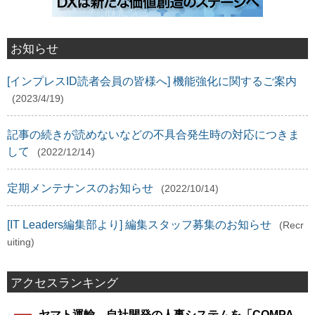
お知らせ
[インプレスID読者会員の皆様へ] 機能強化に関するご案内
(2023/4/19)
記事の続きが読めないなどの不具合発生時の対応につきま
して
(2022/12/14)
定期メンテナンスのお知らせ
(2022/10/14)
[IT Leaders編集部より] 編集スタッフ募集のお知らせ
(Recr
uiting)
アクセスランキング
ヤマト運輸、自社開発の人事システムを「COMPA