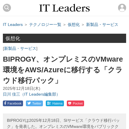
IT Leaders
＞
テクノロジー一覧
＞
仮想化
＞
新製品・サービス
仮想化
新製品・サービス
BIPROGY、オンプレミスのVMware
環境をAWS/Azureに移行する「クラ
ウド移行パック」
2025年12月18日(木)
日川 佳三（IT Leaders編集部）
!
Facebook
Twitter
Hatena
Pocket
BIPROGYは2025年12月18日、SIサービス「クラウド移行パッ
ク」を発表した。オンプレミスのVMware環境をパブリックク