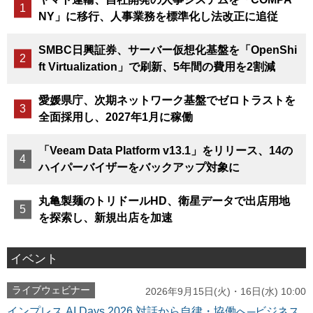
NY」に移行、人事業務を標準化し法改正に追従
SMBC日興証券、サーバー仮想化基盤を「OpenShi
ft Virtualization」で刷新、5年間の費用を2割減
愛媛県庁、次期ネットワーク基盤でゼロトラストを
全面採用し、2027年1月に稼働
「Veeam Data Platform v13.1」をリリース、14の
ハイパーバイザーをバックアップ対象に
丸亀製麺のトリドールHD、衛星データで出店用地
を探索し、新規出店を加速
イベント
ライブウェビナー
2026年9月15日(火)・16日(水) 10:00
インプレス AI Days 2026 対話から自律・協働へ─ビジネス