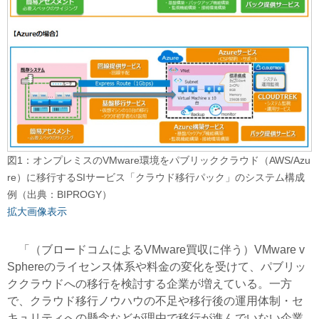
図1：オンプレミスのVMware環境をパブリッククラウド（AWS/Azu
re）に移行するSIサービス「クラウド移行パック」のシステム構成
例（出典：BIPROGY）
拡大画像表示
「（ブロードコムによるVMware買収に伴う）VMware v
Sphereのライセンス体系や料金の変化を受けて、パブリッ
ククラウドへの移行を検討する企業が増えている。一方
で、クラウド移行ノウハウの不足や移行後の運用体制・セ
キュリティへの懸念などが理由で移行が進んでいない企業