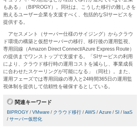
もある」（BIPROGY）。同社は、こうした移行の難しさを
抱えるユーザー企業を支援すべく、包括的なSIサービスを
提供する。
アセスメント（サーバー仕様のサイジング）からクラウ
ド環境の構築と仮想サーバーの移行、移行後の運用監視、
専用回線（Amazon Direct Connect/Azure Express Route）
の提供までワンストップで支援する。「SIサービスの利用
により、クラウド移行時の運用コストを減らし、事業成長
に合わせたスケーリングが可能になる」（同社）。また、
運用フェーズでは専用回線の導入と24時間365日の運用監
視体制を提供して信頼性を確保するとしている。
関連キーワード
BIPROGY
/
VMware
/
クラウド移行
/
AWS
/
Azure
/
SI
/
IaaS
/
サーバー仮想化