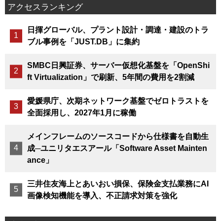
アクセスランキング
日揮グローバル、プラント設計・調達・建設のトラ
ブル事例を「JUST.DB」に集約
SMBC日興証券、サーバー仮想化基盤を「OpenShi
ft Virtualization」で刷新、5年間の費用を2割減
愛媛県庁、次期ネットワーク基盤でゼロトラストを
全面採用し、2027年1月に稼働
メインフレームのソースコードから仕様書を自動生
成─ユニリタエスアール「Software Asset Mainten
ance」
三井住友海上とあいおい損保、保険金支払業務にAI
画像検知機能を導入、不正請求対策を強化