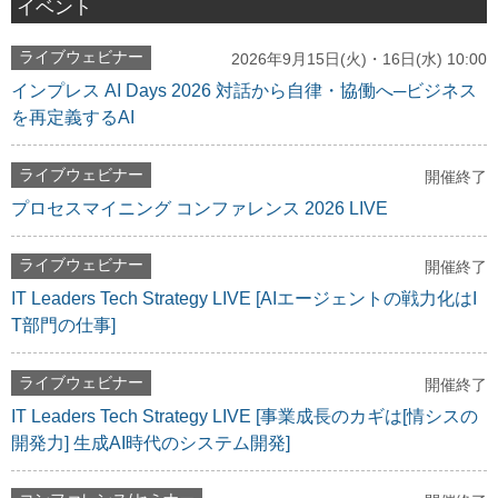
イベント
ライブウェビナー
2026年9月15日(火)・16日(水) 10:00
インプレス AI Days 2026 対話から自律・協働へ─ビジネス
を再定義するAI
ライブウェビナー
開催終了
プロセスマイニング コンファレンス 2026 LIVE
ライブウェビナー
開催終了
IT Leaders Tech Strategy LIVE [AIエージェントの戦力化はI
T部門の仕事]
ライブウェビナー
開催終了
IT Leaders Tech Strategy LIVE [事業成長のカギは[情シスの
開発力] 生成AI時代のシステム開発]