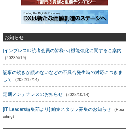
お知らせ
[インプレスID読者会員の皆様へ] 機能強化に関するご案内
(2023/4/19)
記事の続きが読めないなどの不具合発生時の対応につきま
して
(2022/12/14)
定期メンテナンスのお知らせ
(2022/10/14)
[IT Leaders編集部より] 編集スタッフ募集のお知らせ
(Recr
uiting)