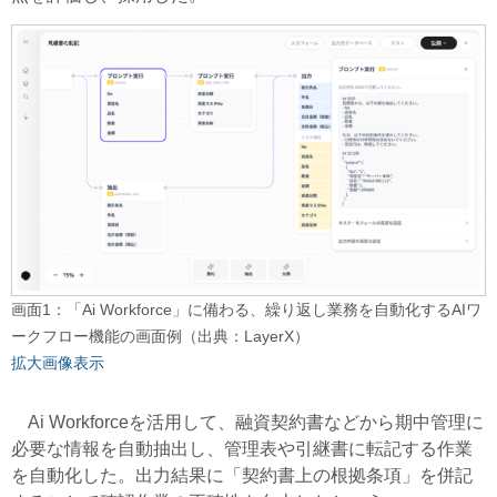
画面1：「Ai Workforce」に備わる、繰り返し業務を自動化するAIワ
ークフロー機能の画面例（出典：LayerX）
拡大画像表示
Ai Workforceを活用して、融資契約書などから期中管理に
必要な情報を自動抽出し、管理表や引継書に転記する作業
を自動化した。出力結果に「契約書上の根拠条項」を併記