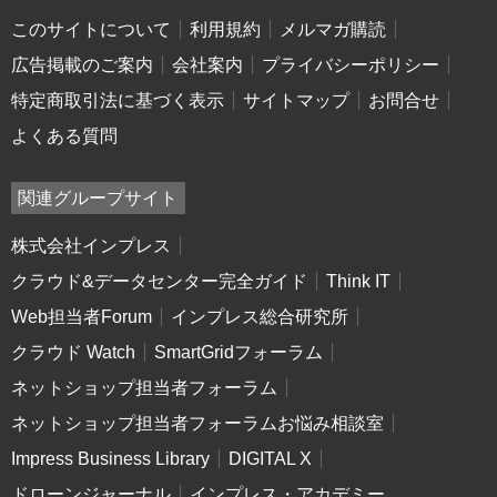
このサイトについて
利用規約
メルマガ購読
広告掲載のご案内
会社案内
プライバシーポリシー
特定商取引法に基づく表示
サイトマップ
お問合せ
よくある質問
関連グループサイト
株式会社インプレス
クラウド&データセンター完全ガイド
Think IT
Web担当者Forum
インプレス総合研究所
クラウド Watch
SmartGridフォーラム
ネットショップ担当者フォーラム
ネットショップ担当者フォーラムお悩み相談室
Impress Business Library
DIGITAL X
ドローンジャーナル
インプレス・アカデミー