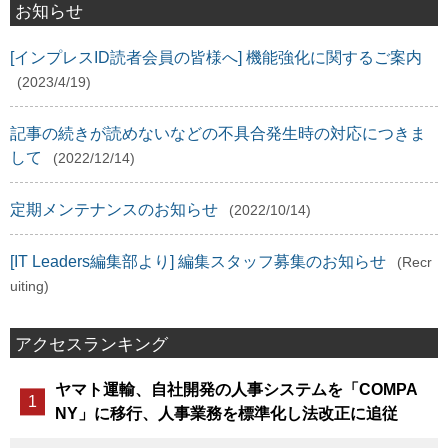
お知らせ
[インプレスID読者会員の皆様へ] 機能強化に関するご案内
(2023/4/19)
記事の続きが読めないなどの不具合発生時の対応につきま
して
(2022/12/14)
定期メンテナンスのお知らせ
(2022/10/14)
[IT Leaders編集部より] 編集スタッフ募集のお知らせ
(Recr
uiting)
アクセスランキング
ヤマト運輸、自社開発の人事システムを「COMPA
NY」に移行、人事業務を標準化し法改正に追従