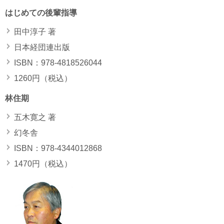
はじめての後輩指導
田中淳子 著
日本経団連出版
ISBN：978-4818526044
1260円（税込）
林住期
五木寛之 著
幻冬舎
ISBN：978-4344012868
1470円（税込）