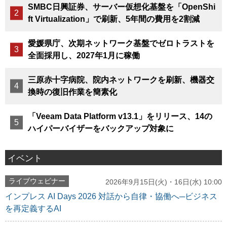
SMBC日興証券、サーバー仮想化基盤を「OpenShi
ft Virtualization」で刷新、5年間の費用を2割減
愛媛県庁、次期ネットワーク基盤でゼロトラストを
全面採用し、2027年1月に稼働
三原赤十字病院、院内ネットワークを刷新、機器交
換時の復旧作業を簡素化
「Veeam Data Platform v13.1」をリリース、14の
ハイパーバイザーをバックアップ対象に
イベント
ライブウェビナー
2026年9月15日(火)・16日(水) 10:00
インプレス AI Days 2026 対話から自律・協働へ─ビジネス
を再定義するAI