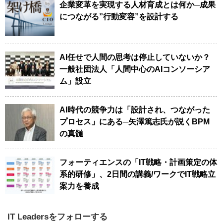
企業変革を実現する人材育成とは何か─成果
につながる”行動変容”を設計する
AI任せで人間の思考は停止していないか？
一般社団法人「人間中心のAIコンソーシア
ム」設立
AI時代の競争力は「設計され、つながった
プロセス」にある─矢澤篤志氏が説くBPM
の真髄
フォーティエンスの「IT戦略・計画策定の体
系的研修」、2日間の講義/ワークでIT戦略立
案力を養成
IT Leadersをフォローする