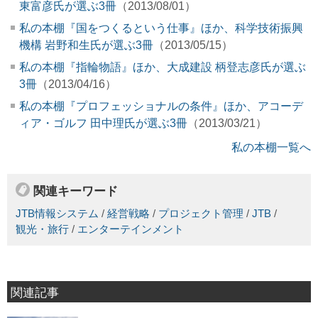
東富彦氏が選ぶ3冊
（2013/08/01）
私の本棚『国をつくるという仕事』ほか、科学技術振興
機構 岩野和生氏が選ぶ3冊
（2013/05/15）
私の本棚『指輪物語』ほか、大成建設 柄登志彦氏が選ぶ
3冊
（2013/04/16）
私の本棚『プロフェッショナルの条件』ほか、アコーデ
ィア・ゴルフ 田中理氏が選ぶ3冊
（2013/03/21）
私の本棚一覧へ
関連キーワード
JTB情報システム
/
経営戦略
/
プロジェクト管理
/
JTB
/
観光・旅行
/
エンターテインメント
関連記事