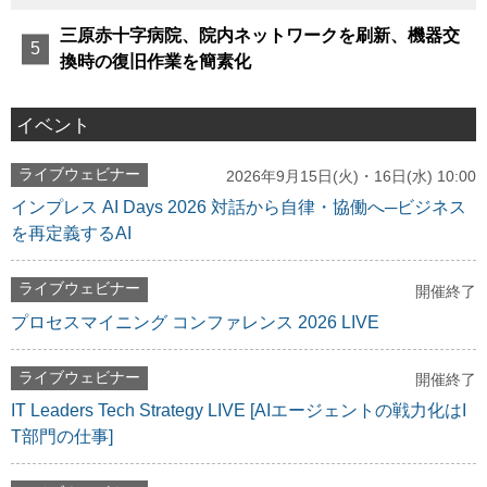
三原赤十字病院、院内ネットワークを刷新、機器交
換時の復旧作業を簡素化
イベント
ライブウェビナー
2026年9月15日(火)・16日(水) 10:00
インプレス AI Days 2026 対話から自律・協働へ─ビジネス
を再定義するAI
ライブウェビナー
開催終了
プロセスマイニング コンファレンス 2026 LIVE
ライブウェビナー
開催終了
IT Leaders Tech Strategy LIVE [AIエージェントの戦力化はI
T部門の仕事]