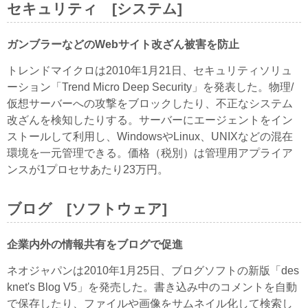
セキュリティ [システム]
ガンブラーなどのWebサイト改ざん被害を防止
トレンドマイクロは2010年1月21日、セキュリティソリュ
ーション「Trend Micro Deep Security」を発表した。物理/
仮想サーバーへの攻撃をブロックしたり、不正なシステム
改ざんを検知したりする。サーバーにエージェントをイン
ストールして利用し、WindowsやLinux、UNIXなどの混在
環境を一元管理できる。価格（税別）は管理用アプライア
ンスが1プロセサあたり23万円。
ブログ [ソフトウェア]
企業内外の情報共有をブログで促進
ネオジャパンは2010年1月25日、ブログソフトの新版「des
knet's Blog V5」を発売した。書き込み中のコメントを自動
で保存したり、ファイルや画像をサムネイル化して検索し