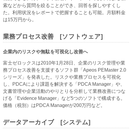
索などから質問を絞ることができ、回答を探しやすくし
た。利用状況をレポートで把握することも可能。月額料金
は15万円から。
業務プロセス改善 [ソフトウェア]
企業内のリスクや無駄を可視化し改善へ
富士ゼロックスは2010年1月28日、企業のリスク管理や業
務プロセス改善を支援するソフト群「Apeos PEMaster 2.0
シリーズ」を発表した。リスクや業務プロセスを可視化
し、PDCAにより課題を解決する「PDCA Manager」や、
文書管理や企業活動のやりとりを分析して業務改善につな
げる「Evidence Manager」など5つのソフトで構成する。
価格（税別）はPDCA Managerが200万円など。
データアーカイブ [システム]