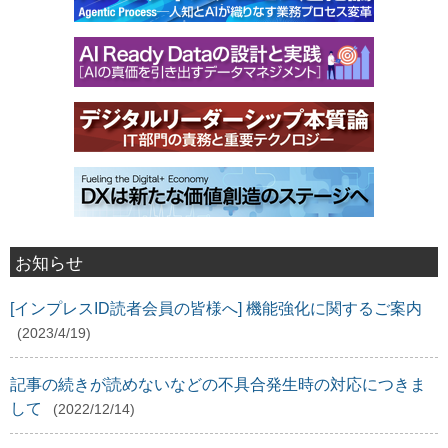
お知らせ
[インプレスID読者会員の皆様へ] 機能強化に関するご案内
(2023/4/19)
記事の続きが読めないなどの不具合発生時の対応につきま
して
(2022/12/14)