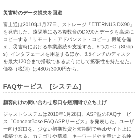
災害時のデータ損失を回避
富士通は2010年1月27日、ストレージ「ETERNUS DX90」
を発売した。遠隔地にある複数台のDX90とデータを高速に
コピーする「リモート・アドバンスト・コピー」機能を備
え、災害時における事業継続を支援する。8つのFC（8Gbp
s）インタフェースを用意するほか、3.5インチのディスク
を最大120台まで搭載できるようにして拡張性を持たせた。
価格（税別）は480万3000円から。
FAQサービス [システム]
顧客向けの問い合わせ窓口を短期間で立ち上げ
ジャストシステムは2010年1月28日、ASP型のFAQサービ
ス「ConceptBase FAQ ASPサービス」を発表した。ユーザ
ー向け窓口を、少ない初期投資と短期間でWebサイト上に
構築できる。カテゴリや新着、キーワードや文章による検