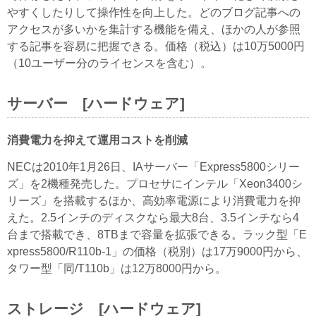
やすくしたりして操作性を向上した。どのブログ記事への
アクセスが多いかを集計する機能を備え、ほかの人が参照
する記事を容易に把握できる。価格（税込）は10万5000円
（10ユーザー分のライセンスを含む）。
サーバー [ハードウェア]
消費電力を抑えて運用コストを削減
NECは2010年1月26日、IAサーバー「Express5800シリー
ズ」を2機種発売した。プロセサにインテル「Xeon3400シ
リーズ」を搭載するほか、高効率電源により消費電力を抑
えた。2.5インチのディスクなら最大8台、3.5インチなら4
台まで搭載でき、8TBまで容量を拡張できる。ラック型「E
xpress5800/R110b-1」の価格（税別）は17万9000円から、
タワー型「同/T110b」は12万8000円から。
ストレージ [ハードウェア]