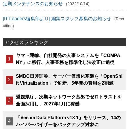
定期メンテナンスのお知らせ
(2022/10/14)
[IT Leaders編集部より] 編集スタッフ募集のお知らせ
(Recr
uiting)
アクセスランキング
ヤマト運輸、自社開発の人事システムを「COMPA
NY」に移行、人事業務を標準化し法改正に追従
SMBC日興証券、サーバー仮想化基盤を「OpenShi
ft Virtualization」で刷新、5年間の費用を2割減
愛媛県庁、次期ネットワーク基盤でゼロトラストを
全面採用し、2027年1月に稼働
「Veeam Data Platform v13.1」をリリース、14の
ハイパーバイザーをバックアップ対象に