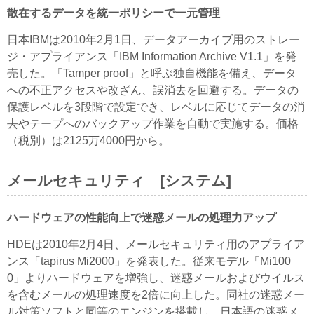
散在するデータを統一ポリシーで一元管理
日本IBMは2010年2月1日、データアーカイブ用のストレー
ジ・アプライアンス「IBM Information Archive V1.1」を発
売した。「Tamper proof」と呼ぶ独自機能を備え、データ
への不正アクセスや改ざん、誤消去を回避する。データの
保護レベルを3段階で設定でき、レベルに応じてデータの消
去やテープへのバックアップ作業を自動で実施する。価格
（税別）は2125万4000円から。
メールセキュリティ [システム]
ハードウェアの性能向上で迷惑メールの処理力アップ
HDEは2010年2月4日、メールセキュリティ用のアプライア
ンス「tapirus Mi2000」を発表した。従来モデル「Mi100
0」よりハードウェアを増強し、迷惑メールおよびウイルス
を含むメールの処理速度を2倍に向上した。同社の迷惑メー
ル対策ソフトと同等のエンジンを搭載し、日本語の迷惑メ