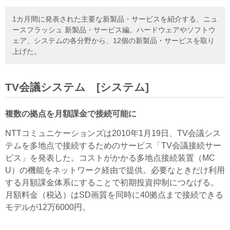
1カ月間に発表された主要な新製品・サービスを紹介する、ニュ
ースフラッシュ 新製品・サービス編。ハードウェアやソフトウ
ェア、システムの各分野から、12個の新製品・サービスを取り
上げた。
TV会議システム [システム]
複数の拠点を月額課金で接続可能に
NTTコミュニケーションズは2010年1月19日、TV会議シス
テムを多地点で接続するためのサービス「TV会議接続サー
ビス」を発表した。コストがかかる多地点接続装置（MC
U）の機能をネットワーク経由で提供。必要なときだけ利用
する月額課金体系にすることで初期投資抑制につなげる。
月額料金（税込）はSD画質を同時に40拠点まで接続できる
モデルが12万6000円。