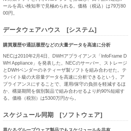
ールを高い検知率で見極められる。価格（税込）は79万80
00円。
データウェアハウス [システム]
購買履歴や通話履歴などの大量データを高速に分析
NECは2010年2月4日、DWHアプライアンス「InfoFrame D
WH Appliance」を発表した。NECのサーバー、ストレージ
とDWHベンダーのネティーザ製ソフトを組み合わせた。テ
ラバイト級の大容量データを高速に分析できるという。ア
プライアンスにすることで、運用/保守の負担を軽減するほ
か、構築期間を個別製品で組み合わせるより約90%短縮す
る。価格（税別）は5300万円から。
スケジュール同期 [ソフトウェア]
異なるグループウェア製品でもスケジュールを共有