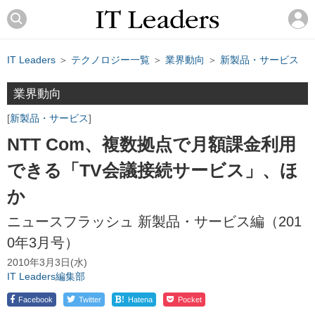
IT Leaders
＞
テクノロジー一覧
＞
業界動向
＞
新製品・サービス
業界動向
新製品・サービス
NTT Com、複数拠点で月額課金利用
できる「TV会議接続サービス」、ほ
か
ニュースフラッシュ 新製品・サービス編（201
0年3月号）
2010年3月3日(水)
IT Leaders編集部
!
Facebook
Twitter
Hatena
Pocket