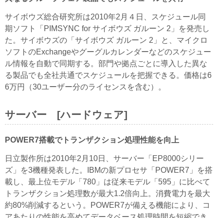
サイボウズ総合研究所は2010年2月４日、スケジュール同
期ソフト「PIMSYNC for サイボウズ ガルーン 2」を発売し
た。サイボウズの「サイボウズ ガルーン 2」と、マイクロ
ソフトのExchangeやグーグルカレンダーなどのスケジュー
ル情報を自動で同期する。部門や拠点ごとに導入した異な
る製品でも全社共通でスケジュールを把握できる。価格は6
6万円（30ユーザー分のライセンスを含む）。
サーバー [ハードウェア]
POWER7搭載でトランザクション処理性能を向上
日立製作所は2010年2月10日、サーバー「EP8000シリー
ズ」を3機種発表した。IBMの新プロセサ「POWER7」を搭
載し、最上位モデル「780」は従来モデル「595」に比べて
トランザクション処理数が最大1.2倍向上。消費電力を最大
約80%削減するという。POWER7が備える機能により、コ
アあたりの性能を高めてデータベース処理時間を短縮でき