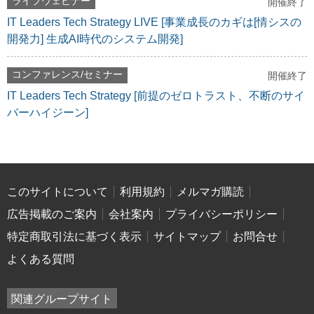
ライブウェビナー
開催終了
IT Leaders Tech Strategy LIVE [事業成長のカギは[情シスの
開発力] 生成AI時代のシステム開発]
コンファレンス/セミナー
開催終了
IT Leaders Tech Strategy [前提のゼロトラスト、不断のサイ
バーハイジーン]
このサイトについて
利用規約
メルマガ購読
広告掲載のご案内
会社案内
プライバシーポリシー
特定商取引法に基づく表示
サイトマップ
お問合せ
よくある質問
関連グループサイト