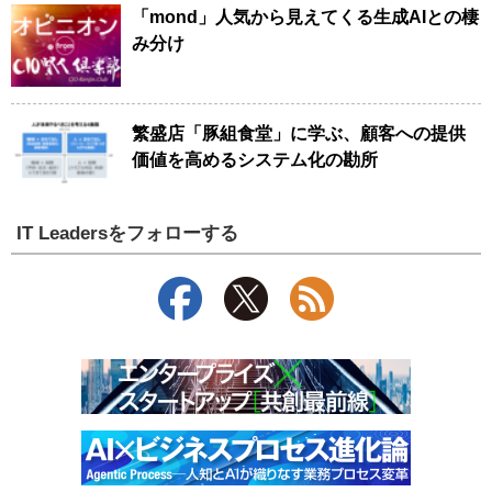
「mond」人気から見えてくる生成AIとの棲
み分け
繁盛店「豚組食堂」に学ぶ、顧客への提供
価値を高めるシステム化の勘所
IT Leadersをフォローする