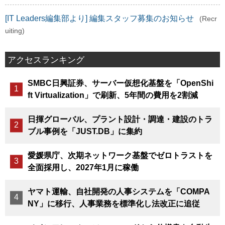
[IT Leaders編集部より] 編集スタッフ募集のお知らせ
(Recr
uiting)
アクセスランキング
SMBC日興証券、サーバー仮想化基盤を「OpenShi
ft Virtualization」で刷新、5年間の費用を2割減
日揮グローバル、プラント設計・調達・建設のトラ
ブル事例を「JUST.DB」に集約
愛媛県庁、次期ネットワーク基盤でゼロトラストを
全面採用し、2027年1月に稼働
ヤマト運輸、自社開発の人事システムを「COMPA
NY」に移行、人事業務を標準化し法改正に追従