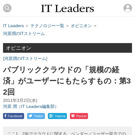
IT Leaders
＞
テクノロジー一覧
＞
オピニオン
＞
河原潤のITストリーム
オピニオン
河原潤のITストリーム
パブリッククラウドの「規模の経
済」がユーザーにもたらすもの：第3
2回
2011年3月2日(水)
河原 潤（IT Leaders編集部）
!
Facebook
Twitter
Hatena
Pocket
ここ1、2年でクラウドに関する、ベンダー／ユーザー双方での