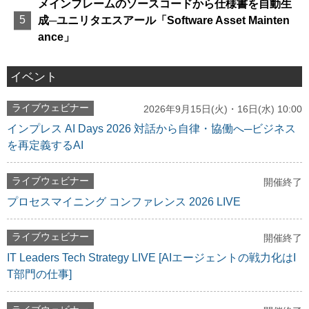
メインフレームのソースコードから仕様書を自動生
成─ユニリタエスアール「Software Asset Mainten
ance」
イベント
ライブウェビナー
2026年9月15日(火)・16日(水) 10:00
インプレス AI Days 2026 対話から自律・協働へ─ビジネス
を再定義するAI
ライブウェビナー
開催終了
プロセスマイニング コンファレンス 2026 LIVE
ライブウェビナー
開催終了
IT Leaders Tech Strategy LIVE [AIエージェントの戦力化はI
T部門の仕事]