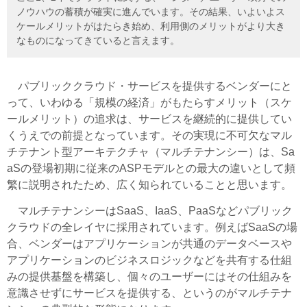
ノウハウの蓄積が確実に進んでいます。その結果、いよいよス
ケールメリットがはたらき始め、利用側のメリットがより大き
なものになってきていると言えます。
パブリッククラウド・サービスを提供するベンダーにと
って、いわゆる「規模の経済」がもたらすメリット（スケ
ールメリット）の追求は、サービスを継続的に提供してい
くうえでの前提となっています。その実現に不可欠なマル
チテナント型アーキテクチャ（マルチテナンシー）は、Sa
aSの登場初期に従来のASPモデルとの最大の違いとして頻
繁に説明されたため、広く知られていることと思います。
マルチテナンシーはSaaS、IaaS、PaaSなどパブリック
クラウドの全レイヤに採用されています。例えばSaaSの場
合、ベンダーはアプリケーションが共通のデータベースや
アプリケーションのビジネスロジックなどを共有する仕組
みの提供基盤を構築し、個々のユーザーにはその仕組みを
意識させずにサービスを提供する、というのがマルチテナ