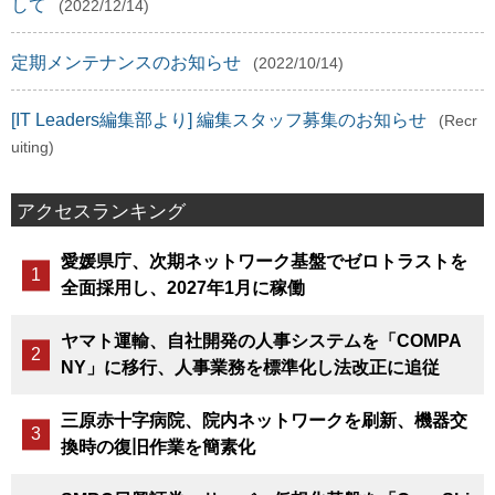
して
(2022/12/14)
定期メンテナンスのお知らせ
(2022/10/14)
[IT Leaders編集部より] 編集スタッフ募集のお知らせ
(Recr
uiting)
アクセスランキング
愛媛県庁、次期ネットワーク基盤でゼロトラストを
全面採用し、2027年1月に稼働
ヤマト運輸、自社開発の人事システムを「COMPA
NY」に移行、人事業務を標準化し法改正に追従
三原赤十字病院、院内ネットワークを刷新、機器交
換時の復旧作業を簡素化