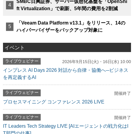
SMBC日興証券、サーバー仮想化基盤を「OpenShi
ft Virtualization」で刷新、5年間の費用を2割減
「Veeam Data Platform v13.1」をリリース、14の
ハイパーバイザーをバックアップ対象に
イベント
ライブウェビナー
2026年9月15日(火)・16日(水) 10:00
インプレス AI Days 2026 対話から自律・協働へ─ビジネス
を再定義するAI
ライブウェビナー
開催終了
プロセスマイニング コンファレンス 2026 LIVE
ライブウェビナー
開催終了
IT Leaders Tech Strategy LIVE [AIエージェントの戦力化はI
T部門の仕事]