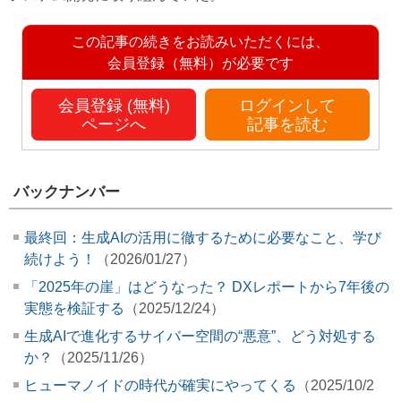
この記事の続きをお読みいただくには、
会員登録（無料）が必要です
会員登録 (無料)
ログインして
ページへ
記事を読む
バックナンバー
最終回：生成AIの活用に徹するために必要なこと、学び
続けよう！
（2026/01/27）
「2025年の崖」はどうなった？ DXレポートから7年後の
実態を検証する
（2025/12/24）
生成AIで進化するサイバー空間の“悪意”、どう対処する
か？
（2025/11/26）
ヒューマノイドの時代が確実にやってくる
（2025/10/2