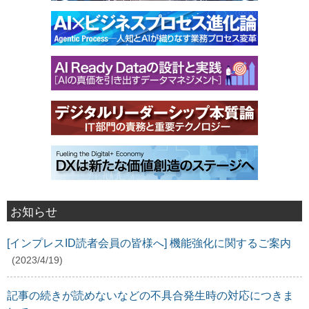
お知らせ
[インプレスID読者会員の皆様へ] 機能強化に関するご案内
(2023/4/19)
記事の続きが読めないなどの不具合発生時の対応につきま