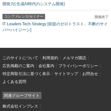
開発力] 生成AI時代のシステム開発]
コンファレンス/セミナー
開催終了
IT Leaders Tech Strategy [前提のゼロトラスト、不断のサイ
バーハイジーン]
このサイトについて
利用規約
メルマガ購読
広告掲載のご案内
会社案内
プライバシーポリシー
特定商取引法に基づく表示
サイトマップ
お問合せ
よくある質問
関連グループサイト
株式会社インプレス