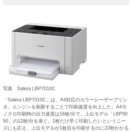
写真 Satera LBP7010C
「Satera LBP7010C」は、A4対応のカラーレーザープリン
タ。エンジンを刷新することで印刷速度を向上した。A4モ
ノクロ印刷時の出力速度は16枚/分で、上位モデル「LBP50
50」の12枚/分を凌ぐ。1枚だけ早く印刷したいというニー
ズにも応え、上位モデルが1枚目を印刷するのに22秒かかる