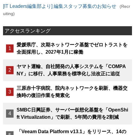
[IT Leaders編集部より] 編集スタッフ募集のお知らせ
(Recr
uiting)
アクセスランキング
愛媛県庁、次期ネットワーク基盤でゼロトラストを
全面採用し、2027年1月に稼働
ヤマト運輸、自社開発の人事システムを「COMPA
NY」に移行、人事業務を標準化し法改正に追従
三原赤十字病院、院内ネットワークを刷新、機器交
換時の復旧作業を簡素化
SMBC日興証券、サーバー仮想化基盤を「OpenShi
ft Virtualization」で刷新、5年間の費用を2割減
「Veeam Data Platform v13.1」をリリース、14の