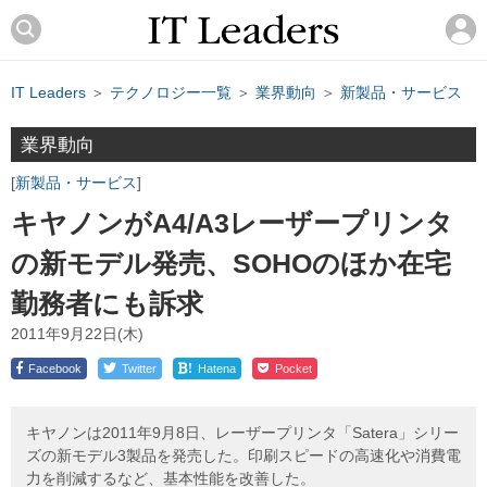
IT Leaders
＞
テクノロジー一覧
＞
業界動向
＞
新製品・サービス
業界動向
新製品・サービス
キヤノンがA4/A3レーザープリンタ
の新モデル発売、SOHOのほか在宅
勤務者にも訴求
2011年9月22日(木)
!
Facebook
Twitter
Hatena
Pocket
キヤノンは2011年9月8日、レーザープリンタ「Satera」シリー
ズの新モデル3製品を発売した。印刷スピードの高速化や消費電
力を削減するなど、基本性能を改善した。