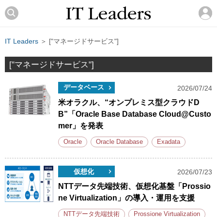
IT Leaders
＞ ["マネージドサービス"]
["マネージドサービス"]
データベース
2026/07/24
米オラクル、“オンプレミス型クラウドD
B”「Oracle Base Database Cloud@Custo
mer」を発表
Oracle
Oracle Database
Exadata
仮想化
2026/07/23
NTTデータ先端技術、仮想化基盤「Prossio
ne Virtualization」の導入・運用を支援
NTTデータ先端技術
Prossione Virtualization