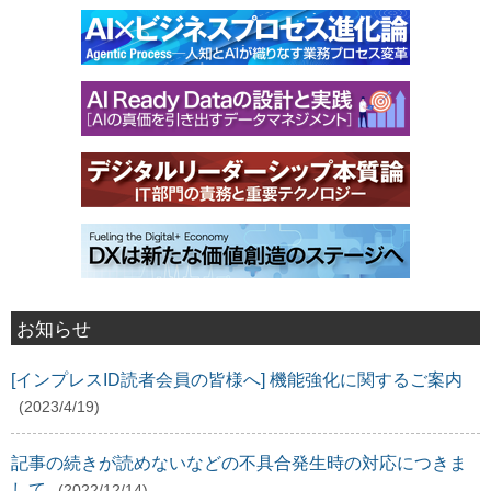
お知らせ
[インプレスID読者会員の皆様へ] 機能強化に関するご案内
(2023/4/19)
記事の続きが読めないなどの不具合発生時の対応につきま
して
(2022/12/14)