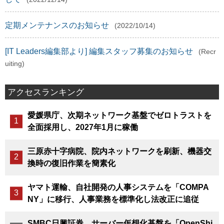
定期メンテナンスのお知らせ
(2022/10/14)
[IT Leaders編集部より] 編集スタッフ募集のお知らせ
(Recr
uiting)
アクセスランキング
愛媛県庁、次期ネットワーク基盤でゼロトラストを
全面採用し、2027年1月に稼働
三原赤十字病院、院内ネットワークを刷新、機器交
換時の復旧作業を簡素化
ヤマト運輸、自社開発の人事システムを「COMPA
NY」に移行、人事業務を標準化し法改正に追従
SMBC日興証券、サーバー仮想化基盤を「OpenShi