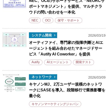
NEC、OCIのサポートサービス「NEORCサ
ポートマネジメント」を提供、マルチクラ
ウドの問い合わせを一本化
NEC
OCI
保守・サポート
システム開発
2026/03/19
オーティファイ、専門家の指揮/判断とAIエ
ージェントを組み合わせたマネージドサー
ビス「Autify AI Coworker」を提供
Autify
AIエージェント
開発テスト
ネットワーク
2026/03/09
キヤノンMJ、2万ユーザー規模のネットワ
ークにSASEを導入、段階移行で業務影響を
最小化
キヤノンマーケティングジャパン