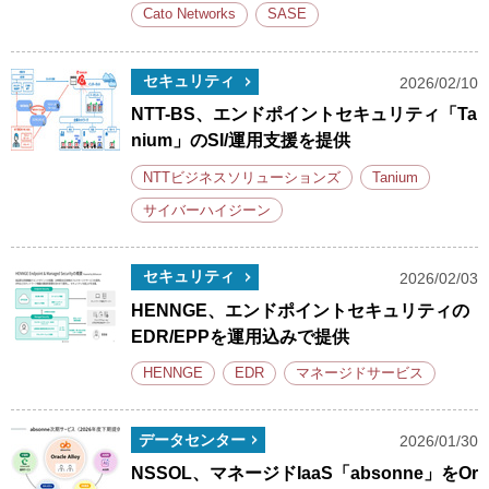
Cato Networks
SASE
セキュリティ
2026/02/10
NTT-BS、エンドポイントセキュリティ「Ta
nium」のSI/運用支援を提供
NTTビジネスソリューションズ
Tanium
サイバーハイジーン
セキュリティ
2026/02/03
HENNGE、エンドポイントセキュリティの
EDR/EPPを運用込みで提供
HENNGE
EDR
マネージドサービス
データセンター
2026/01/30
NSSOL、マネージドIaaS「absonne」をOr