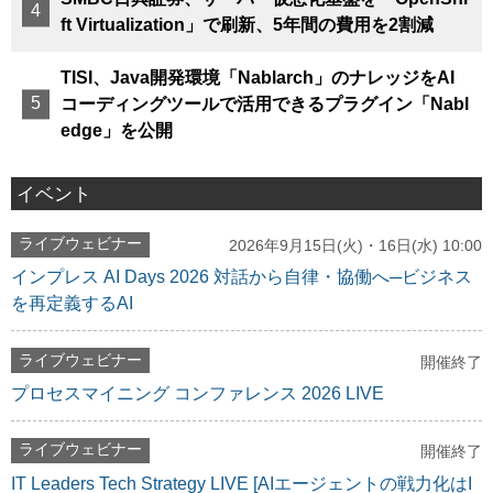
ft Virtualization」で刷新、5年間の費用を2割減
TISI、Java開発環境「Nablarch」のナレッジをAI
コーディングツールで活用できるプラグイン「Nabl
edge」を公開
イベント
ライブウェビナー
2026年9月15日(火)・16日(水) 10:00
インプレス AI Days 2026 対話から自律・協働へ─ビジネス
を再定義するAI
ライブウェビナー
開催終了
プロセスマイニング コンファレンス 2026 LIVE
ライブウェビナー
開催終了
IT Leaders Tech Strategy LIVE [AIエージェントの戦力化はI