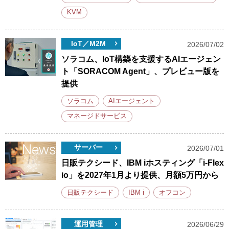
KVM
IoT／M2M
2026/07/02
ソラコム、IoT構築を支援するAIエージェン
ト「SORACOM Agent」、プレビュー版を
提供
ソラコム
AIエージェント
マネージドサービス
サーバー
2026/07/01
日販テクシード、IBM iホスティング「i-Flex
io」を2027年1月より提供、月額5万円から
日販テクシード
IBM i
オフコン
運用管理
2026/06/29