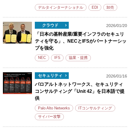
デルタインターナショナル
EDI
卸売
クラウド
2026/01/20
「日本の基幹産業/重要インフラのセキュリ
ティを守る」、NECとIFSがパートナーシッ
プを強化
NEC
IFS
協業・提携
セキュリティ
2026/01/16
パロアルトネットワークス、セキュリティ
コンサルティング「Unit 42」を日本語で提
供
Palo Alto Networks
ITコンサルティング
サイバー攻撃