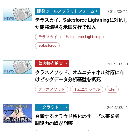
開発ツール／プラットフォーム
2015/09/11
テラスカイ、Salesforce Lightningに対応し
た開発環境を米国先行で投入
テラスカイ
Salesforce Lightning
Salesforce
顧客接点拡大
2015/03/30
クラスメソッド、オムニチャネル対応に向
けビッグデータ分析基盤を拡充
クラスメソッド
オムニチャネル
CIer
クラウド
2014/02/21
台頭するクラウド特化のサービス事業者、
調達力の壁が崩壊