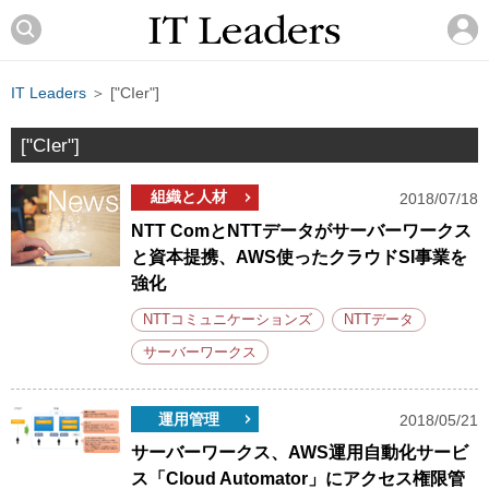
IT Leaders
＞ ["CIer"]
["CIer"]
組織と人材
2018/07/18
NTT ComとNTTデータがサーバーワークス
と資本提携、AWS使ったクラウドSI事業を
強化
NTTコミュニケーションズ
NTTデータ
サーバーワークス
運用管理
2018/05/21
サーバーワークス、AWS運用自動化サービ
ス「Cloud Automator」にアクセス権限管