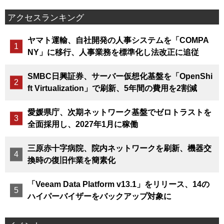
アクセスランキング
ヤマト運輸、自社開発の人事システムを「COMPA
NY」に移行、人事業務を標準化し法改正に追従
SMBC日興証券、サーバー仮想化基盤を「OpenShi
ft Virtualization」で刷新、5年間の費用を2割減
愛媛県庁、次期ネットワーク基盤でゼロトラストを
全面採用し、2027年1月に稼働
三原赤十字病院、院内ネットワークを刷新、機器交
換時の復旧作業を簡素化
「Veeam Data Platform v13.1」をリリース、14の
ハイパーバイザーをバックアップ対象に