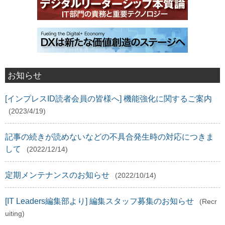
お知らせ
[インプレスID読者会員の皆様へ] 機能強化に関するご案内
(2023/4/19)
記事の続きが読めないなどの不具合発生時の対応につきま
して
(2022/12/14)
定期メンテナンスのお知らせ
(2022/10/14)
[IT Leaders編集部より] 編集スタッフ募集のお知らせ
(Recr
uiting)