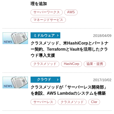
理を追加
サーバーワークス
AWS
マネージドサービス
ミドルウェア
2018/04/09
クラスメソッド、米HashiCorpとパートナ
ー契約、TerraformとVaultを活用したクラ
ウド導入支援
クラスメソッド
HashiCorp
協業・提携
クラウド
2017/10/02
クラスメソッドが「サーバーレス開発部」
を創設、AWS Lambdaのシステムを構築
サーバーレス
クラスメソッド
CIer