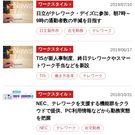
ワークスタイル
2019/07/10
日立がテレワーク・デイズに参加、朝7時～
9時の通勤者数の半減を目指す
日立製作所
在宅勤務
テレワーク
ワークスタイル
2019/06/17
TISが新人事制度、終日テレワークやスマー
トワーク手当などを新設
TIS
働き方改革
テレワーク
ワークスタイル
2018/10/31
NEC、テレワークを支援する機能群をクラ
ウドで提供、PC利用情報などから勤務実態
を把握
NEC
テレワーク
在宅勤務