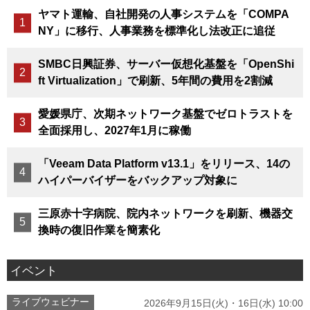
ヤマト運輸、自社開発の人事システムを「COMPA
NY」に移行、人事業務を標準化し法改正に追従
SMBC日興証券、サーバー仮想化基盤を「OpenShi
ft Virtualization」で刷新、5年間の費用を2割減
愛媛県庁、次期ネットワーク基盤でゼロトラストを
全面採用し、2027年1月に稼働
「Veeam Data Platform v13.1」をリリース、14の
ハイパーバイザーをバックアップ対象に
三原赤十字病院、院内ネットワークを刷新、機器交
換時の復旧作業を簡素化
イベント
ライブウェビナー
2026年9月15日(火)・16日(水) 10:00