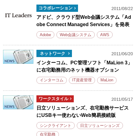
コラボレーション
2011/08/22
アドビ、クラウド型Web会議システム「Ad
obe Connect Managed Services」を発表
Adobe
Web会議システム
AWS
ネットワーク
2011/06/20
インターコム、PC管理ソフト「MaLion 3」
に在宅勤務用のネット機器オプション
インターコム
IT資産管理
MaLion
ワークスタイル
2011/05/17
日立ソリューションズ、在宅勤務サービス
にUSBキー使わないWeb簡易接続版
シンクライアント
日立ソリューションズ
在宅勤務