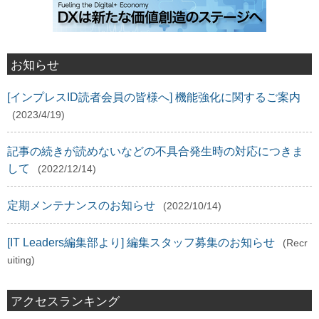
お知らせ
[インプレスID読者会員の皆様へ] 機能強化に関するご案内
(2023/4/19)
記事の続きが読めないなどの不具合発生時の対応につきま
して
(2022/12/14)
定期メンテナンスのお知らせ
(2022/10/14)
[IT Leaders編集部より] 編集スタッフ募集のお知らせ
(Recr
uiting)
アクセスランキング