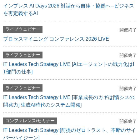
インプレス AI Days 2026 対話から自律・協働へ─ビジネス
を再定義するAI
ライブウェビナー
開催終了
プロセスマイニング コンファレンス 2026 LIVE
ライブウェビナー
開催終了
IT Leaders Tech Strategy LIVE [AIエージェントの戦力化はI
T部門の仕事]
ライブウェビナー
開催終了
IT Leaders Tech Strategy LIVE [事業成長のカギは[情シスの
開発力] 生成AI時代のシステム開発]
コンファレンス/セミナー
開催終了
IT Leaders Tech Strategy [前提のゼロトラスト、不断のサイ
バーハイジーン]