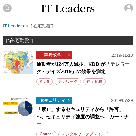
IT Leaders
＞ ["在宅勤務"]
["在宅勤務"]
業務改革
2019/11/13
通勤者が124万人減少、KDDIが「テレワー
ク・デイズ2019」の効果を測定
KDDI
テレワーク
在宅勤務
セキュリティ
2019/07/29
「禁止」するセキュリティから「許可」
へ、セキュリティ強度の調整へ―ガートナ
ー
Gartner
デジタルワークプレイス