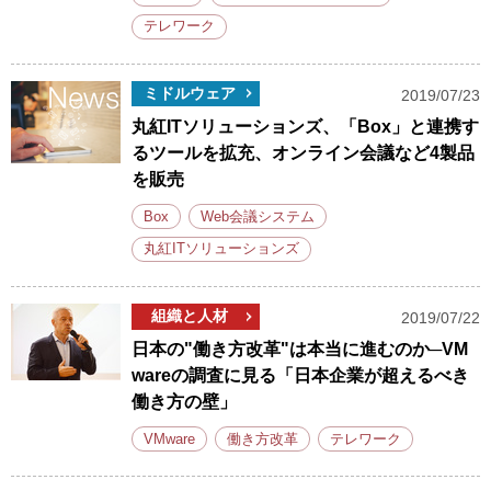
テレワーク
ミドルウェア
2019/07/23
丸紅ITソリューションズ、「Box」と連携す
るツールを拡充、オンライン会議など4製品
を販売
Box
Web会議システム
丸紅ITソリューションズ
組織と人材
2019/07/22
日本の"働き方改革"は本当に進むのか─VM
wareの調査に見る「日本企業が超えるべき
働き方の壁」
VMware
働き方改革
テレワーク