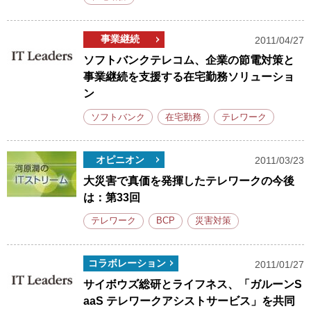
事業継続
2011/04/27
ソフトバンクテレコム、企業の節電対策と
事業継続を支援する在宅勤務ソリューショ
ン
ソフトバンク
在宅勤務
テレワーク
オピニオン
2011/03/23
大災害で真価を発揮したテレワークの今後
は：第33回
テレワーク
BCP
災害対策
コラボレーション
2011/01/27
サイボウズ総研とライフネス、「ガルーンS
aaS テレワークアシストサービス」を共同