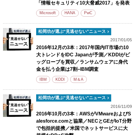
「情報セキュリティ10大脅威2017」を発表
Microsoft
HANA
PwC
松岡功が選ぶ“見逃せない”ニュース
2017/01/05
2016年12月の3本：2017年国内IT市場の10
大トレンドをIDC Japanが予測／KDDIがビ
ッグローブを買収／ランサムウェアに身代
金を払う企業は7割−IBM調査
IBM
KDDI
M＆A
松岡功が選ぶ“見逃せない”ニュース
2016/11/09
2016年10月の3本：AWSがVMwareおよびS
alesforce.comと協業／NECとGEがIoT分野
で包括的提携／米国でネットサービスに大