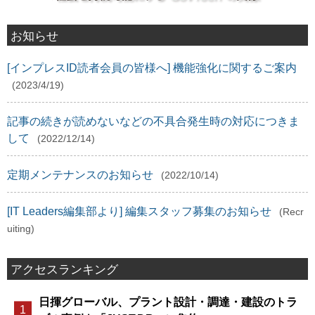
お知らせ
[インプレスID読者会員の皆様へ] 機能強化に関するご案内
(2023/4/19)
記事の続きが読めないなどの不具合発生時の対応につきま
して
(2022/12/14)
定期メンテナンスのお知らせ
(2022/10/14)
[IT Leaders編集部より] 編集スタッフ募集のお知らせ
(Recr
uiting)
アクセスランキング
日揮グローバル、プラント設計・調達・建設のトラ