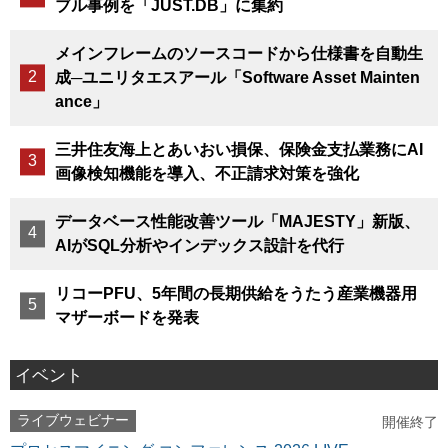
ブル事例を「JUST.DB」に集約
メインフレームのソースコードから仕様書を自動生
成─ユニリタエスアール「Software Asset Mainten
ance」
三井住友海上とあいおい損保、保険金支払業務にAI
画像検知機能を導入、不正請求対策を強化
データベース性能改善ツール「MAJESTY」新版、
AIがSQL分析やインデックス設計を代行
リコーPFU、5年間の長期供給をうたう産業機器用
マザーボードを発表
イベント
ライブウェビナー
開催終了