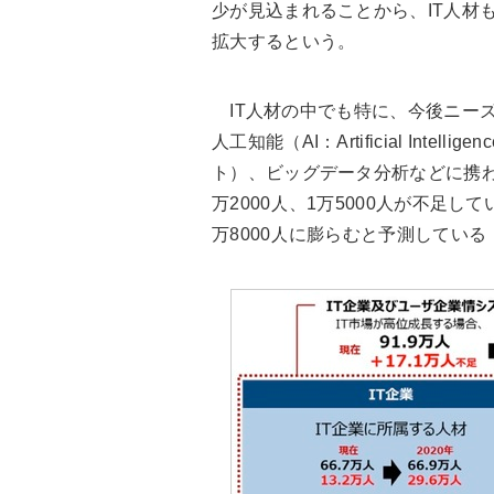
少が見込まれることから、IT人材
拡大するという。
IT人材の中でも特に、今後ニー
人工知能（AI：Artificial Intelli
ト）、ビッグデータ分析などに携わ
万2000人、1万5000人が不足して
万8000人に膨らむと予測している