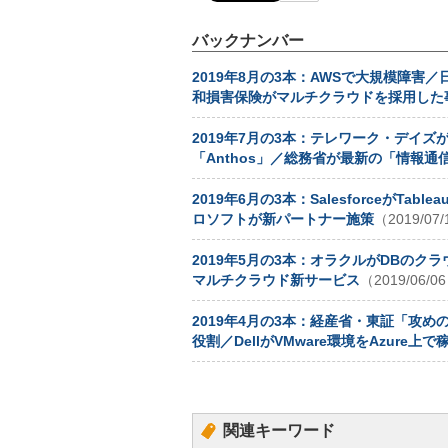
バックナンバー
2019年8月の3本：AWSで大規模障
和損害保険がマルチクラウドを採用した
2019年7月の3本：テレワーク・デイズが
「Anthos」／総務省が最新の「情報通
2019年6月の3本：SalesforceがT
ロソフトが新パートナー施策
（2019/07
2019年5月の3本：オラクルがDBのク
マルチクラウド新サービス
（2019/06/0
2019年4月の3本：経産省・東証「攻めの
役割／DellがVMware環境をAzure上で
関連キーワード