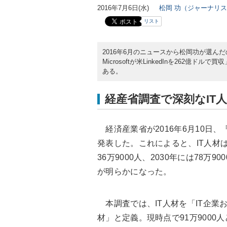
2016年7月6日(水)
松岡 功（ジャーナリ
リスト
2016年6月のニュースから松岡功が選ん
Microsoftが米LinkedInを262
ある。
経産省調査で深刻なIT
経済産業省が2016年6月10日
発表した。これによると、IT人材は
36万9000人、2030年には78
が明らかになった。
本調査では、IT人材を「IT企業
材」と定義。現時点で91万900