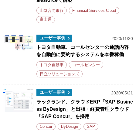
alesforceで構築
山陰合同銀行
Financial Services Cloud
富士通
ユーザー事例
2020/11/30
トヨタ自動車、コールセンターの通話内容
を自動的に要約するシステムを本番稼働
トヨタ自動車
コールセンター
日立ソリューションズ
ユーザー事例
2020/05/21
ラックランド、クラウドERP「SAP Busine
ss ByDesign」と出張・経費管理クラウド
「SAP Concur」を採用
Concur
ByDesign
SAP