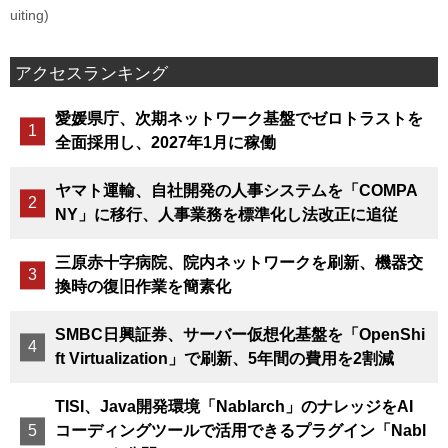
uiting)
アクセスランキング
愛媛県庁、次期ネットワーク基盤でゼロトラストを
全面採用し、2027年1月に稼働
ヤマト運輸、自社開発の人事システムを「COMPA
NY」に移行、人事業務を標準化し法改正に追従
三原赤十字病院、院内ネットワークを刷新、機器交
換時の復旧作業を簡素化
SMBC日興証券、サーバー仮想化基盤を「OpenShi
ft Virtualization」で刷新、5年間の費用を2割減
TISI、Java開発環境「Nablarch」のナレッジをAI
コーディングツールで活用できるプラグイン「Nabl