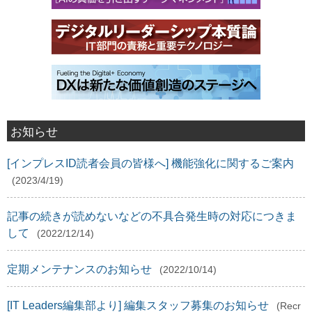
お知らせ
[インプレスID読者会員の皆様へ] 機能強化に関するご案内
(2023/4/19)
記事の続きが読めないなどの不具合発生時の対応につきま
して
(2022/12/14)
定期メンテナンスのお知らせ
(2022/10/14)
[IT Leaders編集部より] 編集スタッフ募集のお知らせ
(Recr