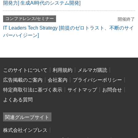
開発力] 生成AI時代のシステム開発]
コンファレンス/セミナー
開催終了
IT Leaders Tech Strategy [前提のゼロトラスト、不断のサイ
バーハイジーン]
このサイトについて
利用規約
メルマガ購読
広告掲載のご案内
会社案内
プライバシーポリシー
特定商取引法に基づく表示
サイトマップ
お問合せ
よくある質問
関連グループサイト
株式会社インプレス