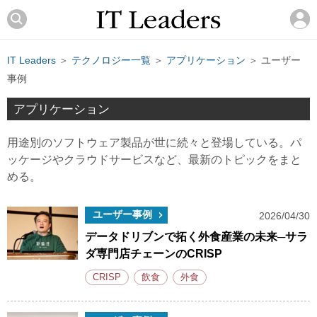
IT Leaders
＞
テクノロジー一覧
＞
アプリケーション
＞ ユーザー
事例
アプリケーション
用途別のソフトウェア製品が世に続々と登場している。パ
ッケージやクラウドサービスなど、最新のトピックをまと
める。
ユーザー事例
2026/04/30
データドリブンで拓く外食産業の未来─サラ
ダ専門店チェーンのCRISP
CRISP
飲食
外食