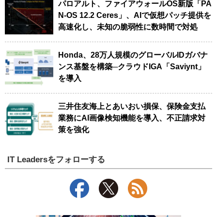
パロアルト、ファイアウォールOS新版「PA
N-OS 12.2 Ceres」、AIで仮想パッチ提供を
高速化し、未知の脆弱性に数時間で対処
Honda、28万人規模のグローバルIDガバナ
ンス基盤を構築─クラウドIGA「Saviynt」
を導入
三井住友海上とあいおい損保、保険金支払
業務にAI画像検知機能を導入、不正請求対
策を強化
IT Leadersをフォローする