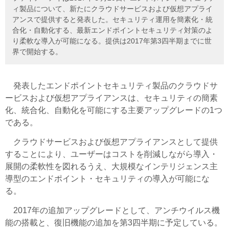
ィ製品について、新たにクラウドサービスおよび仮想アプライ
アンスで提供すると発表した。セキュリティ運用を簡素化・統
合化・自動化する、最新エンドポイントセキュリティ対策のよ
り柔軟な導入が可能になる。提供は2017年第3四半期までに世
界で開始する。
発表したエンドポイントセキュリティ製品のクラウドサ
ービスおよび仮想アプライアンスは、セキュリティの簡素
化、統合化、自動化を可能にする主要アップグレードの1つ
である。
クラウドサービスおよび仮想アプライアンスとして提供
することにより、ユーザーはコストを削減しながら導入・
展開の柔軟性を図れるうえ、大規模なインテリジェンス主
導型のエンドポイント・セキュリティの導入が可能にな
る。
2017年の追加アップグレードとして、アンチウイルス機
能の搭載と、復旧機能の追加を第3四半期に予定している。