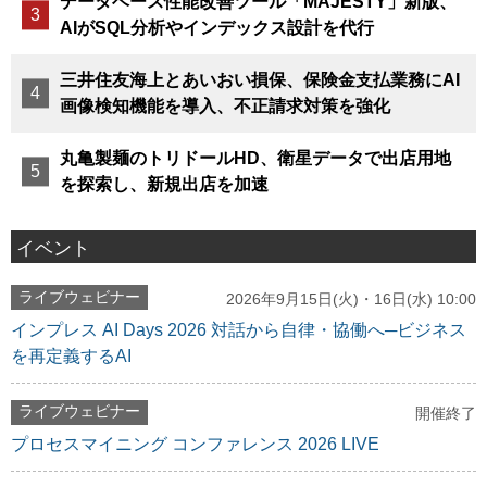
データベース性能改善ツール「MAJESTY」新版、
AIがSQL分析やインデックス設計を代行
三井住友海上とあいおい損保、保険金支払業務にAI
画像検知機能を導入、不正請求対策を強化
丸亀製麺のトリドールHD、衛星データで出店用地
を探索し、新規出店を加速
イベント
ライブウェビナー
2026年9月15日(火)・16日(水) 10:00
インプレス AI Days 2026 対話から自律・協働へ─ビジネス
を再定義するAI
ライブウェビナー
開催終了
プロセスマイニング コンファレンス 2026 LIVE