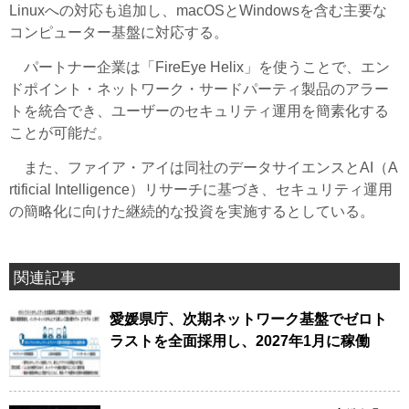
Linuxへの対応も追加し、macOSとWindowsを含む主要な
コンピューター基盤に対応する。
パートナー企業は「FireEye Helix」を使うことで、エン
ドポイント・ネットワーク・サードパーティ製品のアラー
トを統合でき、ユーザーのセキュリティ運用を簡素化する
ことが可能だ。
また、ファイア・アイは同社のデータサイエンスとAI（A
rtificial Intelligence）リサーチに基づき、セキュリティ運用
の簡略化に向けた継続的な投資を実施するとしている。
関連記事
愛媛県庁、次期ネットワーク基盤でゼロト
ラストを全面採用し、2027年1月に稼働