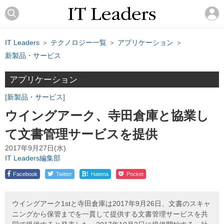
IT Leaders
＞
テクノロジー一覧
＞
アプリケーション
＞
新製品・サービス
アプリケーション
新製品・サービス
ウイングアーク、寺田倉庫と協業し
て文書管理サービスを提供
2017年9月27日(水)
IT Leaders編集部
!
Facebook
Twitter
Hatena
Pocket
ウイングアーク1stと寺田倉庫は2017年9月26日、文書のスキャ
ニングから保管までを一貫して提供する文書管理サービスを共