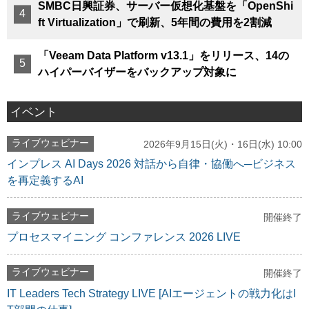
SMBC日興証券、サーバー仮想化基盤を「OpenShi
ft Virtualization」で刷新、5年間の費用を2割減
「Veeam Data Platform v13.1」をリリース、14の
ハイパーバイザーをバックアップ対象に
イベント
ライブウェビナー
2026年9月15日(火)・16日(水) 10:00
インプレス AI Days 2026 対話から自律・協働へ─ビジネス
を再定義するAI
ライブウェビナー
開催終了
プロセスマイニング コンファレンス 2026 LIVE
ライブウェビナー
開催終了
IT Leaders Tech Strategy LIVE [AIエージェントの戦力化はI