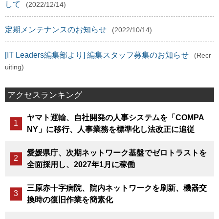
して
(2022/12/14)
定期メンテナンスのお知らせ
(2022/10/14)
[IT Leaders編集部より] 編集スタッフ募集のお知らせ
(Recr
uiting)
アクセスランキング
ヤマト運輸、自社開発の人事システムを「COMPA
NY」に移行、人事業務を標準化し法改正に追従
愛媛県庁、次期ネットワーク基盤でゼロトラストを
全面採用し、2027年1月に稼働
三原赤十字病院、院内ネットワークを刷新、機器交
換時の復旧作業を簡素化