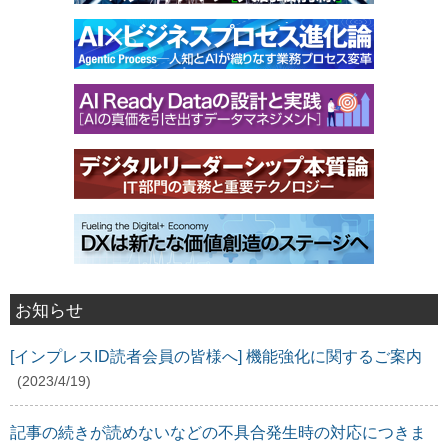
お知らせ
[インプレスID読者会員の皆様へ] 機能強化に関するご案内
(2023/4/19)
記事の続きが読めないなどの不具合発生時の対応につきま