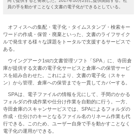
同で提供すると発表した。2017年10月2日に提供開始する。社
員の手を動かすことなく文書の電子化ができるとしている。
オフィスへの集配・電子化・タイムスタンプ・検索キー
ワードの作成・保管・廃棄といった、文書のライフサイク
ルで発生する様々な課題をトータルで支援するサービスで
ある。
ウイングアーク1stの文書管理ソフト「SPA」に、寺田倉
庫が提供する文書の電子化サービスと倉庫への保管サービ
スを組み合わせた。これにより、文書の電子化（スキャ
ン）から管理、倉庫への保管までを一貫してカバーする。
SPAは、電子ファイルの情報を元にして、手間のかかる
フォルダの作成作業や仕分け作業を自動的に行う。一方、
寺田倉庫のスキャンサービスでは、SPAによるフォルダの
作成・仕分けのキーとなるファイル名のリネーム作業も代
行できる。このため、ユーザー自身で手を動かすことなく
電子化の運用ができる。