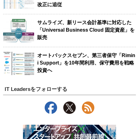
改正に追従
サムライズ、新リース会計基準に対応した
「Universal Business Cloud 固定資産」を
販売
オートバックスセブン、第三者保守「Rimin
i Support」を10年間利用、保守費用を戦略
投資へ
IT Leadersをフォローする