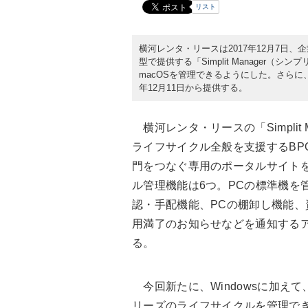
リスト
横河レンタ・リースは2017年12月7日
型で提供する「Simplit Manager
macOSを管理できるようにした。さらに、W
年12月11日から提供する。
横河レンタ・リースの「Simplit
ライフサイクル全般を支援するBP
門をつなぐ専用のポータルサイト
ル管理機能は6つ。PCの標準機を
認・手配機能、PCの棚卸し機能
用満了のお知らせなどを通知する
る。
今回新たに、Windowsに加えて、m
リーズのライフサイクルを管理でき