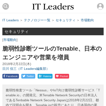
IT Leaders
＞
テクノロジー一覧
＞
セキュリティ
＞
市場動向
セキュリティ
市場動向
脆弱性診断ツールのTenable、日本の
エンジニアや営業を増員
2018年2月22日(木)
日川 佳三（IT Leaders編集部）
!
Facebook
Twitter
Hatena
Pocket
脆弱性検査ツール「Nessus」やIoT向け脆弱性診断サービス「T
enable.io」の開発元、米Tenable Network Securityの日本法人
であるTenbable Network Security Japanは2018年2月22日、都
内で説明会を開き、Tenable.ioの販売にあたり、日本国内の要