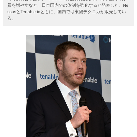
員を増やすなど、日本国内での体制を強化すると発表した。Ne
ssusとTenable.ioともに、国内では東陽テクニカが販売してい
る。