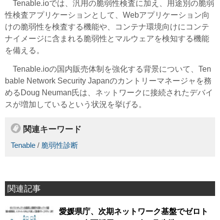
Tenable.ioでは、汎用の脆弱性検査に加え、用途別の脆弱
性検査アプリケーションとして、Webアプリケーション向
けの脆弱性を検査する機能や、コンテナ環境向けにコンテ
ナイメージに含まれる脆弱性とマルウェアを検知する機能
を備える。
Tenable.ioの国内販売体制を強化する背景について、Ten
bable Network Security Japanのカントリーマネージャを務
めるDoug Neuman氏は、ネットワークに接続されたデバイ
スが増加しているという状況を挙げる。
関連キーワード
Tenable
/
脆弱性診断
関連記事
愛媛県庁、次期ネットワーク基盤でゼロト