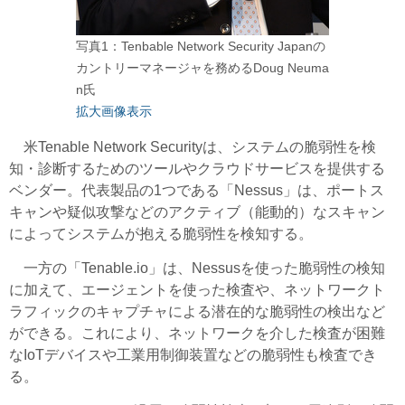
写真1：Tenbable Network Security Japanの
カントリーマネージャを務めるDoug Neuma
n氏
拡大画像表示
米Tenable Network Securityは、システムの脆弱性を検
知・診断するためのツールやクラウドサービスを提供する
ベンダー。代表製品の1つである「Nessus」は、ポートス
キャンや疑似攻撃などのアクティブ（能動的）なスキャン
によってシステムが抱える脆弱性を検知する。
一方の「Tenable.io」は、Nessusを使った脆弱性の検知
に加えて、エージェントを使った検査や、ネットワークト
ラフィックのキャプチャによる潜在的な脆弱性の検出など
ができる。これにより、ネットワークを介した検査が困難
なIoTデバイスや工業用制御装置などの脆弱性も検査でき
る。