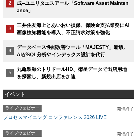
成─ユニリタエスアール「Software Asset Mainten
ance」
三井住友海上とあいおい損保、保険金支払業務にAI
画像検知機能を導入、不正請求対策を強化
データベース性能改善ツール「MAJESTY」新版、
AIがSQL分析やインデックス設計を代行
丸亀製麺のトリドールHD、衛星データで出店用地
を探索し、新規出店を加速
イベント
ライブウェビナー
開催終了
プロセスマイニング コンファレンス 2026 LIVE
ライブウェビナー
開催終了