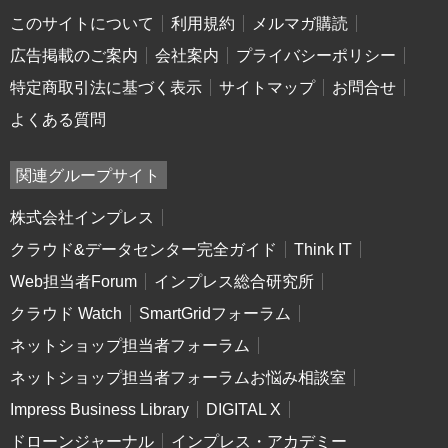
このサイトについて
利用規約
メルマガ購読
広告掲載のご案内
会社案内
プライバシーポリシー
特定商取引法に基づく表示
サイトマップ
お問合せ
よくある質問
関連グループサイト
株式会社インプレス
クラウド&データセンター完全ガイド
Think IT
Web担当者Forum
インプレス総合研究所
クラウド Watch
SmartGridフォーラム
ネットショップ担当者フォーラム
ネットショップ担当者フォーラムお悩み相談室
Impress Business Library
DIGITAL X
ドローンジャーナル
インプレス・アカデミー