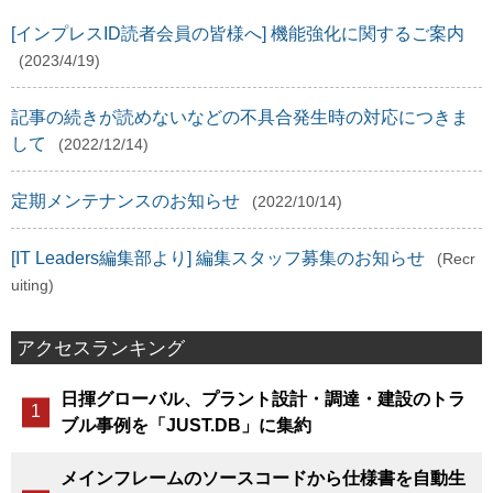
[インプレスID読者会員の皆様へ] 機能強化に関するご案内
(2023/4/19)
記事の続きが読めないなどの不具合発生時の対応につきま
して
(2022/12/14)
定期メンテナンスのお知らせ
(2022/10/14)
[IT Leaders編集部より] 編集スタッフ募集のお知らせ
(Recr
uiting)
アクセスランキング
日揮グローバル、プラント設計・調達・建設のトラ
ブル事例を「JUST.DB」に集約
メインフレームのソースコードから仕様書を自動生