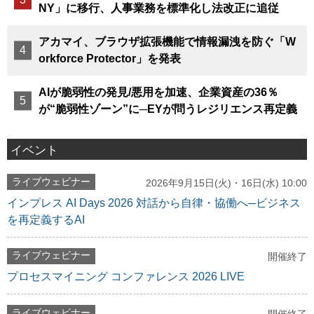
NY」に移行、人事業務を標準化し法改正に追従
アカマイ、ブラウザ拡張機能で情報漏洩を防ぐ「W
orkforce Protector」を発表
AIが脆弱性の発見/悪用を加速、企業資産の36％
が“脆弱性ゾーン”に─EYが問うレジリエンス再定義
イベント
ライブウェビナー
2026年9月15日(火)・16日(水) 10:00
インプレス AI Days 2026 対話から自律・協働へ─ビジネス
を再定義するAI
ライブウェビナー
開催終了
プロセスマイニング コンファレンス 2026 LIVE
ライブウェビナー