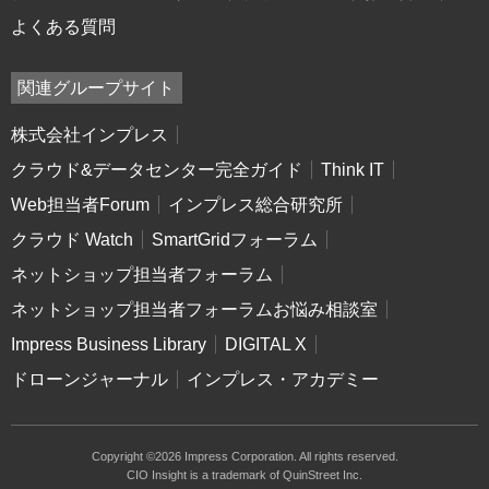
よくある質問
関連グループサイト
株式会社インプレス
クラウド&データセンター完全ガイド
Think IT
Web担当者Forum
インプレス総合研究所
クラウド Watch
SmartGridフォーラム
ネットショップ担当者フォーラム
ネットショップ担当者フォーラムお悩み相談室
Impress Business Library
DIGITAL X
ドローンジャーナル
インプレス・アカデミー
Copyright ©2026 Impress Corporation. All rights reserved.
CIO Insight is a trademark of QuinStreet Inc.