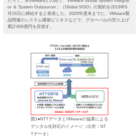
たって、米VMwareとの間で「VMware Global System Integrat
or ＆ System Outsourcer」（Global SISO）の契約を2018年5
月15日に締結すると発表した。2020年度末までに、VMware製
品関連のシステム構築ビジネスなどで、グローバルの売り上げ
累計400億円を目指す。
図1●NTTデータとVMwareの協業による
デジタル化対応のイメージ（出所：NT
Tデータ）