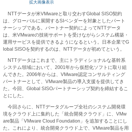
拡大画像表示
NTTデータが米VMwareと取り交わすGlobal SISO契約
は、グローバルに展開するSIベンダーを対象としたパート
ナーシップである。パートナー契約によってNTTデータ
は、米VMwareの技術サポートを受けながらシステム構築・
運用サービスを提供できるようになるという。日本企業でG
lobal SISOを契約するのは、NTTデータが初めてという。
NTTデータはこれまで、主にトラディショナルな基幹系
システム領域において、2001年から仮想化ソフトに取り組
んできた。2006年からは、VMware認定コンサルティング
パートナーとして、VMware製品の導入支援を提供してき
た。今回、Global SISOパートナーシップ契約を締結するこ
とにした。
今回さらに、NTTデータグループ全社のシステム開発環
境をクラウド上に集約した「統合開発クラウド」に、VMw
are製品「VMware Cloud Foundation」を追加することにし
た。これにより、統合開発クラウド上で、VMware製品を用