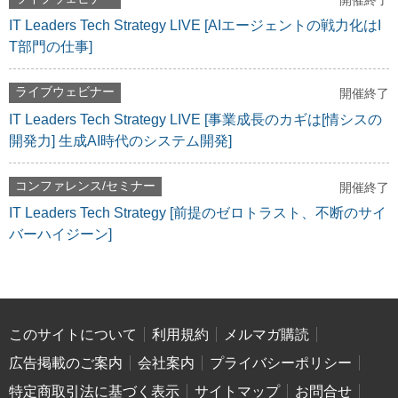
開催終了
IT Leaders Tech Strategy LIVE [AIエージェントの戦力化はI
T部門の仕事]
ライブウェビナー
開催終了
IT Leaders Tech Strategy LIVE [事業成長のカギは[情シスの
開発力] 生成AI時代のシステム開発]
コンファレンス/セミナー
開催終了
IT Leaders Tech Strategy [前提のゼロトラスト、不断のサイ
バーハイジーン]
このサイトについて
利用規約
メルマガ購読
広告掲載のご案内
会社案内
プライバシーポリシー
特定商取引法に基づく表示
サイトマップ
お問合せ