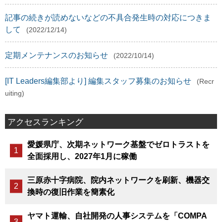
記事の続きが読めないなどの不具合発生時の対応につきま
して
(2022/12/14)
定期メンテナンスのお知らせ
(2022/10/14)
[IT Leaders編集部より] 編集スタッフ募集のお知らせ
(Recr
uiting)
アクセスランキング
愛媛県庁、次期ネットワーク基盤でゼロトラストを
全面採用し、2027年1月に稼働
三原赤十字病院、院内ネットワークを刷新、機器交
換時の復旧作業を簡素化
ヤマト運輸、自社開発の人事システムを「COMPA