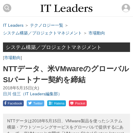
IT Leaders
＞
テクノロジー一覧
＞
システム構築／プロジェクトマネジメント
＞
市場動向
システム構築／プロジェクトマネジメント
市場動向
NTTデータ、米VMwareのグローバル
SIパートナー契約を締結
2018年5月15日(火)
日川 佳三（IT Leaders編集部）
!
Facebook
Twitter
Hatena
Pocket
NTTデータは2018年5月15日、VMware製品を使ったシステム
構築・アウトソーシングサービスをグローバルで提供するにあ