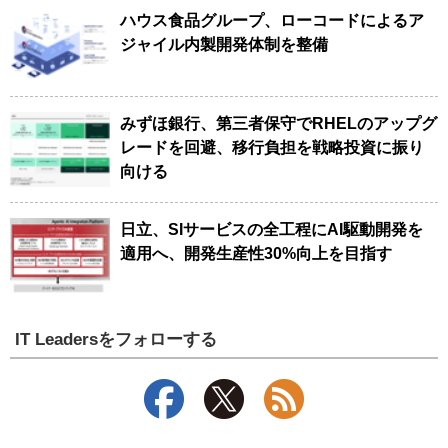
ハウス食品グループ、ローコードによるア
ジャイル内製開発体制を整備
みずほ銀行、第三者保守でRHELのアップグ
レードを回避、移行負担を戦略投資に振り
向ける
日立、SIサービスの全工程にAI駆動開発を
適用へ、開発生産性30%向上を目指す
IT Leadersをフォローする