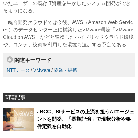
いたユーザーの既存IT資産を生かしたシステム開発ができ
るようになる。
統合開発クラウドでは今後、AWS（Amazon Web Servic
es）のデータセンター上に構築したVMware環境「VMware
Cloud on AWS」などと連携したハイブリッドクラウド環境
や、コンテナ技術を利用した環境も追加する予定である。
関連キーワード
NTTデータ
/
VMware
/
協業・提携
関連記事
JBCC、SIサービスの上流を担うAIエージェ
ントを開発、「長期記憶」で現状分析や要
件定義を自動化