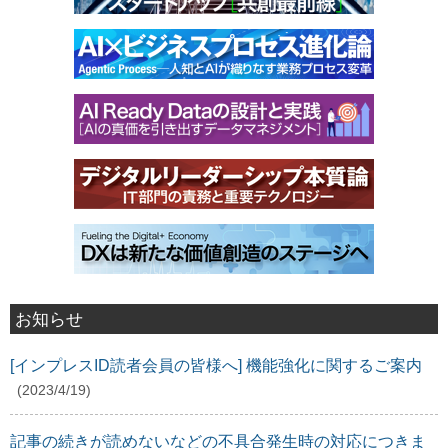
お知らせ
[インプレスID読者会員の皆様へ] 機能強化に関するご案内
(2023/4/19)
記事の続きが読めないなどの不具合発生時の対応につきま