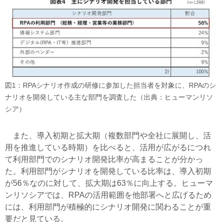
図1：RPAシナリオ作成の研修に参加した担当者を対象に、RPAのシ
ナリオを開発している主な部門を調査した（出典：ヒューマンリソ
シア）
また、導入初期と拡大期（複数部門や全社に展開し、活
用を推進している時期）を比べると、活用が広がるにつれ
て利用部門でのシナリオ開発比率が高まることが分かっ
た。利用部門がシナリオを開発している比率は、導入初期
が56％なのに対して、拡大期は63％に向上する。ヒューマ
ンリソシアでは、RPAの活用範囲を他部署へと広げるため
には、利用部門が積極的にシナリオ開発に関わることが重
要だと見ている。