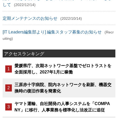
して
(2022/12/14)
定期メンテナンスのお知らせ
(2022/10/14)
[IT Leaders編集部より] 編集スタッフ募集のお知らせ
(Recr
uiting)
アクセスランキング
愛媛県庁、次期ネットワーク基盤でゼロトラストを
全面採用し、2027年1月に稼働
三原赤十字病院、院内ネットワークを刷新、機器交
換時の復旧作業を簡素化
ヤマト運輸、自社開発の人事システムを「COMPA
NY」に移行、人事業務を標準化し法改正に追従