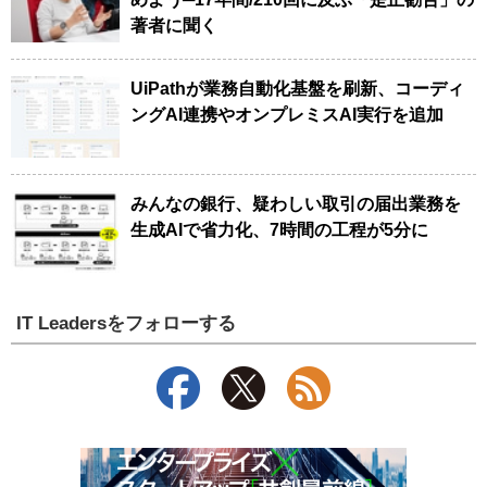
著者に聞く
UiPathが業務自動化基盤を刷新、コーディ
ングAI連携やオンプレミスAI実行を追加
みんなの銀行、疑わしい取引の届出業務を
生成AIで省力化、7時間の工程が5分に
IT Leadersをフォローする