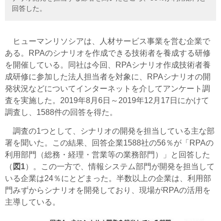
回答した。
ヒューマンリソシアは、人材サービス事業を営む企業で
ある。RPAのシナリオを作成できる技術者を養成する研修
を開催している。同社は今回、RPAシナリオ作成技術者養
成研修に参加した法人担当者を対象に、RPAシナリオの開
発状況などについてインターネットを介してアンケート調
査を実施した。2019年8月6日～2019年12月17日にかけて
調査し、1588件の回答を得た。
調査の1つとして、シナリオの開発を担当している主な部
署を聞いた。この結果、回答企業1588社の56％が「RPAの
利用部門（総務・経理・営業等の業務部門）」と回答した
（
図1
）。この一方で、情報システム部門が開発を担当して
いる企業は24％にとどまった。半数以上の企業は、利用部
門みずからシナリオを開発しており、現場がRPAの活用を
主導している。