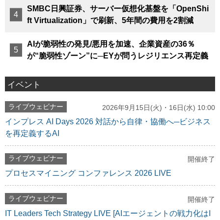
SMBC日興証券、サーバー仮想化基盤を「OpenShi
ft Virtualization」で刷新、5年間の費用を2割減
AIが脆弱性の発見/悪用を加速、企業資産の36％
が“脆弱性ゾーン”に─EYが問うレジリエンス再定義
イベント
ライブウェビナー
2026年9月15日(火)・16日(水) 10:00
インプレス AI Days 2026 対話から自律・協働へ─ビジネス
を再定義するAI
ライブウェビナー
開催終了
プロセスマイニング コンファレンス 2026 LIVE
ライブウェビナー
開催終了
IT Leaders Tech Strategy LIVE [AIエージェントの戦力化はI