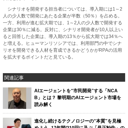
シナリオを開発する担当者については、導入期には1～2
人の少人数で開発にあたる企業が半数（50％）を占める。
一方、利用が進む拡大期では、1～2人の少人数で開発する
企業は30％に減る。反対に、シナリオ開発者が10人以上い
ると回答した企業は、導入期の13％から拡大期では34％へ
と増える。ヒューマンリソシアでは、利用部門の中でシナ
リオを開発できる人材を育成できるかどうかがRPAの活用
を拡大するポイントだと見ている。
関連記事
AIエージェントを“市民開発”する「NCA
B」とは？ 黎明期のAIエージェント市場を
読み解く
進化し続けるテクノロジーの“本質”を見極
めよう─17年間/210回に及ぶ「是正勧告」の