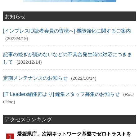
お知らせ
[インプレスID読者会員の皆様へ] 機能強化に関するご案内
(2023/4/19)
記事の続きが読めないなどの不具合発生時の対応につきま
して
(2022/12/14)
定期メンテナンスのお知らせ
(2022/10/14)
[IT Leaders編集部より] 編集スタッフ募集のお知らせ
(Recr
uiting)
アクセスランキング
愛媛県庁、次期ネットワーク基盤でゼロトラストを