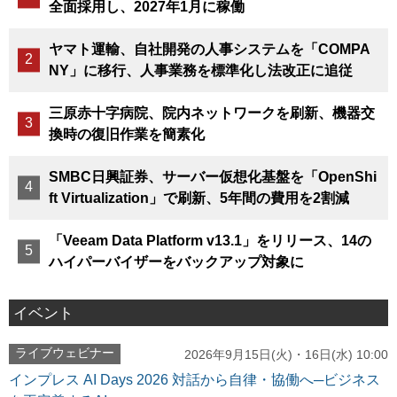
全面採用し、2027年1月に稼働
ヤマト運輸、自社開発の人事システムを「COMPA
NY」に移行、人事業務を標準化し法改正に追従
三原赤十字病院、院内ネットワークを刷新、機器交
換時の復旧作業を簡素化
SMBC日興証券、サーバー仮想化基盤を「OpenShi
ft Virtualization」で刷新、5年間の費用を2割減
「Veeam Data Platform v13.1」をリリース、14の
ハイパーバイザーをバックアップ対象に
イベント
ライブウェビナー
2026年9月15日(火)・16日(水) 10:00
インプレス AI Days 2026 対話から自律・協働へ─ビジネス