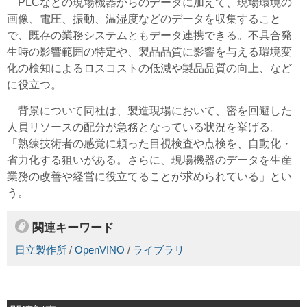
PLCなどの現場機器からのデータに加えて、現場環境の
画像、電圧、振動、温湿度などのデータを収集すること
で、既存の業務システムともデータ連携できる。不具合発
生時の影響範囲の特定や、製品品質に影響を与える環境変
化の検知によるロスコストの低減や製品品質の向上、など
に役立つ。
背景について同社は、製造現場において、密を回避した
人員リソースの配分が急務となっている状況を挙げる。
「熟練技術者の感覚に頼った目視検査や点検を、自動化・
省力化する狙いがある。さらに、現場機器のデータを生産
業務の改善や経営に役立てることが求められている」とい
う。
関連キーワード
日立製作所
/
OpenVINO
/
ライブラリ