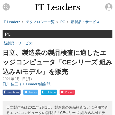
IT Leaders
＞
テクノロジー一覧
＞
PC
＞
新製品・サービス
PC
新製品・サービス
日立、製造業の製品検査に適したエ
ッジコンピュータ「CEシリーズ 組み
込みAIモデル」を販売
2021年2月1日(月)
日川 佳三（IT Leaders編集部）
!
Facebook
Twitter
Hatena
Pocket
日立製作所は2021年2月1日、製造業の製品検査などに利用でき
るエッジコンピュータの新製品「CEシリーズ 組み込みAIモデ