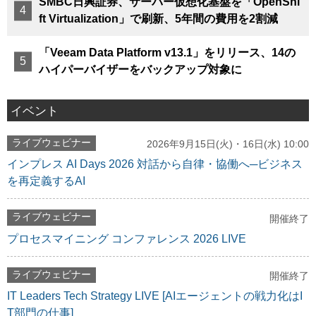
SMBC日興証券、サーバー仮想化基盤を「OpenShi
ft Virtualization」で刷新、5年間の費用を2割減
「Veeam Data Platform v13.1」をリリース、14の
ハイパーバイザーをバックアップ対象に
イベント
ライブウェビナー
2026年9月15日(火)・16日(水) 10:00
インプレス AI Days 2026 対話から自律・協働へ─ビジネス
を再定義するAI
ライブウェビナー
開催終了
プロセスマイニング コンファレンス 2026 LIVE
ライブウェビナー
開催終了
IT Leaders Tech Strategy LIVE [AIエージェントの戦力化はI
T部門の仕事]