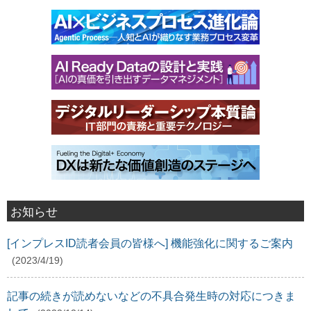
お知らせ
[インプレスID読者会員の皆様へ] 機能強化に関するご案内
(2023/4/19)
記事の続きが読めないなどの不具合発生時の対応につきま