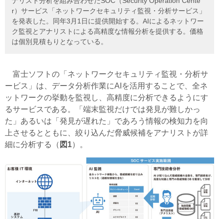
ナリスト分析を組み合わせたSOC（Security Operation Cente
r）サービス「ネットワークセキュリティ監視・分析サービス」
を発表した。同年3月1日に提供開始する。AIによるネットワー
ク監視とアナリストによる高精度な情報分析を提供する。価格
は個別見積もりとなっている。
富士ソフトの「ネットワークセキュリティ監視・分析サ
ービス」は、データ分析作業にAIを活用することで、全ネ
ットワークの挙動を監視し、高精度に分析できるようにす
るサービスである。「端末監視だけでは発見が難しかっ
た」あるいは「発見が遅れた」であろう情報の検知力を向
上させるとともに、絞り込んだ脅威候補をアナリストが詳
細に分析する（
図1
）。