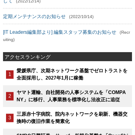
して
(2022/12/14)
定期メンテナンスのお知らせ
(2022/10/14)
[IT Leaders編集部より] 編集スタッフ募集のお知らせ
(Recr
uiting)
アクセスランキング
愛媛県庁、次期ネットワーク基盤でゼロトラストを
全面採用し、2027年1月に稼働
ヤマト運輸、自社開発の人事システムを「COMPA
NY」に移行、人事業務を標準化し法改正に追従
三原赤十字病院、院内ネットワークを刷新、機器交
換時の復旧作業を簡素化