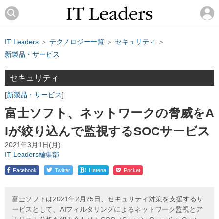
IT Leaders
＞
テクノロジー一覧
＞
セキュリティ
＞
新製品・サービス
セキュリティ
新製品・サービス
富士ソフト、ネットワークの脅威をA
Iが絞り込んで監視するSOCサービス
2021年3月1日(月)
IT Leaders編集部
!
Facebook
Twitter
Hatena
Pocket
富士ソフトは2021年2月25日、セキュリティ対策を支援するサ
ービスとして、AIフィルタリングによるネットワーク監視とア