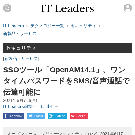
IT Leaders
＞
テクノロジー一覧
＞
セキュリティ
＞
新製品・サービス
セキュリティ
新製品・サービス
SSOツール「OpenAM14.1」、ワン
タイムパスワードをSMS/音声通話で
伝達可能に
2021年6月7日(月)
IT Leaders編集部、日川 佳三
!
Facebook
Twitter
Hatena
Pocket
オープンソース・ソリューション・テクノロジは2021年6月7