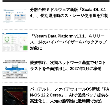
分散台帳ミドルウェア新版「ScalarDL 3.1
4」、長期運用時のストレージ使用量を抑制
「Veeam Data Platform v13.1」をリリー
ス、14のハイパーバイザーをバックアップ
対象に
愛媛県庁、次期ネットワーク基盤でゼロト
ラストを全面採用し、2027年1月に稼働
パロアルト、ファイアウォールOS新版「PA
N-OS 12.2 Ceres」、AIで仮想パッチ提供を
高速化し、未知の脆弱性に数時間で対処