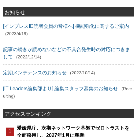
お知らせ
[インプレスID読者会員の皆様へ] 機能強化に関するご案内
(2023/4/19)
記事の続きが読めないなどの不具合発生時の対応につきま
して
(2022/12/14)
定期メンテナンスのお知らせ
(2022/10/14)
[IT Leaders編集部より] 編集スタッフ募集のお知らせ
(Recr
uiting)
アクセスランキング
愛媛県庁、次期ネットワーク基盤でゼロトラストを
全面採用し、2027年1月に稼働