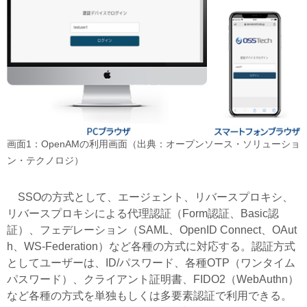
画面1：OpenAMの利用画面（出典：オープンソース・ソリューショ
ン・テクノロジ）
SSOの方式として、エージェント、リバースプロキシ、
リバースプロキシによる代理認証（Form認証、Basic認
証）、フェデレーション（SAML、OpenID Connect、OAut
h、WS-Federation）など各種の方式に対応する。認証方式
としてユーザーは、ID/パスワード、各種OTP（ワンタイム
パスワード）、クライアント証明書、FIDO2（WebAuthn）
など各種の方式を単独もしくは多要素認証で利用できる。