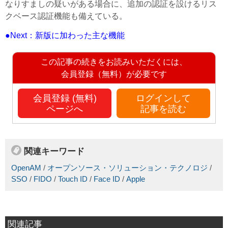
なりすましの疑いがある場合に、追加の認証を設けるリス
クベース認証機能も備えている。
●Next：新版に加わった主な機能
この記事の続きをお読みいただくには、
会員登録（無料）が必要です
会員登録 (無料)
ログインして
ページへ
記事を読む
関連キーワード
OpenAM
/
オープンソース・ソリューション・テクノロジ
/
SSO
/
FIDO
/
Touch ID
/
Face ID
/
Apple
関連記事