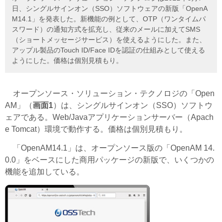
日、シングルサインオン（SSO）ソフトウェアの新版「OpenA
M14.1」を発表した。新機能の例として、OTP（ワンタイムパ
スワード）の通知方式を拡充し、従来のメールに加えてSMS
（ショートメッセージサービス）を使えるようにした。また、
アップル製品のTouch ID/Face IDを認証の仕組みとして使える
ようにした。価格は個別見積もり。
オープンソース・ソリューション・テクノロジの「Open
AM」（
画面1
）は、シングルサインオン（SSO）ソフトウ
ェアである。Web/Javaアプリケーションサーバー（Apach
e Tomcat）環境で動作する。価格は個別見積もり。
「OpenAM14.1」は、オープンソース版の「OpenAM 14.
0.0」をベースにした商用パッケージの新版で、いくつかの
機能を追加している。