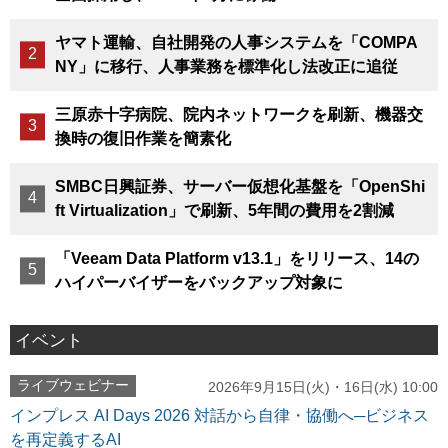
ヤマト運輸、自社開発の人事システムを「COMPA
NY」に移行、人事業務を標準化し法改正に追従
三原赤十字病院、院内ネットワークを刷新、機器交
換時の復旧作業を簡素化
SMBC日興証券、サーバー仮想化基盤を「OpenShi
ft Virtualization」で刷新、5年間の費用を2割減
「Veeam Data Platform v13.1」をリリース、14の
ハイパーバイザーをバックアップ対象に
イベント
ライブウェビナー
2026年9月15日(火)・16日(水) 10:00
インプレス AI Days 2026 対話から自律・協働へ─ビジネス
を再定義するAI