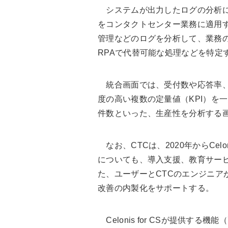
システムが出力したログの分析に
をコンタクトセンター業務に適用
管理などのログを分析して、業務
RPAで代替可能な処理などを特定
統合画面では、受付数や応答率、
度の高い複数の定量値（KPI）を
件数といった、生産性を分析する
なお、CTCは、2020年からCelon
についても、導入支援、教育サー
た、ユーザーとCTCのエンジニア
改善の内製化をサポートする。
Celonis for CSが提供す