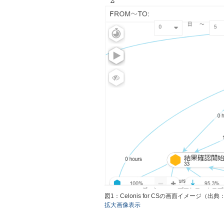
図1：Celonis for CSの画面イメージ
拡大画像表示