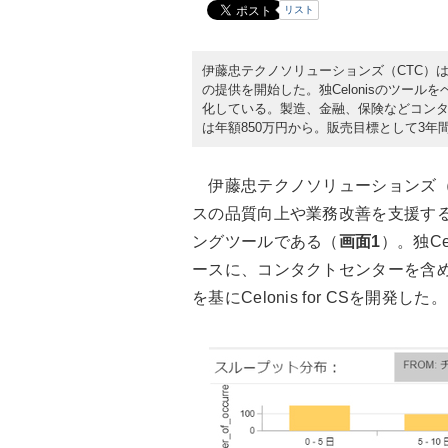
リスト
伊藤忠テクノソリューションズ（CTC）は202
の提供を開始した。独Celonisのツー
化している。製造、金融、保険などコン
は年額850万円から。販売目標として3年
伊藤忠テクノソリューションズ（CTC
スの品質向上や業務改善を支援す
ングツールである（
画面1
）。独Ce
ースに、コンタクトセンターを含
を基にCelonis for CSを開発した。