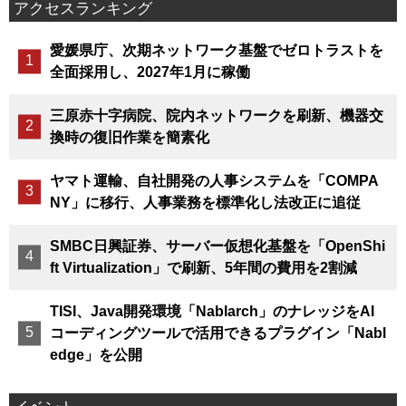
アクセスランキング
愛媛県庁、次期ネットワーク基盤でゼロトラストを
全面採用し、2027年1月に稼働
三原赤十字病院、院内ネットワークを刷新、機器交
換時の復旧作業を簡素化
ヤマト運輸、自社開発の人事システムを「COMPA
NY」に移行、人事業務を標準化し法改正に追従
SMBC日興証券、サーバー仮想化基盤を「OpenShi
ft Virtualization」で刷新、5年間の費用を2割減
TISI、Java開発環境「Nablarch」のナレッジをAI
コーディングツールで活用できるプラグイン「Nabl
edge」を公開