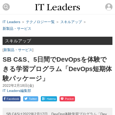
IT Leaders
＞
テクノロジー一覧
＞
スキルアップ
＞
新製品・サービス
スキルアップ
新製品・サービス
SB C&S、5日間でDevOpsを体験で
きる学習プログラム「DevOps短期体
験パッケージ」
2022年2月18日(金)
IT Leaders編集部
!
Facebook
Twitter
Hatena
Pocket
SB C&Sは2022年2月17日、DevOps体験学習プログラム「Dev