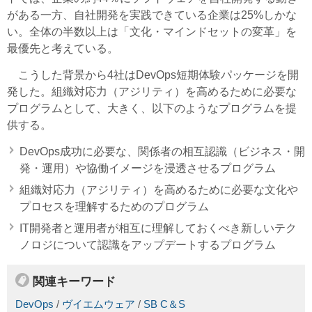
がある一方、自社開発を実践できている企業は25%しかな
い。全体の半数以上は「文化・マインドセットの変革」を
最優先と考えている。
こうした背景から4社はDevOps短期体験パッケージを開
発した。組織対応力（アジリティ）を高めるために必要な
プログラムとして、大きく、以下のようなプログラムを提
供する。
DevOps成功に必要な、関係者の相互認識（ビジネス・開
発・運用）や協働イメージを浸透させるプログラム
組織対応力（アジリティ）を高めるために必要な文化や
プロセスを理解するためのプログラム
IT開発者と運用者が相互に理解しておくべき新しいテク
ノロジについて認識をアップデートするプログラム
関連キーワード
DevOps
/
ヴイエムウェア
/
SB C＆S