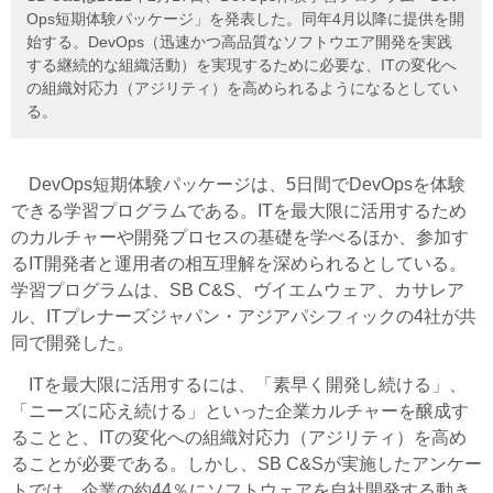
Ops短期体験パッケージ」を発表した。同年4月以降に提供を開
始する。DevOps（迅速かつ高品質なソフトウエア開発を実践
する継続的な組織活動）を実現するために必要な、ITの変化へ
の組織対応力（アジリティ）を高められるようになるとしてい
る。
DevOps短期体験パッケージは、5日間でDevOpsを体験
できる学習プログラムである。ITを最大限に活用するため
のカルチャーや開発プロセスの基礎を学べるほか、参加す
るIT開発者と運用者の相互理解を深められるとしている。
学習プログラムは、SB C&S、ヴイエムウェア、カサレア
ル、ITプレナーズジャパン・アジアパシフィックの4社が共
同で開発した。
ITを最大限に活用するには、「素早く開発し続ける」、
「ニーズに応え続ける」といった企業カルチャーを醸成す
ることと、ITの変化への組織対応力（アジリティ）を高め
ることが必要である。しかし、SB C&Sが実施したアンケー
トでは、企業の約44％にソフトウェアを自社開発する動き