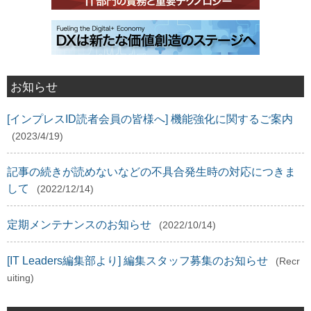
お知らせ
[インプレスID読者会員の皆様へ] 機能強化に関するご案内
(2023/4/19)
記事の続きが読めないなどの不具合発生時の対応につきま
して
(2022/12/14)
定期メンテナンスのお知らせ
(2022/10/14)
[IT Leaders編集部より] 編集スタッフ募集のお知らせ
(Recr
uiting)