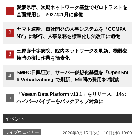
愛媛県庁、次期ネットワーク基盤でゼロトラストを
全面採用し、2027年1月に稼働
ヤマト運輸、自社開発の人事システムを「COMPA
NY」に移行、人事業務を標準化し法改正に追従
三原赤十字病院、院内ネットワークを刷新、機器交
換時の復旧作業を簡素化
SMBC日興証券、サーバー仮想化基盤を「OpenShi
ft Virtualization」で刷新、5年間の費用を2割減
「Veeam Data Platform v13.1」をリリース、14の
ハイパーバイザーをバックアップ対象に
イベント
ライブウェビナー
2026年9月15日(火)・16日(水) 10:00