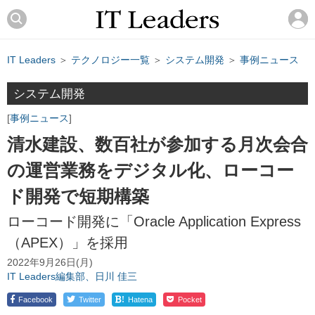
IT Leaders
＞
テクノロジー一覧
＞
システム開発
＞
事例ニュース
システム開発
事例ニュース
清水建設、数百社が参加する月次会合
の運営業務をデジタル化、ローコー
ド開発で短期構築
ローコード開発に「Oracle Application Express
（APEX）」を採用
2022年9月26日(月)
IT Leaders編集部、日川 佳三
!
Facebook
Twitter
Hatena
Pocket