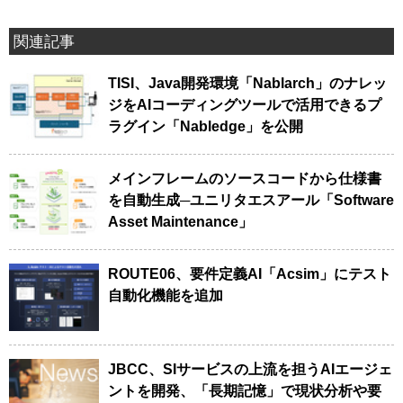
関連記事
TISI、Java開発環境「Nablarch」のナレッ
ジをAIコーディングツールで活用できるプ
ラグイン「Nabledge」を公開
メインフレームのソースコードから仕様書
を自動生成─ユニリタエスアール「Software
Asset Maintenance」
ROUTE06、要件定義AI「Acsim」にテスト
自動化機能を追加
JBCC、SIサービスの上流を担うAIエージェ
ントを開発、「長期記憶」で現状分析や要