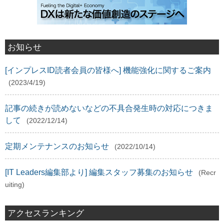
お知らせ
[インプレスID読者会員の皆様へ] 機能強化に関するご案内
(2023/4/19)
記事の続きが読めないなどの不具合発生時の対応につきま
して
(2022/12/14)
定期メンテナンスのお知らせ
(2022/10/14)
[IT Leaders編集部より] 編集スタッフ募集のお知らせ
(Recr
uiting)
アクセスランキング