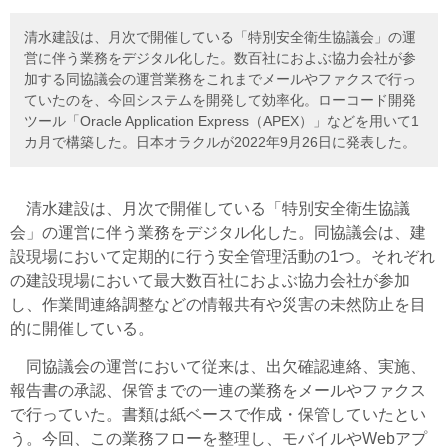
清水建設は、月次で開催している「特別安全衛生協議会」の運
営に伴う業務をデジタル化した。数百社におよぶ協力会社が参
加する同協議会の運営業務をこれまでメールやファクスで行っ
ていたのを、今回システムを開発して効率化。ローコード開発
ツール「Oracle Application Express（APEX）」などを用いて1
カ月で構築した。日本オラクルが2022年9月26日に発表した。
清水建設は、月次で開催している「特別安全衛生協議
会」の運営に伴う業務をデジタル化した。同協議会は、建
設現場において定期的に行う安全管理活動の1つ。それぞれ
の建設現場において最大数百社におよぶ協力会社が参加
し、作業間連絡調整などの情報共有や災害の未然防止を目
的に開催している。
同協議会の運営において従来は、出欠確認連絡、実施、
報告書の承認、保管までの一連の業務をメールやファクス
で行っていた。書類は紙ベースで作成・保管していたとい
う。今回、この業務フローを整理し、モバイルやWebアプ