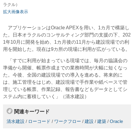
ラクル）
拡大画像表示
アプリケーションはOracle APEXを用い、1カ月で構築し
た。日本オラクルのコンサルティング部門の支援の下、202
1年10月に開発を始め、1カ月後の11月から建設現場での利
用を開始した。現在は9カ所の現場に利用が広がっている。
「すでに利用が始まっている現場では、毎月の協議会の
準備から開催、帳票作成までの業務時間が大幅に短くなっ
た。今後、全国の建設現場での導入を進める。将来的に
は、施工管理をはじめ、建設現場で手作業や紙ベースで管
理している帳票、作業記録、報告書などもデータとしてシ
ステム内に蓄積していく」（清水建設）
関連キーワード
清水建設
/
ローコード
/
ワークフロー
/
建設
/
建築
/
Oracle