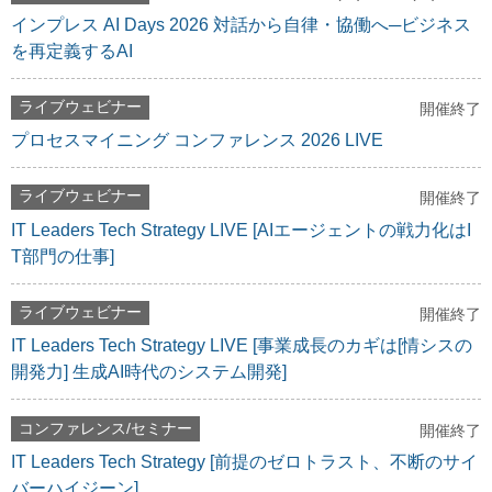
インプレス AI Days 2026 対話から自律・協働へ─ビジネス
を再定義するAI
ライブウェビナー
開催終了
プロセスマイニング コンファレンス 2026 LIVE
ライブウェビナー
開催終了
IT Leaders Tech Strategy LIVE [AIエージェントの戦力化はI
T部門の仕事]
ライブウェビナー
開催終了
IT Leaders Tech Strategy LIVE [事業成長のカギは[情シスの
開発力] 生成AI時代のシステム開発]
コンファレンス/セミナー
開催終了
IT Leaders Tech Strategy [前提のゼロトラスト、不断のサイ
バーハイジーン]