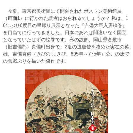
今夏、東京都美術館にて開催されたボストン美術館展
（
画面1
）に行かれた読者はおられるでしょうか？ 私は、1
0年ぶり6度目の里帰り展示となった『吉備大臣入唐絵巻』
を目当てに行ってきました。日本にあれば間違いなく国宝
となっていたはずの絵巻です。私の故郷、岡山県倉敷市
（旧吉備郡）真備町出身で、2度の遣唐使を務めた実在の英
雄、吉備真備（きびの まきび、695年～775年）公、の唐で
の奮戦ぶりを描いた傑作です。