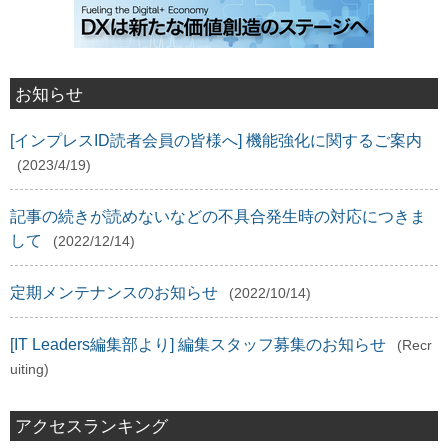
お知らせ
[インプレスID読者会員の皆様へ] 機能強化に関するご案内
(2023/4/19)
記事の続きが読めないなどの不具合発生時の対応につきま
して
(2022/12/14)
定期メンテナンスのお知らせ
(2022/10/14)
[IT Leaders編集部より] 編集スタッフ募集のお知らせ
(Recr
uiting)
アクセスランキング