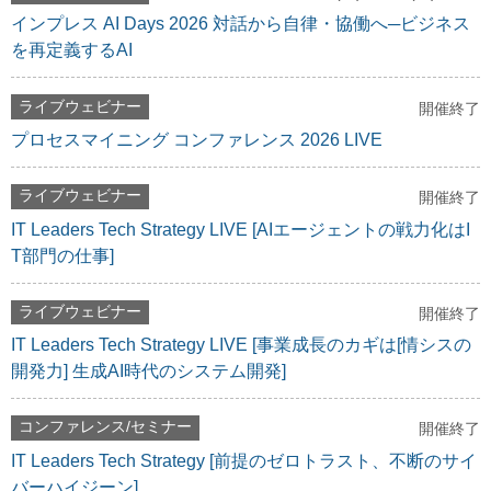
インプレス AI Days 2026 対話から自律・協働へ─ビジネス
を再定義するAI
ライブウェビナー
開催終了
プロセスマイニング コンファレンス 2026 LIVE
ライブウェビナー
開催終了
IT Leaders Tech Strategy LIVE [AIエージェントの戦力化はI
T部門の仕事]
ライブウェビナー
開催終了
IT Leaders Tech Strategy LIVE [事業成長のカギは[情シスの
開発力] 生成AI時代のシステム開発]
コンファレンス/セミナー
開催終了
IT Leaders Tech Strategy [前提のゼロトラスト、不断のサイ
バーハイジーン]