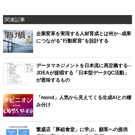
関連記事
企業変革を実現する人材育成とは何か─成果
につながる”行動変容”を設計する
データマネジメントを日本流に再定義する─
JDEAが提唱する「日本型データQC活動」
が意味するもの
「mond」人気から見えてくる生成AIとの棲
み分け
繁盛店「豚組食堂」に学ぶ、顧客への提供