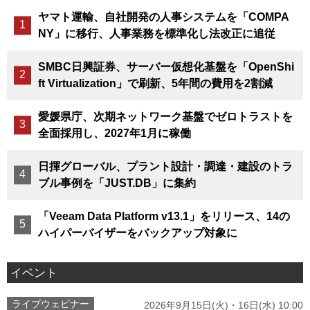
ヤマト運輸、自社開発の人事システムを「COMPA
NY」に移行、人事業務を標準化し法改正に追従
SMBC日興証券、サーバー仮想化基盤を「OpenShi
ft Virtualization」で刷新、5年間の費用を2割減
愛媛県庁、次期ネットワーク基盤でゼロトラストを
全面採用し、2027年1月に稼働
日揮グローバル、プラント設計・調達・建設のトラ
ブル事例を「JUST.DB」に集約
「Veeam Data Platform v13.1」をリリース、14の
ハイパーバイザーをバックアップ対象に
イベント
ライブウェビナー
2026年9月15日(火)・16日(水) 10:00