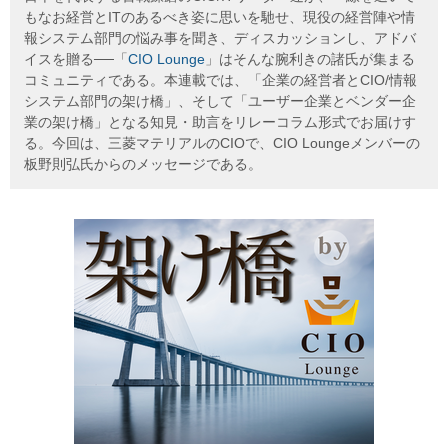
もなお経営とITのあるべき姿に思いを馳せ、現役の経営陣や情
報システム部門の悩み事を聞き、ディスカッションし、アドバ
イスを贈る──「
CIO Lounge
」はそんな腕利きの諸氏が集まる
コミュニティである。本連載では、「企業の経営者とCIO/情報
システム部門の架け橋」、そして「ユーザー企業とベンダー企
業の架け橋」となる知見・助言をリレーコラム形式でお届けす
る。今回は、三菱マテリアルのCIOで、CIO Loungeメンバーの
板野則弘氏からのメッセージである。