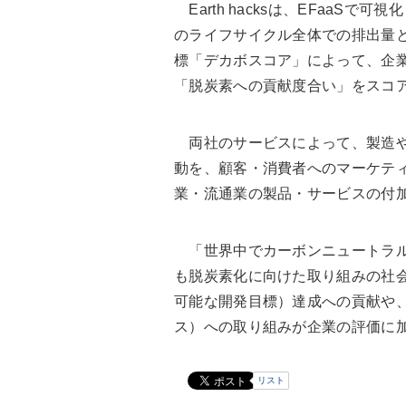
Earth hacksは、EFaaSで可視
のライフサイクル全体での排出量
標「デカボスコア」によって、企
「脱炭素への貢献度合い」をスコ
両社のサービスによって、製造や
動を、顧客・消費者へのマーケティ
業・流通業の製品・サービスの付
「世界中でカーボンニュートラル
も脱炭素化に向けた取り組みの社会
可能な開発目標）達成への貢献や、
ス）への取り組みが企業の評価に
リスト