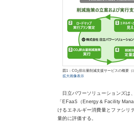
図1：CO
排出量削減支援サービスの概要（出典
2
拡大画像表示
日立パワーソリューションズは、
「EFaaS（Energy & Facility 
けるエネルギー消費量とファシリ
量的に評価する。