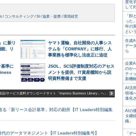
度化
して
「BI
s
/
コンサルティング
/
SI
/
協業・提携
/
環境経営
った
年の
とい
生成
ne」に新リ
ヤマト運輸、自社開発の人事シス
デー
機能、リ
テムを「COMPANY」に移行、人
ら
事業務を標準化し法改正に追従
企業A
計基準に
JSOL、SCS評価制度対応のアセス
のか─
iness
メントを提供、IT資産棚卸から説
ティ
明資料整備まで支援
新機
AI
領域
品/サービス資料ダウンロードサイト「Impress Business Library」へ」
進化
る「新リース会計基準」対応の勘所【IT Leaders特別編集
AI
タ継
織」
のデータマネジメント【IT Leaders特別編集号】
「デ