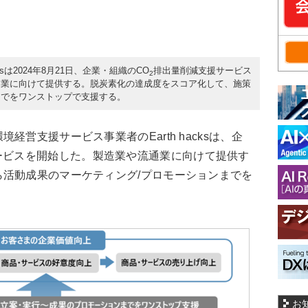
ksは2024年8月21日、企業・組織のCO
排出量削減支援サービス
2
通業に向けて提供する。脱炭素化の達成度をスコア化して、施策
までをワンストップで支援する。
営支援サービス事業者のEarth hacksは、企
ービスを開始した。製造業や流通業に向けて提供す
活動成果のマーケティング/プロモーションまでを
お