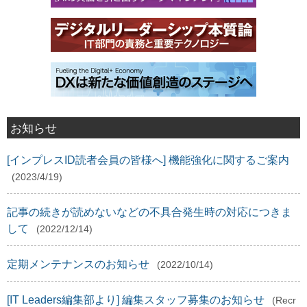
お知らせ
[インプレスID読者会員の皆様へ] 機能強化に関するご案内
(2023/4/19)
記事の続きが読めないなどの不具合発生時の対応につきま
して
(2022/12/14)
定期メンテナンスのお知らせ
(2022/10/14)
[IT Leaders編集部より] 編集スタッフ募集のお知らせ
(Recr