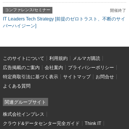
コンファレンス/セミナー
開催終了
IT Leaders Tech Strategy [前提のゼロトラスト、不断のサイ
バーハイジーン]
このサイトについて
利用規約
メルマガ購読
広告掲載のご案内
会社案内
プライバシーポリシー
特定商取引法に基づく表示
サイトマップ
お問合せ
よくある質問
関連グループサイト
株式会社インプレス
クラウド&データセンター完全ガイド
Think IT