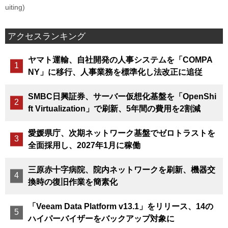
uiting)
アクセスランキング
ヤマト運輸、自社開発の人事システムを「COMPA
NY」に移行、人事業務を標準化し法改正に追従
SMBC日興証券、サーバー仮想化基盤を「OpenShi
ft Virtualization」で刷新、5年間の費用を2割減
愛媛県庁、次期ネットワーク基盤でゼロトラストを
全面採用し、2027年1月に稼働
三原赤十字病院、院内ネットワークを刷新、機器交
換時の復旧作業を簡素化
「Veeam Data Platform v13.1」をリリース、14の
ハイパーバイザーをバックアップ対象に