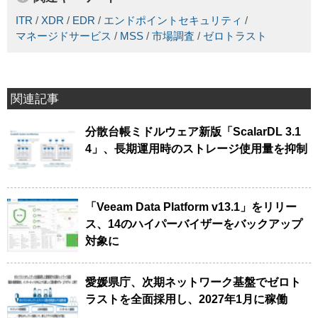
ITR
/
XDR
/
EDR
/
エンドポイントセキュリティ
/
マネージドサービス
/
MSS
/
市場調査
/
ゼロトラスト
関連記事
分散台帳ミドルウェア新版「ScalarDL 3.1
4」、長期運用時のストレージ使用量を抑制
「Veeam Data Platform v13.1」をリリー
ス、14のハイパーバイザーをバックアップ
対象に
愛媛県庁、次期ネットワーク基盤でゼロト
ラストを全面採用し、2027年1月に稼働