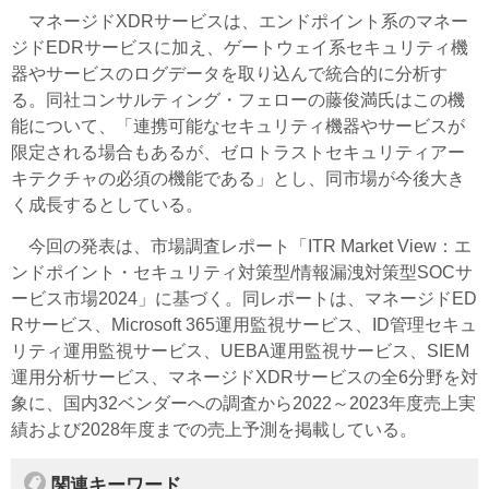
マネージドXDRサービスは、エンドポイント系のマネー
ジドEDRサービスに加え、ゲートウェイ系セキュリティ機
器やサービスのログデータを取り込んで統合的に分析す
る。同社コンサルティング・フェローの藤俊満氏はこの機
能について、「連携可能なセキュリティ機器やサービスが
限定される場合もあるが、ゼロトラストセキュリティアー
キテクチャの必須の機能である」とし、同市場が今後大き
く成長するとしている。
今回の発表は、市場調査レポート「ITR Market View：エ
ンドポイント・セキュリティ対策型/情報漏洩対策型SOCサ
ービス市場2024」に基づく。同レポートは、マネージドED
Rサービス、Microsoft 365運用監視サービス、ID管理セキュ
リティ運用監視サービス、UEBA運用監視サービス、SIEM
運用分析サービス、マネージドXDRサービスの全6分野を対
象に、国内32ベンダーへの調査から2022～2023年度売上実
績および2028年度までの売上予測を掲載している。
関連キーワード