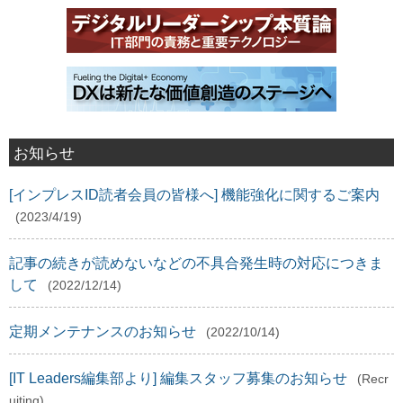
お知らせ
[インプレスID読者会員の皆様へ] 機能強化に関するご案内
(2023/4/19)
記事の続きが読めないなどの不具合発生時の対応につきま
して
(2022/12/14)
定期メンテナンスのお知らせ
(2022/10/14)
[IT Leaders編集部より] 編集スタッフ募集のお知らせ
(Recr
uiting)