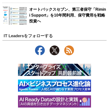
オートバックスセブン、第三者保守「Rimin
i Support」を10年間利用、保守費用を戦略
投資へ
IT Leadersをフォローする