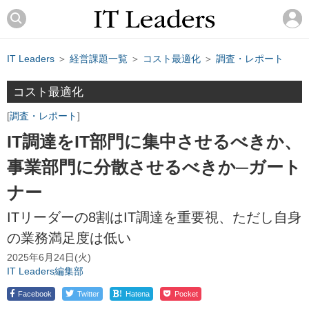
IT Leaders
＞
経営課題一覧
＞
コスト最適化
＞
調査・レポート
コスト最適化
調査・レポート
IT調達をIT部門に集中させるべきか、
事業部門に分散させるべきか─ガート
ナー
ITリーダーの8割はIT調達を重要視、ただし自身
の業務満足度は低い
2025年6月24日(火)
IT Leaders編集部
!
Facebook
Twitter
Hatena
Pocket