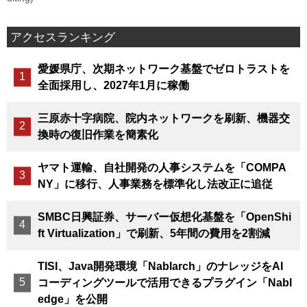
アクセスランキング
愛媛県庁、次期ネットワーク基盤でゼロトラストを
全面採用し、2027年1月に稼働
三原赤十字病院、院内ネットワークを刷新、機器交
換時の復旧作業を簡素化
ヤマト運輸、自社開発の人事システムを「COMPA
NY」に移行、人事業務を標準化し法改正に追従
SMBC日興証券、サーバー仮想化基盤を「OpenShi
ft Virtualization」で刷新、5年間の費用を2割減
TISI、Java開発環境「Nablarch」のナレッジをAI
コーディングツールで活用できるプラグイン「Nabl
edge」を公開