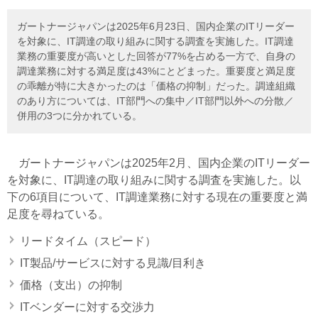
ガートナージャパンは2025年6月23日、国内企業のITリーダー
を対象に、IT調達の取り組みに関する調査を実施した。IT調達
業務の重要度が高いとした回答が77%を占める一方で、自身の
調達業務に対する満足度は43%にとどまった。重要度と満足度
の乖離が特に大きかったのは「価格の抑制」だった。調達組織
のあり方については、IT部門への集中／IT部門以外への分散／
併用の3つに分かれている。
ガートナージャパンは2025年2月、国内企業のITリーダー
を対象に、IT調達の取り組みに関する調査を実施した。以
下の6項目について、IT調達業務に対する現在の重要度と満
足度を尋ねている。
リードタイム（スピード）
IT製品/サービスに対する見識/目利き
価格（支出）の抑制
ITベンダーに対する交渉力