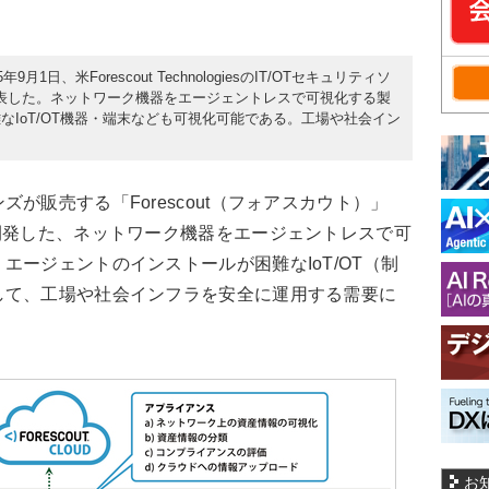
日、米Forescout TechnologiesのIT/OTセキュリティソ
ると発表した。ネットワーク機器をエージェントレスで可視化する製
IoT/OT機器・端末なども可視化可能である。工場や社会イン
販売する「Forescout（フォアスカウト）」
ogiesが開発した、ネットワーク機器をエージェントレスで可
エージェントのインストールが困難なIoT/OT（制
して、工場や社会インフラを安全に運用する需要に
お