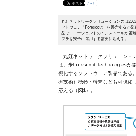
リスト
丸紅ネットワークソリューションズは2025年9月1
フトウェア「Forescout」を販売す
品で、エージェントのインストールが困難な
フラを安全に運用する需要に応える。
丸紅ネットワークソリューションズが
は、米Forescout Technol
視化するソフトウェア製品である。
御技術）機器・端末なども可視化
応える（
図1
）。