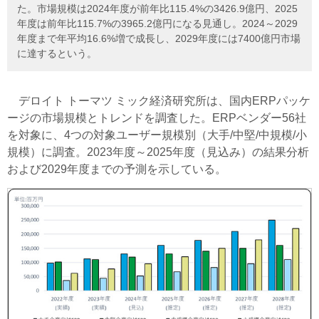
た。市場規模は2024年度が前年比115.4%の3426.9億円、2025
年度は前年比115.7%の3965.2億円になる見通し。2024～2029
年度まで年平均16.6%増で成長し、2029年度には7400億円市場
に達するという。
デロイト トーマツ ミック経済研究所は、国内ERPパッケ
ージの市場規模とトレンドを調査した。ERPベンダー56社
を対象に、4つの対象ユーザー規模別（大手/中堅/中規模/小
規模）に調査。2023年度～2025年度（見込み）の結果分析
および2029年度までの予測を示している。