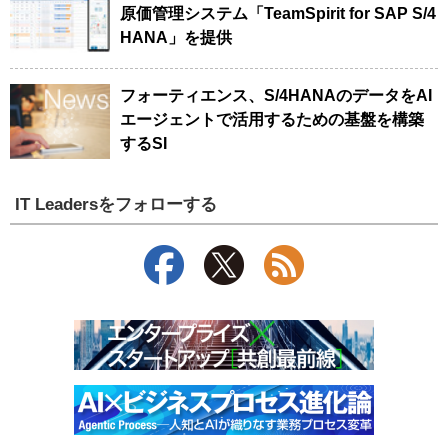
原価管理システム「TeamSpirit for SAP S/4
HANA」を提供
フォーティエンス、S/4HANAのデータをAI
エージェントで活用するための基盤を構築
するSI
IT Leadersをフォローする