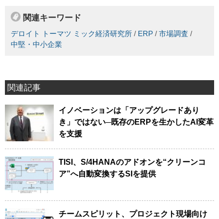
関連キーワード
デロイト トーマツ ミック経済研究所
/
ERP
/
市場調査
/
中堅・中小企業
関連記事
イノベーションは「アップグレードあり
き」ではない─既存のERPを生かしたAI変革
を支援
TISI、S/4HANAのアドオンを“クリーンコ
ア”へ自動変換するSIを提供
チームスピリット、プロジェクト現場向け