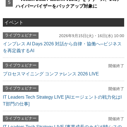
ハイパーバイザーをバックアップ対象に
イベント
ライブウェビナー
2026年9月15日(火)・16日(水) 10:00
インプレス AI Days 2026 対話から自律・協働へ─ビジネス
を再定義するAI
ライブウェビナー
開催終了
プロセスマイニング コンファレンス 2026 LIVE
ライブウェビナー
開催終了
IT Leaders Tech Strategy LIVE [AIエージェントの戦力化はI
T部門の仕事]
ライブウェビナー
開催終了
IT Leaders Tech Strategy LIVE [事業成長のカギは[情シスの