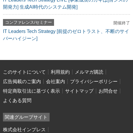
開発力] 生成AI時代のシステム開発]
コンファレンス/セミナー
開催終了
IT Leaders Tech Strategy [前提のゼロトラスト、不断のサイ
バーハイジーン]
このサイトについて
利用規約
メルマガ購読
広告掲載のご案内
会社案内
プライバシーポリシー
特定商取引法に基づく表示
サイトマップ
お問合せ
よくある質問
関連グループサイト
株式会社インプレス