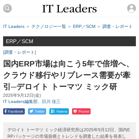
IT Leaders
＞
テクノロジー一覧
＞
ERP／SCM
＞
調査・レポート
ERP／SCM
調査・レポート
国内ERP市場は向こう5年で倍増へ、
クラウド移行やリプレース需要が牽
引─デロイト トーマツ ミック研
2025年9月12日(金)
IT Leaders編集部、日川 佳三
!
Facebook
Twitter
Hatena
Pocket
デロイト トーマツ ミック経済研究所は2025年9月12日、国内E
RPパッケージの市場規模とトレンドを調査した結果を発表し