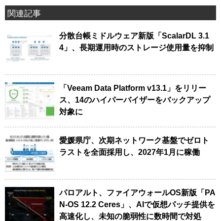
関連記事
分散台帳ミドルウェア新版「ScalarDL 3.1
4」、長期運用時のストレージ使用量を抑制
「Veeam Data Platform v13.1」をリリー
ス、14のハイパーバイザーをバックアップ
対象に
愛媛県庁、次期ネットワーク基盤でゼロト
ラストを全面採用し、2027年1月に稼働
パロアルト、ファイアウォールOS新版「PA
N-OS 12.2 Ceres」、AIで仮想パッチ提供を
高速化し、未知の脆弱性に数時間で対処