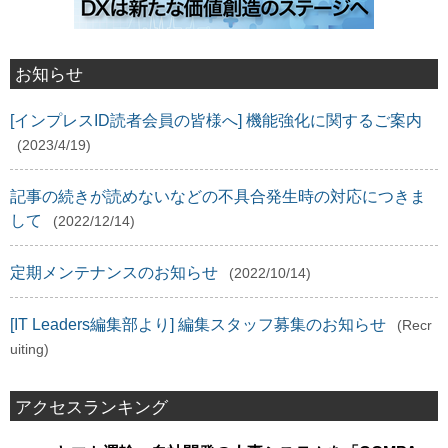
お知らせ
[インプレスID読者会員の皆様へ] 機能強化に関するご案内
(2023/4/19)
記事の続きが読めないなどの不具合発生時の対応につきま
して
(2022/12/14)
定期メンテナンスのお知らせ
(2022/10/14)
[IT Leaders編集部より] 編集スタッフ募集のお知らせ
(Recr
uiting)
アクセスランキング