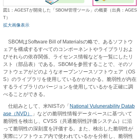
図1：AGESTが開発した「SBOM管理ツール」の概要（出典：AGES
T）
拡大画像表示
SBOMはSoftware Bill of Materialsの略で、あるソフトウ
ェアを構成するすべてのコンポーネントやライブラリおよ
びそれらの依存関係、ライセンス情報などを一覧にしたリ
スト（部品表）である。SBOMを参照することで、そのソ
フトウェアがどのようなオープンソースソフトウェア（OS
S）のライブラリを使用しているかがわかる。脆弱性が内在
するライブラリのバージョンを使用しているかを正確に調
べることができる。
仕組みとして、米NISTの「
National Vulunerability Datab
ase（NVD）
」などの脆弱性情報データベースに基づいて
脆弱性を検出し、CVSS（共通脆弱性評価システム）に沿
って脆弱性の深刻度を評価する。また、検出した脆弱性が
実際にソフトウェア内で使われているかを分析し、脆弱性