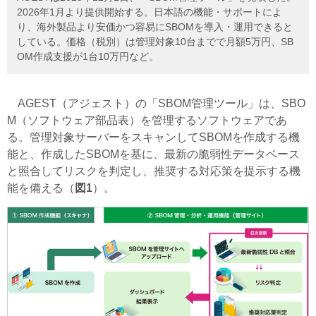
2026年1月より提供開始する。日本語の機能・サポートによ
り、海外製品より安価かつ容易にSBOMを導入・運用できると
している。価格（税別）は管理対象10台までで月額5万円、SB
OM作成支援が1台10万円など。
AGEST
（アジェスト）
の「SBOM管理ツール」は、SBO
M（ソフトウェア部品表）を管理するソフトウェアであ
る。管理対象サーバーをスキャンしてSBOMを作成する機
能と、作成したSBOMを基に、最新の脆弱性データベース
と照合してリスクを判定し、推奨する対応策を提示する機
能を備える（
図1
）。