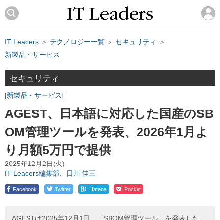
IT Leaders
＞
テクノロジー一覧
＞
セキュリティ
＞
新製品・サービス
セキュリティ
新製品・サービス
AGEST、日本語に対応した国産のSB
OM管理ツールを発表、2026年1月よ
り月額5万円で提供
2025年12月2日(火)
IT Leaders編集部、日川 佳三
!
Facebook
Twitter
Hatena
Pocket
AGESTは2025年12月1日、「SBOM管理ツール」を発表した。