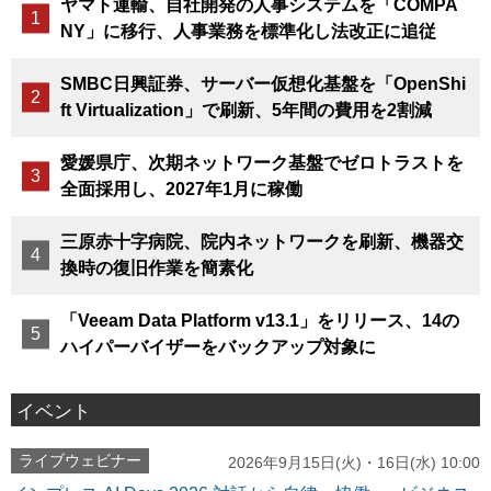
ヤマト運輸、自社開発の人事システムを「COMPA
NY」に移行、人事業務を標準化し法改正に追従
SMBC日興証券、サーバー仮想化基盤を「OpenShi
ft Virtualization」で刷新、5年間の費用を2割減
愛媛県庁、次期ネットワーク基盤でゼロトラストを
全面採用し、2027年1月に稼働
三原赤十字病院、院内ネットワークを刷新、機器交
換時の復旧作業を簡素化
「Veeam Data Platform v13.1」をリリース、14の
ハイパーバイザーをバックアップ対象に
イベント
ライブウェビナー
2026年9月15日(火)・16日(水) 10:00