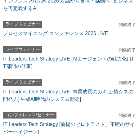
インプレス AI Days 2026 対話から自律・協働へ─ビジネス
を再定義するAI
ライブウェビナー
開催終了
プロセスマイニング コンファレンス 2026 LIVE
ライブウェビナー
開催終了
IT Leaders Tech Strategy LIVE [AIエージェントの戦力化はI
T部門の仕事]
ライブウェビナー
開催終了
IT Leaders Tech Strategy LIVE [事業成長のカギは[情シスの
開発力] 生成AI時代のシステム開発]
コンファレンス/セミナー
開催終了
IT Leaders Tech Strategy [前提のゼロトラスト、不断のサイ
バーハイジーン]