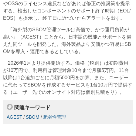
やOSSのライセンス違反などがあれば修正の推奨策を提示
する。検出したコンポーネントのサポート終了時期（EOL/
EOS）も提示し、終了日に近づいたらアラートを出す。
「海外製のSBOM管理ツールは高価で、かつ運用負荷が
高い」（AGEST）ことから、日本語の機能とサポートを備
えた同ツールを開発した。海外製品より安価かつ容易にSB
OMを導入・運用できるとしている。
2026年1月より提供開始する。価格（税別）は初期費用
が10万円で、利用料は管理対象10台まで月額5万円。11台
以降は1台追加ごとに月額5000円を加算。また、ユーザー
に代わってSBOMを作成するサービスを1台10万円で提供す
る（ユーザー先でのオンサイト対応は個別見積もり）。
関連キーワード
AGEST
/
SBOM
/
脆弱性管理