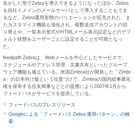
生かした形でZebraを導入できるようになったほか、Zebra
を自社ドメインのメールサーバとして導入することもでき
るなど、Zebra運用形態のバリエーションが拡充された。ま
たカスタマイズ機能も強化され、複数送信アカウントの切
り替えや、一覧表示形式やHTMLメール表示設定などのデフ
ォルト状態をユーザーごとに設定することが可能となっ
た。
feedpath Zebraは、Webメールを中心としたサービスで、
スケジュールやアドレス管理、文書共有といったグループ
ウェア機能も備えている。米国Zimbra社が開発した「Zimbr
a」の日本向け版という位置づけで、Zimbraの国内総事業化
権を保有する住友商事などとの提携により2007年1月から
フィードパスがサービスを提供している。
フィードパスのプレスリリース
Googleによる「フィードパス Zebra 運用パターン」の検
索