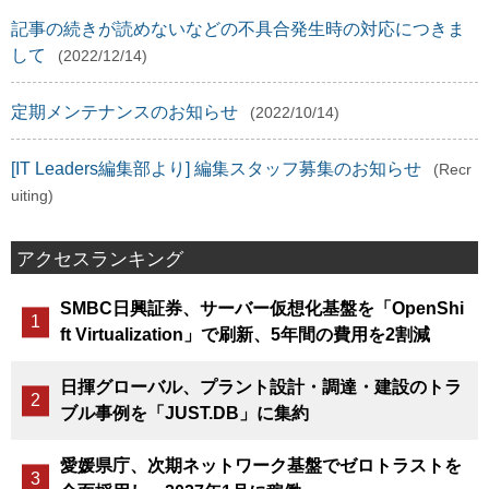
記事の続きが読めないなどの不具合発生時の対応につきま
して
(2022/12/14)
定期メンテナンスのお知らせ
(2022/10/14)
[IT Leaders編集部より] 編集スタッフ募集のお知らせ
(Recr
uiting)
アクセスランキング
SMBC日興証券、サーバー仮想化基盤を「OpenShi
ft Virtualization」で刷新、5年間の費用を2割減
日揮グローバル、プラント設計・調達・建設のトラ
ブル事例を「JUST.DB」に集約
愛媛県庁、次期ネットワーク基盤でゼロトラストを