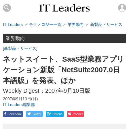
IT Leaders
＞
テクノロジー一覧
＞
業界動向
＞
新製品・サービス
業界動向
新製品・サービス
ネットスイート、SaaS型業務アプリ
ケーション新版「NetSuite2007.0日
本語版」を発表、ほか
Weekly Digest：2007年9月10日版
2007年9月10日(月)
IT Leaders編集部
!
Facebook
Twitter
Hatena
Pocket