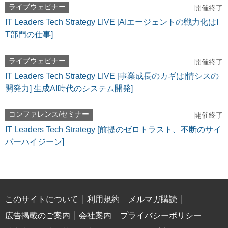
ライブウェビナー
開催終了
IT Leaders Tech Strategy LIVE [AIエージェントの戦力化はI
T部門の仕事]
ライブウェビナー
開催終了
IT Leaders Tech Strategy LIVE [事業成長のカギは[情シスの
開発力] 生成AI時代のシステム開発]
コンファレンス/セミナー
開催終了
IT Leaders Tech Strategy [前提のゼロトラスト、不断のサイ
バーハイジーン]
このサイトについて
利用規約
メルマガ購読
広告掲載のご案内
会社案内
プライバシーポリシー