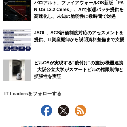
パロアルト、ファイアウォールOS新版「PA
N-OS 12.2 Ceres」、AIで仮想パッチ提供を
高速化し、未知の脆弱性に数時間で対処
JSOL、SCS評価制度対応のアセスメントを
提供、IT資産棚卸から説明資料整備まで支援
ビルOSが実現する“後付け”の施設/機器連携
─大阪公立大学がスマートビルの権限制御と
拡張性を実証
IT Leadersをフォローする