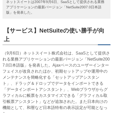
ネットスイートは2007年9月6日、SaaSとして提供される業務
アプリケーションの最新バージョン「NetSuite2007.0日本語
版」を発表した。
【サービス】NetSuiteの使い勝手が向
上
（9月6日）ネットスイート株式会社は、SaaSとして提供さ
れる業務アプリケーションの最新バージョン「NetSuite200
7.0日本語版」を発表した。Ajaxベースのユーザーインター
フェイスが改良されたほか、初期セットアップや運用中の
メンテナンスを簡略化する「セットアップアシスタン
ト」、ドラッグ＆ドロップでデータをインポートできる
「データインポートアシスタント」、Webブラウザからグ
ラフィカルに帳票をカスタマイズできる「グラフィカル取
引帳票アシスタント」などが追加された。また日本向けの
機能として、和暦など日本語特有の表示設定が可能となっ