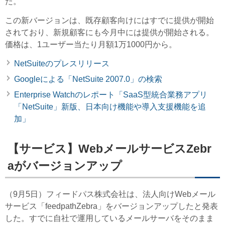
た。
この新バージョンは、既存顧客向けにはすでに提供が開始
されており、新規顧客にも今月中には提供が開始される。
価格は、1ユーザー当たり月額1万1000円から。
NetSuiteのプレスリリース
Googleによる「NetSuite 2007.0」の検索
Enterprise Watchのレポート「SaaS型統合業務アプリ
「NetSuite」新版、日本向け機能や導入支援機能を追
加」
【サービス】WebメールサービスZebr
aがバージョンアップ
（9月5日）フィードパス株式会社は、法人向けWebメール
サービス「feedpathZebra」をバージョンアップしたと発表
した。すでに自社で運用しているメールサーバをそのまま