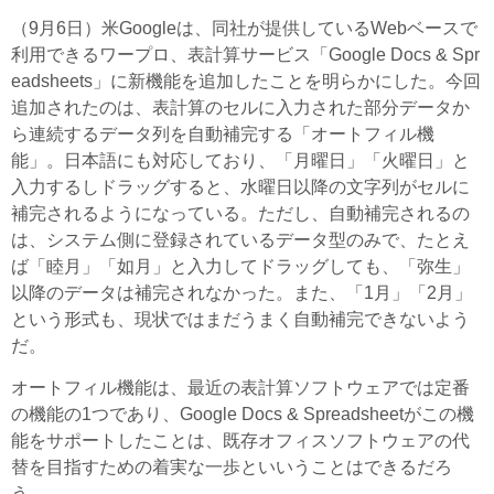
（9月6日）米Googleは、同社が提供しているWebベースで
利用できるワープロ、表計算サービス「Google Docs & Spr
eadsheets」に新機能を追加したことを明らかにした。今回
追加されたのは、表計算のセルに入力された部分データか
ら連続するデータ列を自動補完する「オートフィル機
能」。日本語にも対応しており、「月曜日」「火曜日」と
入力するしドラッグすると、水曜日以降の文字列がセルに
補完されるようになっている。ただし、自動補完されるの
は、システム側に登録されているデータ型のみで、たとえ
ば「睦月」「如月」と入力してドラッグしても、「弥生」
以降のデータは補完されなかった。また、「1月」「2月」
という形式も、現状ではまだうまく自動補完できないよう
だ。
オートフィル機能は、最近の表計算ソフトウェアでは定番
の機能の1つであり、Google Docs & Spreadsheetがこの機
能をサポートしたことは、既存オフィスソフトウェアの代
替を目指すための着実な一歩といいうことはできるだろ
う。