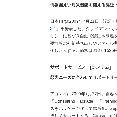
情報漏えい対策機能を備える認証
日本HPは2009年7月21日、認
3.1
」を発表した。クライアントが
リシーに基づき自動で認証や隔離
要情報の外部持ち出しやファイル
化したりする。価格は212万1525
サポートサービス [システム]
顧客ニーズに合わせてサポートサ
アカマイは2009年7月22日、顧
「Consulting Package」「T
スをパッケージ化して体系化。Sup
成してサポートする。Consulti