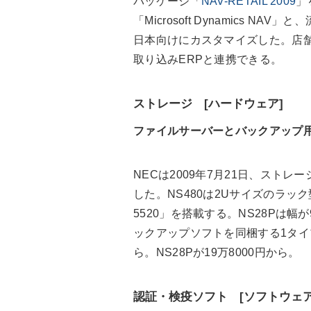
パッケージ「
NAV-RETAIL 2009
」
「Microsoft Dynamics 
日本向けにカスタマイズした。店舗
取り込みERPと連携できる。
ストレージ [ハードウェア]
ファイルサーバーとバックアップ
NECは2009年7月21日、ストレー
した。NS480は2Uサイズのラッ
5520」を搭載する。NS28Pは
ックアップソフトを同梱する1タイプ
ら。NS28Pが19万8000円から。
認証・検疫ソフト [ソフトウェア