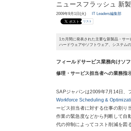
ニュースフラッシュ 新製
2009年9月1日(火)
IT Leaders編集部
リスト
1カ月間に発表された主要な新製品・サー
ハードウェアやソフトウェア、システムの
フィールドサービス業務向けソフ
修理・サービス担当者への業務指
SAPジャパンは2009年7月14
Workforce Scheduling & Optimizat
ービス担当者に対する仕事の割り
作業の緊急度などから判断して自
代の抑制によってコスト削減を図