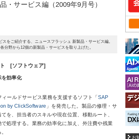
品・サービス編（2009年9月号）
ビスをご紹介する、ニュースフラッシュ 新製品・サービス編。
各分野から12個の新製品・サービスを取り上げた。
ト [ソフトウェア]
示を効率化
日、フィールドサービス業務を支援するソフト「
SAP
ion by ClickSoftware
」を発売した。製品の修理・サ
当てを、担当者のスキルや現在位置、移動ルート、
動で処理する。業務の効率化に加え、外注費や残業
る。
お