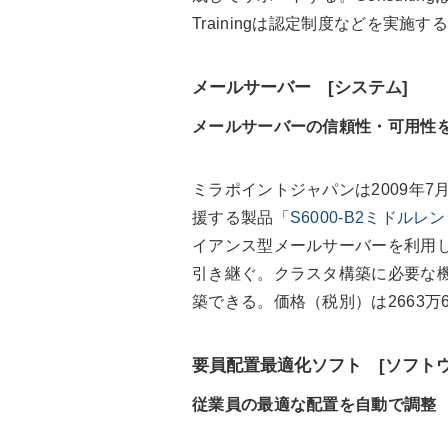
Trainingは認定制度などを実施する
メールサーバー [システム]
メールサーバーの信頼性・可用性
ミラポイントジャパンは2009年7
援する製品「
S6000-B2ミドル
イアンス型メールサーバーを利用
引き継ぐ。クラスタ構築に必要な
築できる。価格（税別）は2663万6
要員配置最適化ソフト [ソフトウ
従業員の最適な配置を自動で調整