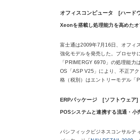
オフィスコンピュータ [ハードウ
Xeonを搭載し処理能力を高めた
富士通は2009年7月16日、オフ
強化モデルを発売した。プロセサに
「PRIMERGY 6970」の処理
OS「ASP V25」により、不正
格（税別）はエントリーモデル「PRI
ERPパッケージ [ソフトウェア]
POSシステムと連携する流通・小
パシフィックビジネスコンサルティン