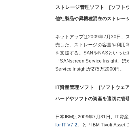
ストレージ管理ソフト [ソフトウ
他社製品や異機種混在のストレー
ネットアップは2009年7月30日
売した。ストレージの容量や利用
を支援する。SANやNASといっ
「SANscreen Service In
Service Insightが275万2000円。
IT資産管理ソフト [ソフトウェア
ハードやソフトの資産を適切に管
日本IBMは2009年7月31日、IT
for IT V7.2
」と「IBM Tivoli Asse