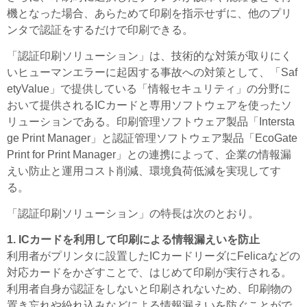
機となった場合、あらためて印刷を指示せずに、他のプリ
ンタで認証をするだけで印刷できる。
「認証印刷ソリューション」は、技術的な対策が取りにく
いヒューマンエラーに起因する事故への対策として、「Saf
etyValue」で提供している「情報セキュリティ」の分野に
おいて提供されるICカードと専用ソフトウェアを使ったソ
リューションである。印刷管理ソフトウェア製品「Intersta
ge Print Manager」と認証管理ソフトウェア製品「EcoGate
Print for Print Manager」との連携によって、企業の情報漏
えい防止と運用コスト削減、環境負荷低減を実現してす
る。
「認証印刷ソリューション」の特長は次のとおり。
1. ICカードを利用して印刷による情報漏えいを防止
利用者がプリンタに設置したICカードリーダにFelicaなどの
対応カードをかざすことで、はじめて印刷が実行される。
利用者自身が認証をしないと印刷されないため、印刷物の
置き忘れや紛れ込みなどによる情報漏えいを防ぐことがで