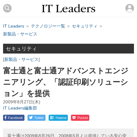
IT Leaders
＞
テクノロジー一覧
＞
セキュリティ
＞
新製品・サービス
セキュリティ
新製品・サービス
富士通と富士通アドバンストエンジ
ニアリング、「認証印刷ソリューシ
ョン」を提供
2009年8月27日(木)
IT Leaders編集部
!
Facebook
Twitter
Hatena
Pocket
富士通は2009年8月26日、2008年5月より提供している安心安