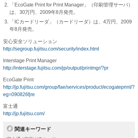
「EcoGate Print for Print Manager」（印刷管理サーバ）
は、30万円、2009年8月発売。
「ICカードリーダ」（カードリーダ）は、4万円、2009
年8月発売。
安心安全ソリューション
http://segroup.fujitsu.com/security/index.html
Interstage Print Manager
http://interstage.fujitsu.com/jp/output/printmgr/?pr
EcoGate Print
http://jp.fujitsu.com/group/fae/services/product/ecogateprint/?
eg=090826fjre
富士通
http://jp.fujitsu.com/
関連キーワード