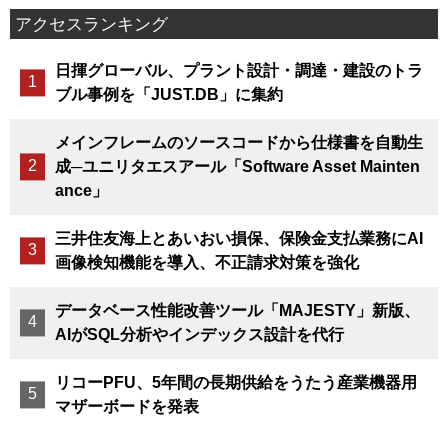
アクセスランキング
日揮グローバル、プラント設計・調達・建設のトラ
ブル事例を「JUST.DB」に集約
メインフレームのソースコードから仕様書を自動生
成─ユニリタエスアール「Software Asset Mainten
ance」
三井住友海上とあいおい損保、保険金支払業務にAI
画像検知機能を導入、不正請求対策を強化
データベース性能改善ツール「MAJESTY」新版、
AIがSQL分析やインデックス設計を代行
リコーPFU、5年間の長期供給をうたう産業機器用
マザーボードを発表