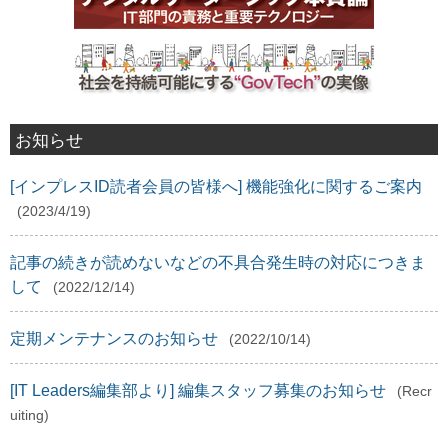
お知らせ
[インプレスID読者会員の皆様へ] 機能強化に関するご案内
(2023/4/19)
記事の続きが読めないなどの不具合発生時の対応につきま
して
(2022/12/14)
定期メンテナンスのお知らせ
(2022/10/14)
[IT Leaders編集部より] 編集スタッフ募集のお知らせ
(Recr
uiting)