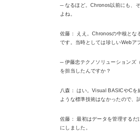
─ なるほど。Chronos以前に
よね。
佐藤
： ええ。Chronosの中核
です。当時としては珍しいWebア
─ 伊藤忠テクノソリューションズ
を担当したんですか？
八森
： はい。Visual BASI
ような標準技術はなかったので、
佐藤
： 最初はデータを管理するだ
にしました。