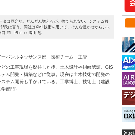
データは厄介だ。どんどん増えるが、捨てられない。システム移
郁氏は言う。同社はXML技術を用いて、そんな足かせからシス
 潤 Photo：陶山 勉
アーバンルネッサンス部 技術チーム 主管
などの工事現場を歴任した後、土木設計や指紋認証、GIS
ステム開発・構築などに従事。現在は土木技術の開発の
システム開発も手がけている。工学博士、技術士（建設
工学部門）
お