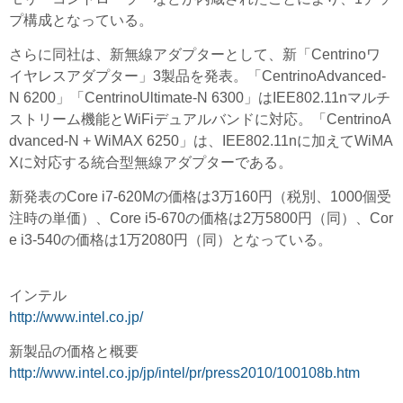
プ構成となっている。
さらに同社は、新無線アダプターとして、新「Centrinoワ
イヤレスアダプター」3製品を発表。「CentrinoAdvanced-
N 6200」「CentrinoUltimate-N 6300」はIEE802.11nマルチ
ストリーム機能とWiFiデュアルバンドに対応。「CentrinoA
dvanced-N + WiMAX 6250」は、IEE802.11nに加えてWiMA
Xに対応する統合型無線アダプターである。
新発表のCore i7-620Mの価格は3万160円（税別、1000個受
注時の単価）、Core i5-670の価格は2万5800円（同）、Cor
e i3-540の価格は1万2080円（同）となっている。
インテル
http://www.intel.co.jp/
新製品の価格と概要
http://www.intel.co.jp/jp/intel/pr/press2010/100108b.htm