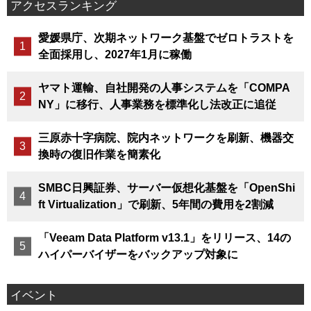
アクセスランキング
愛媛県庁、次期ネットワーク基盤でゼロトラストを
全面採用し、2027年1月に稼働
ヤマト運輸、自社開発の人事システムを「COMPA
NY」に移行、人事業務を標準化し法改正に追従
三原赤十字病院、院内ネットワークを刷新、機器交
換時の復旧作業を簡素化
SMBC日興証券、サーバー仮想化基盤を「OpenShi
ft Virtualization」で刷新、5年間の費用を2割減
「Veeam Data Platform v13.1」をリリース、14の
ハイパーバイザーをバックアップ対象に
イベント