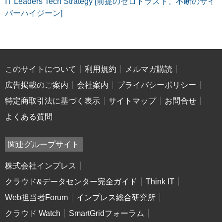
IT Leaders Tech Strategy [前提のゼロトラスト、不断のサイ
バーハイジーン]
このサイトについて
利用規約
メルマガ購読
広告掲載のご案内
会社案内
プライバシーポリシー
特定商取引法に基づく表示
サイトマップ
お問合せ
よくある質問
関連グループサイト
株式会社インプレス
クラウド&データセンター完全ガイド
Think IT
Web担当者Forum
インプレス総合研究所
クラウド Watch
SmartGridフォーラム