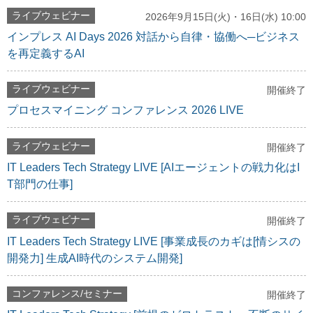
ライブウェビナー
2026年9月15日(火)・16日(水) 10:00
インプレス AI Days 2026 対話から自律・協働へ─ビジネス
を再定義するAI
ライブウェビナー
開催終了
プロセスマイニング コンファレンス 2026 LIVE
ライブウェビナー
開催終了
IT Leaders Tech Strategy LIVE [AIエージェントの戦力化はI
T部門の仕事]
ライブウェビナー
開催終了
IT Leaders Tech Strategy LIVE [事業成長のカギは[情シスの
開発力] 生成AI時代のシステム開発]
コンファレンス/セミナー
開催終了