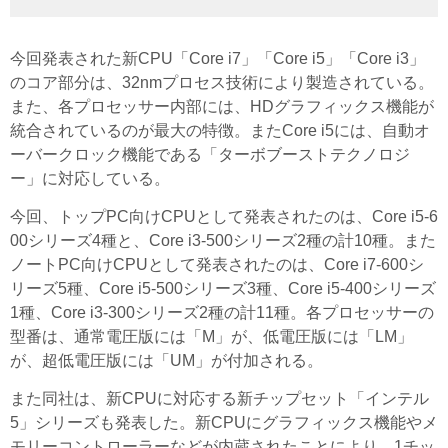
今回発表された新CPU「Core i7」「Core i5」「Core i3」
のコア部分は、32nmプロセス技術により製造されている。
また、各プロセッサー内部には、HDグラフィックス機能が
統合されているのが最大の特徴。またCore i5には、自動オ
ーバークロック機能である「ターボブーストテクノロジ
ー」に対応している。
今回、トップPC向けCPUとして発表されたのは、Core i5-6
00シリーズ4種と、Core i3-500シリーズ2種の計10種。また
ノートPC向けCPUとして発表されたのは、Core i7-600シ
リーズ5種、Core i5-500シリーズ3種、Core i5-400シリーズ
1種、Core i3-300シリーズ2種の計11種。各プロセッサーの
型番は、通常電圧版には「M」が、低電圧版には「LM」
が、超低電圧版には「UM」が付加される。
また同社は、新CPUに対応する新チップセット「インテル
5」シリーズも発表した。新CPUにグラフィックス機能やメ
モリーコントローラーなどが内蔵されたことにより、1チッ