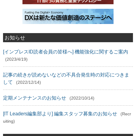
お知らせ
[インプレスID読者会員の皆様へ] 機能強化に関するご案内
(2023/4/19)
記事の続きが読めないなどの不具合発生時の対応につきま
して
(2022/12/14)
定期メンテナンスのお知らせ
(2022/10/14)
[IT Leaders編集部より] 編集スタッフ募集のお知らせ
(Recr
uiting)