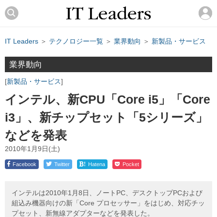
IT Leaders
＞
テクノロジー一覧
＞
業界動向
＞
新製品・サービス
業界動向
新製品・サービス
インテル、新CPU「Core i5」「Core
i3」、新チップセット「5シリーズ」
などを発表
2010年1月9日(土)
!
Facebook
Twitter
Hatena
Pocket
インテルは2010年1月8日、ノートPC、デスクトップPCおよび
組込み機器向けの新「Core プロセッサー」をはじめ、対応チッ
プセット、新無線アダプターなどを発表した。