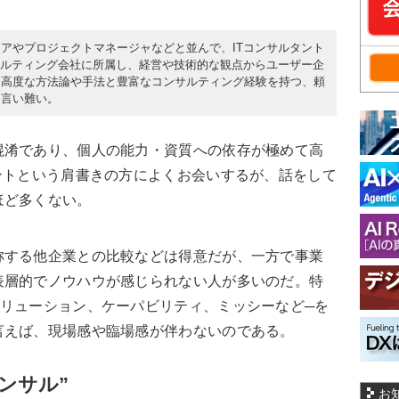
アやプロジェクトマネージャなどと並んで、ITコンサルタント
ンサルティング会社に所属し、経営や技術的な観点からユーザー企
。高度な方法論や手法と豊富なコンサルティング経験を持つ、頼
は言い難い。
混淆であり、個人の能力・資質への依存が極めて高
ントという肩書きの方によくお会いするが、話をして
ほど多くない。
称する他企業との比較などは得意だが、一方で事業
表層的でノウハウが感じられない人が多いのだ。特
ソリューション、ケーパビリティ、ミッシーなど─を
言えば、現場感や臨場感が伴わないのである。
ンサル”
お