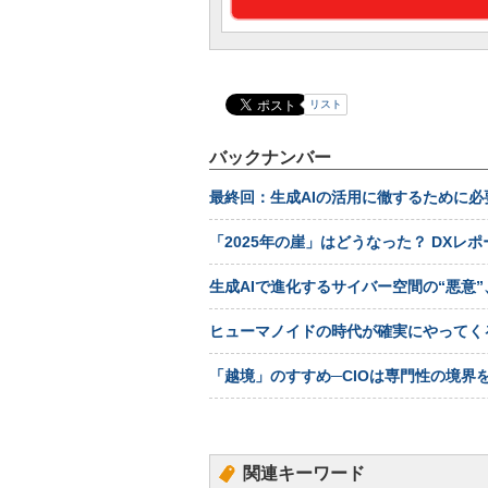
リスト
バックナンバー
最終回：生成AIの活用に徹するために
「2025年の崖」はどうなった？ DXレ
生成AIで進化するサイバー空間の“悪意
ヒューマノイドの時代が確実にやってく
「越境」のすすめ─CIOは専門性の境界
関連キーワード