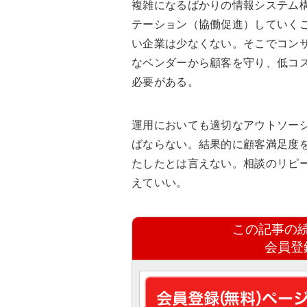
複雑になるばかりの情報システム
テーション（協働促進）していく
い企業は少なくない。そこでコン
なベンダーから顧客を守り、低コ
必要がある。
運用においても適切なアウトソー
ばならない。結果的に顧客満足度を
たしたとは言えない。相談のリピ
えていい。
この記事の
会員登