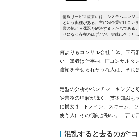
情報サービス産業には、システムエンジニ
という職種がある。主にSI企業やITコ
業の抱える課題を解決する人たちである
りになる存在のはずだが、実態はそうと
何よりもコンサル会社自体、玉石
い。筆者は仕事柄、ITコンサルタ
信頼を寄せられそうな人は、それ
定型の分析やベンチマーキングと
や業務の理解が浅く、技術知識も
に横文字─ドメイン、スキーム、
使う人にその傾向が強い。一言で
混乱すると去るのが“コ