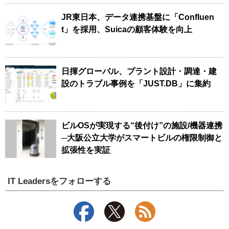
JR東日本、データ連携基盤に「Confluen
t」を採用、Suicaの顧客体験を向上
日揮グローバル、プラント設計・調達・建
設のトラブル事例を「JUST.DB」に集約
ビルOSが実現する“後付け”の施設/機器連携
─大阪公立大学がスマートビルの権限制御と
拡張性を実証
IT Leadersをフォローする