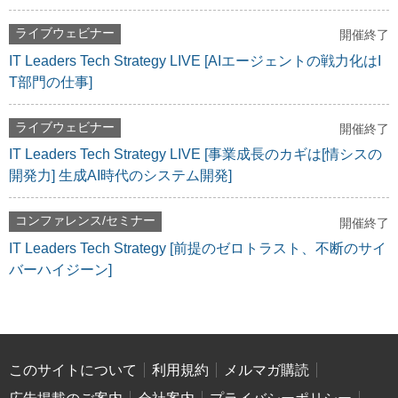
ライブウェビナー
開催終了
IT Leaders Tech Strategy LIVE [AIエージェントの戦力化はI
T部門の仕事]
ライブウェビナー
開催終了
IT Leaders Tech Strategy LIVE [事業成長のカギは[情シスの
開発力] 生成AI時代のシステム開発]
コンファレンス/セミナー
開催終了
IT Leaders Tech Strategy [前提のゼロトラスト、不断のサイ
バーハイジーン]
このサイトについて
利用規約
メルマガ購読