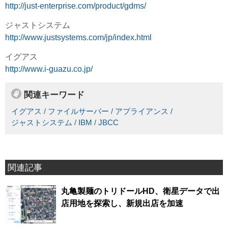
http://just-enterprise.com/product/gdms/
ジャストシステム
http://www.justsystems.com/jp/index.html
イグアス
http://www.i-guazu.co.jp/
関連キーワード
イグアス
/
ファイルサーバー
/
アプライアンス
/
ジャストシステム
/
IBM
/
JBCC
関連記事
丸亀製麺のトリドールHD、衛星データで出
店用地を探索し、新規出店を加速