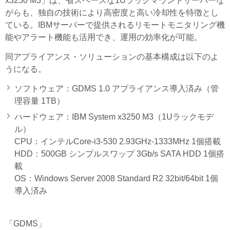
x3250 M3」は、省スペースな1Uラックマウントサーバーな
がらも、独自の技術により高密度と高い冷却性を特徴とし
ている。IBMサーバーで提供されるリモートモニタリング機
能やアラート機能も活用でき、運用の効率化が可能。
同アプライアンス・ソリューションの基本構成は以下のよ
うになる。
ソフトウェア：GDMS 1.0 アプライアンス導入済み（管
理容量 1TB）
ハードウェア：IBM System x3250 M3（1Uラックモデ
ル）
CPU：インテルCore-i3-530 2.93GHz-1333MHz 1個搭載
HDD：500GB シンプルスワップ 3Gb/s SATA HDD 1個搭
載
OS：Windows Server 2008 Standard R2 32bit/64bit 1個
導入済み
「GDMS」