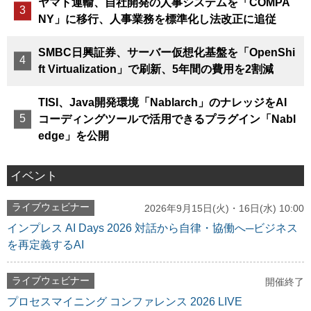
ヤマト運輸、自社開発の人事システムを「COMPA
NY」に移行、人事業務を標準化し法改正に追従
SMBC日興証券、サーバー仮想化基盤を「OpenShi
ft Virtualization」で刷新、5年間の費用を2割減
TISI、Java開発環境「Nablarch」のナレッジをAI
コーディングツールで活用できるプラグイン「Nabl
edge」を公開
イベント
ライブウェビナー
2026年9月15日(火)・16日(水) 10:00
インプレス AI Days 2026 対話から自律・協働へ─ビジネス
を再定義するAI
ライブウェビナー
開催終了
プロセスマイニング コンファレンス 2026 LIVE