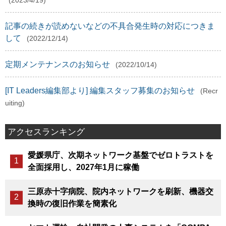
(2023/4/19)
記事の続きが読めないなどの不具合発生時の対応につきま
して
(2022/12/14)
定期メンテナンスのお知らせ
(2022/10/14)
[IT Leaders編集部より] 編集スタッフ募集のお知らせ
(Recr
uiting)
アクセスランキング
愛媛県庁、次期ネットワーク基盤でゼロトラストを
全面採用し、2027年1月に稼働
三原赤十字病院、院内ネットワークを刷新、機器交
換時の復旧作業を簡素化