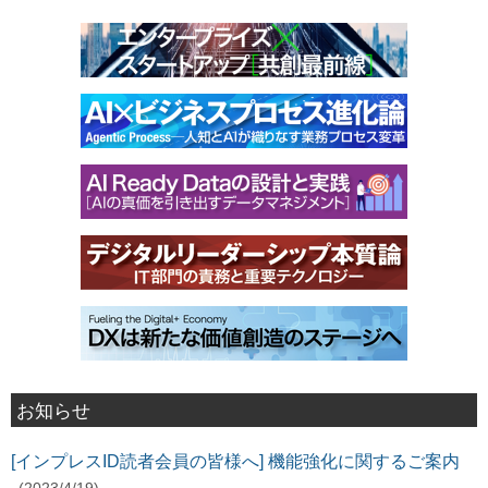
お知らせ
[インプレスID読者会員の皆様へ] 機能強化に関するご案内