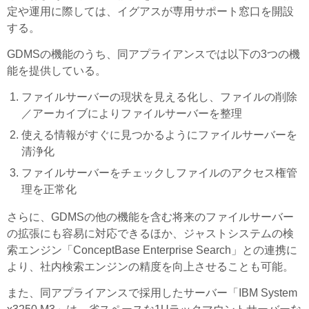
定や運用に際しては、イグアスが専用サポート窓口を開設
する。
GDMSの機能のうち、同アプライアンスでは以下の3つの機
能を提供している。
ファイルサーバーの現状を見える化し、ファイルの削除
／アーカイブによりファイルサーバーを整理
使える情報がすぐに見つかるようにファイルサーバーを
清浄化
ファイルサーバーをチェックしファイルのアクセス権管
理を正常化
さらに、GDMSの他の機能を含む将来のファイルサーバー
の拡張にも容易に対応できるほか、ジャストシステムの検
索エンジン「ConceptBase Enterprise Search」との連携に
より、社内検索エンジンの精度を向上させることも可能。
また、同アプライアンスで採用したサーバー「IBM System