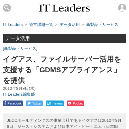
IT Leaders
＞
経営課題一覧
＞
データ活用
＞
新製品・サービス
データ活用
新製品・サービス
イグアス、ファイルサーバー活用を
支援する「GDMSアプライアンス」
を提供
2010年9月9日(木)
IT Leaders編集部
!
Facebook
Twitter
Hatena
Pocket
JBCCホールディングスの事業会社であるイグアスは2010年9月
8日、ジャストシステムおよび日本アイ・ビー・エム（日本IB