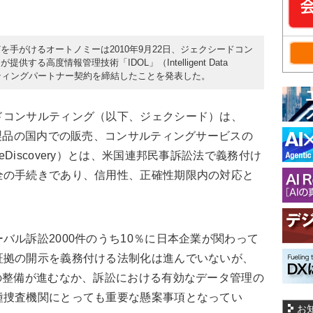
手がけるオートノミーは2010年9月22日、ジェクシードコン
る高度情報管理技術「IDOL」（Intelligent Data
コンサルティングパートナー契約を締結したことを発表した。
ドコンサルティング（以下、ジェクシード）は、
リ製品の国内での販売、コンサルティングサービスの
Discovery）とは、米国連邦民事訴訟法で義務付け
全の手続きであり、信用性、正確性期限内の対応と
バル訴訟2000件のうち10％に日本企業が関わって
証拠の開示を義務付ける法制化は進んでいないが、
の整備が進むなか、訴訟における有効なデータ管理の
種捜査機関にとっても重要な懸案事項となってい
お