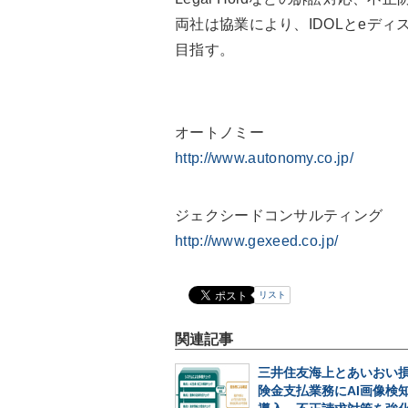
両社は協業により、IDOLとeディ
目指す。
オートノミー
http://www.autonomy.co.jp/
ジェクシードコンサルティング
http://www.gexeed.co.jp/
リスト
関連記事
三井住友海上とあいおい
険金支払業務にAI画像検