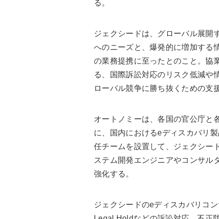
る。
ジェクシードは、グローバル展開
へのニーズと、爆発的に増加する
の業務提携に至ったとのこと。協
る、国際訴訟対応のリスク低減や
ローバル競争に勝ち抜くための支
オートノミーは、各国の官公庁と
に、国内におけるeディスカバリ
任チームを設置して、ジェクシー
ステム開発エンジニアやコンサル
強化する。
ジェクシードのeディスカバリコ
Legal Holdなどの訴訟対応