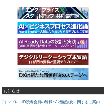
お知らせ
[インプレスID読者会員の皆様へ] 機能強化に関するご案内