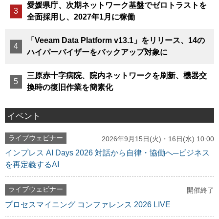
愛媛県庁、次期ネットワーク基盤でゼロトラストを
全面採用し、2027年1月に稼働
「Veeam Data Platform v13.1」をリリース、14の
ハイパーバイザーをバックアップ対象に
三原赤十字病院、院内ネットワークを刷新、機器交
換時の復旧作業を簡素化
イベント
ライブウェビナー
2026年9月15日(火)・16日(水) 10:00
インプレス AI Days 2026 対話から自律・協働へ─ビジネス
を再定義するAI
ライブウェビナー
開催終了
プロセスマイニング コンファレンス 2026 LIVE