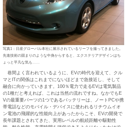
写真1：日産グローバル本社に展示されているリーフを撮ってきました。
先進技術の固まりのような中身からすると、エクステリアデザインはち
ょっと平凡な気も……
巷間よく言われているように、EVの時代を迎えて、クル
マとITの関係はこれまでにないほどまで急接近し、そして
融合に向かっていきます。100％電力で走るEVは電気製品
の1種だと考えれば、これは当然の流れですね。なかでもE
Vの最重要パーツの1つであるバッテリーは、ノートPCや携
帯電話などのモバイル・デバイスに使われるリチウムイオ
ン電池の飛躍的な性能向上があったからこそ、EVの開発で
長年課題とされてきた、実用レベルの航続距離や駆動性