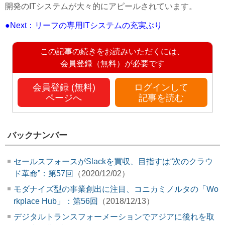
開発のITシステムが大々的にアピールされています。
●Next：リーフの専用ITシステムの充実ぶり
この記事の続きをお読みいただくには、
会員登録（無料）が必要です
会員登録 (無料)
ログインして
ページへ
記事を読む
バックナンバー
セールスフォースがSlackを買収、目指すは“次のクラウ
ド革命”：第57回
（2020/12/02）
モダナイズ型の事業創出に注目、コニカミノルタの「Wo
rkplace Hub」：第56回
（2018/12/13）
デジタルトランスフォーメーションでアジアに後れを取