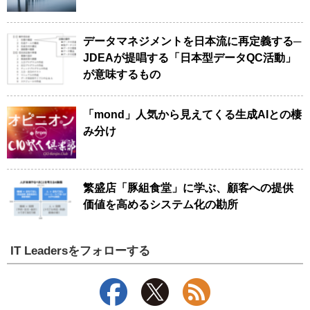
データマネジメントを日本流に再定義する─
JDEAが提唱する「日本型データQC活動」
が意味するもの
「mond」人気から見えてくる生成AIとの棲
み分け
繁盛店「豚組食堂」に学ぶ、顧客への提供
価値を高めるシステム化の勘所
IT Leadersをフォローする