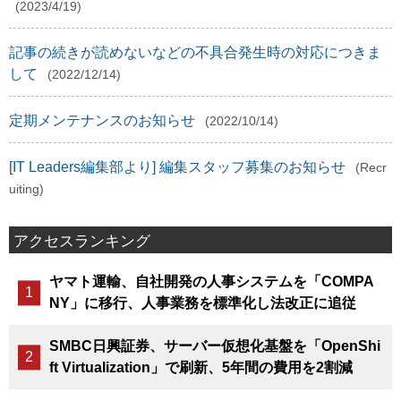
(2023/4/19)
記事の続きが読めないなどの不具合発生時の対応につきま
して
(2022/12/14)
定期メンテナンスのお知らせ
(2022/10/14)
[IT Leaders編集部より] 編集スタッフ募集のお知らせ
(Recr
uiting)
アクセスランキング
ヤマト運輸、自社開発の人事システムを「COMPA
NY」に移行、人事業務を標準化し法改正に追従
SMBC日興証券、サーバー仮想化基盤を「OpenShi
ft Virtualization」で刷新、5年間の費用を2割減