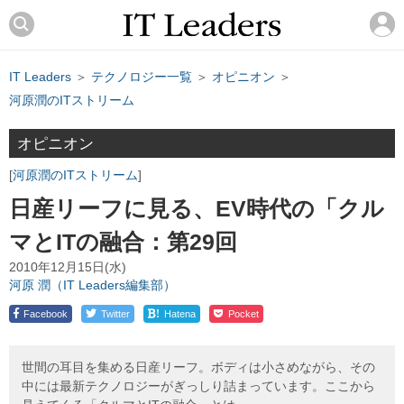
IT Leaders
＞
テクノロジー一覧
＞
オピニオン
＞
河原潤のITストリーム
オピニオン
河原潤のITストリーム
日産リーフに見る、EV時代の「クル
マとITの融合：第29回
2010年12月15日(水)
河原 潤（IT Leaders編集部）
!
Facebook
Twitter
Hatena
Pocket
世間の耳目を集める日産リーフ。ボディは小さめながら、その
中には最新テクノロジーがぎっしり詰まっています。ここから