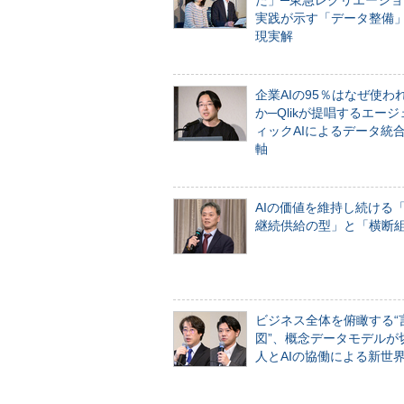
た」─東急レクリエーショ
実践が示す「データ整備
現実解
企業AIの95％はなぜ使わ
か─Qlikが提唱するエー
ィックAIによるデータ統
軸
AIの価値を維持し続ける
継続供給の型」と「横断
ビジネス全体を俯瞰する“
図”、概念データモデルが
人とAIの協働による新世