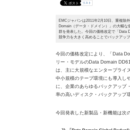
リスト
EMCジャパンは2011年2月10日、重複
Domain（データ・ドメイン）」の大
群を発表した。今回の価格改定で「Data 
競争力を大きく高めることでバックアッ
今回の価格改定により、「Data D
リー・モデルのData Domain D
は、主に大規模なエンタープライ
中小規模のテープ環境にも導入しや
に、企業のあらゆるバックアップ
率の高いディスク・バックアップ
今回発表した新製品・新機能は次