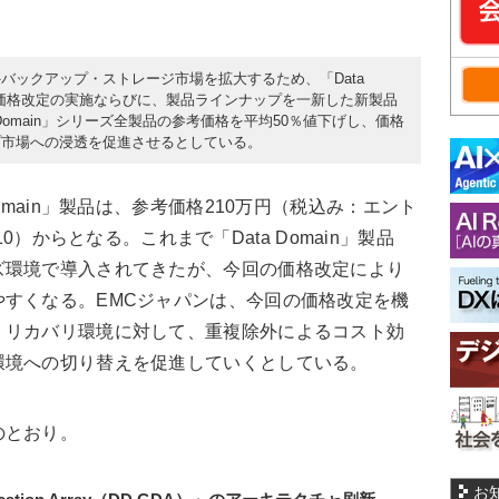
除外バックアップ・ストレージ市場を拡大するため、「Data
幅な価格改定の実施ならびに、製品ラインナップを一新した新製品
Domain」シリーズ全製品の参考価格を平均50％値下げし、価格
プ市場への浸透を促進させるとしている。
omain」製品は、参考価格210万円（税込み：エント
D610）からとなる。これまで「Data Domain」製品
ズ環境で導入されてきたが、今回の価格改定により
すくなる。EMCジャパンは、今回の価格改定を機
・リカバリ環境に対して、重複除外によるコスト効
環境への切り替えを促進していくとしている。
のとおり。
お