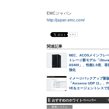
EMCジャパン
http://japan.emc.com/
リスト
関連記事
NEC、ACOSメインフレ
トレージ新モデル「iStora
A5400」、性能1.5倍、
強化
イメージバックアップ新
「Arcserve UDP 11」、P
VEをエージェントレスで
おすすめのホワイトペーパー
「製
業務システム