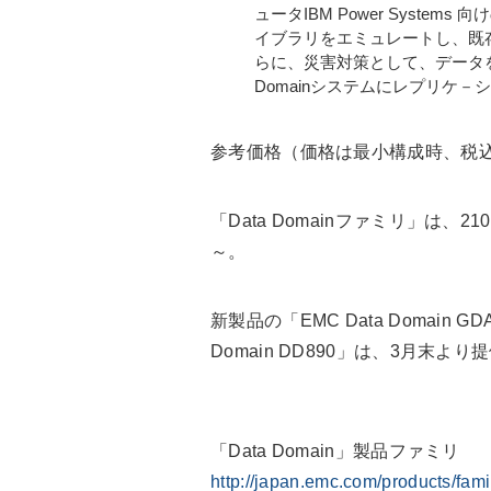
ュータIBM Power System
イブラリをエミュレートし、既存
らに、災害対策として、データを
Domainシステムにレプリケ
参考価格（価格は最小構成時、税
「Data Domainファミリ」は、
～。
新製品の「EMC Data Domain GD
Domain DD890」は、3月末
「Data Domain」製品ファミリ
http://japan.emc.com/products/fami