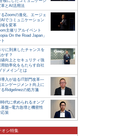
mを核にしたコミュニケーシ
革とAI活用法
るZoomの進化、エージェ
型AIでコミュニケーション
領域を変革
oom主催リアルイベント
opia On the Road Japan」
ート
年ぶりに到来したチャンスを
活かす？
価値向上とセキュリティ強
運用効率化をもたらす自社
“ドメイン”とは
I導入が迫るIT部門改革―
員エンゲージメント向上に
るRidgelinezの処方箋
AI時代に求められるオンプ
ス基盤─電力急増と機密性
対応策
チオシ特集